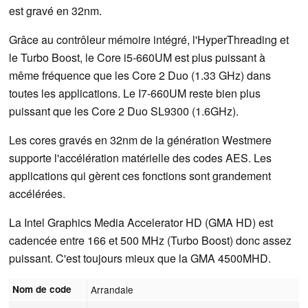
est gravé en 32nm.
Grâce au contrôleur mémoire intégré, l'HyperThreading et
le Turbo Boost, le Core i5-660UM est plus puissant à
même fréquence que les Core 2 Duo (1.33 GHz) dans
toutes les applications. Le I7-660UM reste bien plus
puissant que les Core 2 Duo SL9300 (1.6GHz).
Les cores gravés en 32nm de la génération Westmere
supporte l'accélération matérielle des codes AES. Les
applications qui gèrent ces fonctions sont grandement
accélérées.
La Intel Graphics Media Accelerator HD (GMA HD) est
cadencée entre 166 et 500 MHz (Turbo Boost) donc assez
puissant. C'est toujours mieux que la GMA 4500MHD.
Nom de code
Arrandale