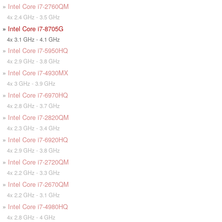
»
Intel Core i7-2760QM
4x 2.4 GHz - 3.5 GHz
»
Intel Core i7-8705G
4x 3.1 GHz - 4.1 GHz
»
Intel Core i7-5950HQ
4x 2.9 GHz - 3.8 GHz
»
Intel Core i7-4930MX
4x 3 GHz - 3.9 GHz
»
Intel Core i7-6970HQ
4x 2.8 GHz - 3.7 GHz
»
Intel Core i7-2820QM
4x 2.3 GHz - 3.4 GHz
»
Intel Core i7-6920HQ
4x 2.9 GHz - 3.8 GHz
»
Intel Core i7-2720QM
4x 2.2 GHz - 3.3 GHz
»
Intel Core i7-2670QM
4x 2.2 GHz - 3.1 GHz
»
Intel Core i7-4980HQ
4x 2.8 GHz - 4 GHz