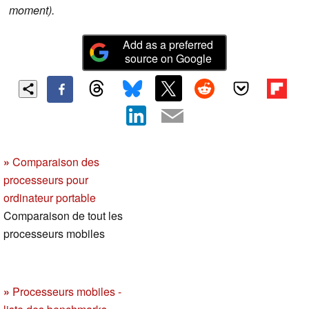
moment).
Add as a preferred
source on Google
»
Comparaison des
processeurs pour
ordinateur portable
Comparaison de tout les
processeurs mobiles
»
Processeurs mobiles -