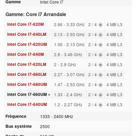
Gamme
Intel Core i7
Gamme: Core i7 Arrandale
Intel Core i7-620M
2.66 - 3.33 GHz
2 / 4
4 MB L3
Intel Core i7-640LM
2.13 - 2.93 GHz
2 / 4
4 MB L3
Intel Core i7-620UM
1.06 - 2.13 GHz
2 / 4
4 MB L3
Intel Core i7-640M
2.8 - 3.46 GHz
2 / 4
4 MB L3
Intel Core i7-620LM
2 - 2.8 GHz
2 / 4
4 MB L3
Intel Core i7-660LM
2.27 - 3.07 GHz
2 / 4
4 MB L3
Intel Core i7-680UM
1.47 - 2.53 GHz
2 / 4
4 MB L3
Intel Core i7-660UM «
1.33 - 2.4 GHz
2 / 4
4 MB L3
Intel Core i7-640UM
1.2 - 2.27 GHz
2 / 4
4 MB L3
Fréquence
1333 - 2400 MHz
Bus système
2500