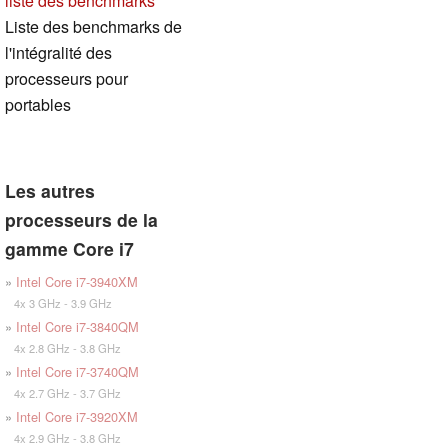
liste des benchmarks
Liste des benchmarks de
l'intégralité des
processeurs pour
portables
Les autres
processeurs de la
gamme Core i7
»
Intel Core i7-3940XM
4x 3 GHz - 3.9 GHz
»
Intel Core i7-3840QM
4x 2.8 GHz - 3.8 GHz
»
Intel Core i7-3740QM
4x 2.7 GHz - 3.7 GHz
»
Intel Core i7-3920XM
4x 2.9 GHz - 3.8 GHz