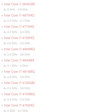
»
Intel Core i7-2635QM
4x 2 GHz - 2.9 GHz
»
Intel Core i7-4870HQ
4x 2.5 GHz - 3.7 GHz
»
Intel Core i7-4770HQ
4x 2.2 GHz - 3.4 GHz
»
Intel Core i7-4720HQ
4x 2.6 GHz - 3.6 GHz
»
Intel Core i7-4900MQ
4x 2.8 GHz - 3.8 GHz
»
Intel Core i7-4940MX
4x 3.1 GHz - 4 GHz
»
Intel Core i7-4810MQ
4x 2.8 GHz - 3.8 GHz
»
Intel Core i7-3720QM
4x 2.6 GHz - 3.6 GHz
»
Intel Core i7-4700MQ
4x 2.4 GHz - 3.4 GHz
»
Intel Core i7-4750HQ
4x 2 GHz - 3.2 GHz