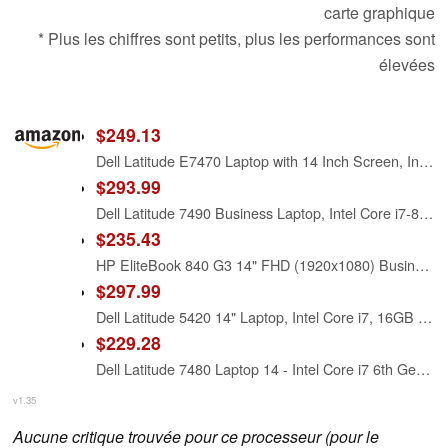
carte graphique
* Plus les chiffres sont petits, plus les performances sont
élevées
$249.13
Dell Latitude E7470 Laptop with 14 Inch Screen, Intel Core i7-6600U, 16 GB RAM, 256 GB SSD, Camera, Windows 11 Pro (Renewed)
$293.99
Dell Latitude 7490 Business Laptop, Intel Core i7-8650U, 16GB DDR4 RAM, 512GB SSD, 14" HD (1366x768), CAM, HDMI, Windows 11 Pro (Renewed)
$235.43
HP EliteBook 840 G3 14" FHD (1920x1080) Business Laptop Computer, Intel Core i7-6600 Up to 3.40GHz Notebook PC, 16GB RAM, 256GB SSD, Type-C, Windows 11 Pro (Renewed)
$297.99
Dell Latitude 5420 14" Laptop, Intel Core i7, 16GB RAM, 256GB SSD, Win11 Pro (Renewed)
$229.28
Dell Latitude 7480 Laptop 14 - Intel Core i7 6th Gen - i7-6600U - 3.4Ghz - 256GB SSD - 16GB RAM - 1920x1080 FHD - Windows 10 Pro (Renewed)
v1.35
Aucune critique trouvée pour ce processeur (pour le