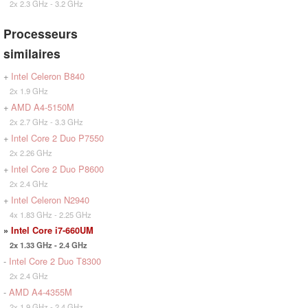
2x 2.3 GHz - 3.2 GHz
Processeurs
similaires
+
Intel Celeron B840
2x 1.9 GHz
+
AMD A4-5150M
2x 2.7 GHz - 3.3 GHz
+
Intel Core 2 Duo P7550
2x 2.26 GHz
+
Intel Core 2 Duo P8600
2x 2.4 GHz
+
Intel Celeron N2940
4x 1.83 GHz - 2.25 GHz
»
Intel Core i7-660UM
2x 1.33 GHz - 2.4 GHz
-
Intel Core 2 Duo T8300
2x 2.4 GHz
-
AMD A4-4355M
2x 1.9 GHz - 2.4 GHz