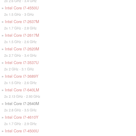
2x 2.6 GHz - 3.4 GHz
»
Intel Core i7-4550U
2x 1.5 GHz - 3 GHz
»
Intel Core i7-2637M
2x 1.7 GHz - 2.8 GHz
»
Intel Core i7-2617M
2x 1.5 GHz - 2.6 GHz
»
Intel Core i7-2620M
2x 2.7 GHz - 3.4 GHz
»
Intel Core i7-3537U
2x 2 GHz - 3.1 GHz
»
Intel Core i7-3689Y
2x 1.5 GHz - 2.6 GHz
»
Intel Core i7-640LM
2x 2.13 GHz - 2.93 GHz
» Intel Core i7-2640M
2x 2.8 GHz - 3.5 GHz
»
Intel Core i7-4610Y
2x 1.7 GHz - 2.9 GHz
»
Intel Core i7-4500U