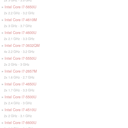
2x 3 GHz - 3.5 GHz
»
Intel Core i7-5650U
2x 2.2 GHz - 3.2 GHz
»
Intel Core i7-4610M
2x 3 GHz - 3.7 GHz
»
Intel Core i7-4600U
2x 2.1 GHz - 3.3 GHz
»
Intel Core i7-3632QM
4x 2.2 GHz - 3.2 GHz
»
Intel Core i7-5550U
2x 2 GHz - 3 GHz
»
Intel Core i7-2657M
2x 1.6 GHz - 2.7 GHz
»
Intel Core i7-4650U
2x 1.7 GHz - 3.3 GHz
»
Intel Core i7-5500U
2x 2.4 GHz - 3 GHz
»
Intel Core i7-4510U
2x 2 GHz - 3.1 GHz
»
Intel Core i7-6600U