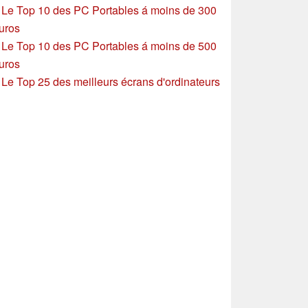
»
Le Top 10 des PC Portables á moins de 300
uros
»
Le Top 10 des PC Portables á moins de 500
uros
»
Le Top 25 des meilleurs écrans d'ordinateurs