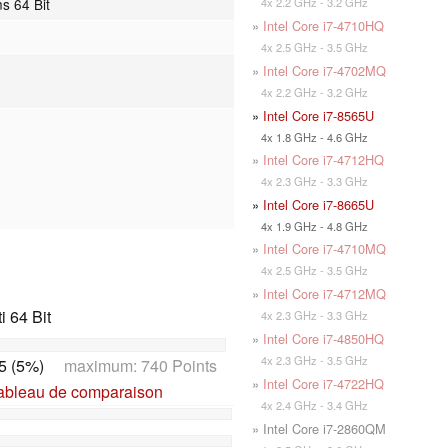
4x 2.2 GHz - 3.2 GHz
ns 64 Bit
»
Intel Core i7-4710HQ
4x 2.5 GHz - 3.5 GHz
»
Intel Core i7-4702MQ
4x 2.2 GHz - 3.2 GHz
»
Intel Core i7-8565U
4x 1.8 GHz - 4.6 GHz
»
Intel Core i7-4712HQ
4x 2.3 GHz - 3.3 GHz
»
Intel Core i7-8665U
4x 1.9 GHz - 4.8 GHz
»
Intel Core i7-4710MQ
4x 2.5 GHz - 3.5 GHz
»
Intel Core i7-4712MQ
 64 Bit
4x 2.3 GHz - 3.3 GHz
»
Intel Core i7-4850HQ
4x 2.3 GHz - 3.5 GHz
5 (5%)
maximum: 740 Points
»
Intel Core i7-4722HQ
tableau de comparaison
4x 2.4 GHz - 3.4 GHz
» Intel Core i7-2860QM