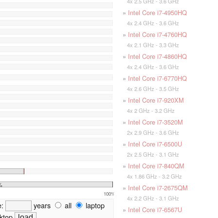
4x 2.5 GHz - 3.6 GHz
»
Intel Core i7-4950HQ
4x 2.4 GHz - 3.6 GHz
»
Intel Core i7-4760HQ
4x 2.1 GHz - 3.3 GHz
»
Intel Core i7-4860HQ
4x 2.4 GHz - 3.6 GHz
»
Intel Core i7-6770HQ
4x 2.6 GHz - 3.5 GHz
»
Intel Core i7-920XM
4x 2 GHz - 3.2 GHz
»
Intel Core i7-3520M
2x 2.9 GHz - 3.6 GHz
»
Intel Core i7-6500U
2x 2.5 GHz - 3.1 GHz
»
Intel Core i7-840QM
4x 1.86 GHz - 3.2 GHz
%
»
Intel Core i7-2675QM
100%
4x 2.2 GHz - 3.1 GHz
e:
years
all
laptop
»
Intel Core i7-6567U
ktop