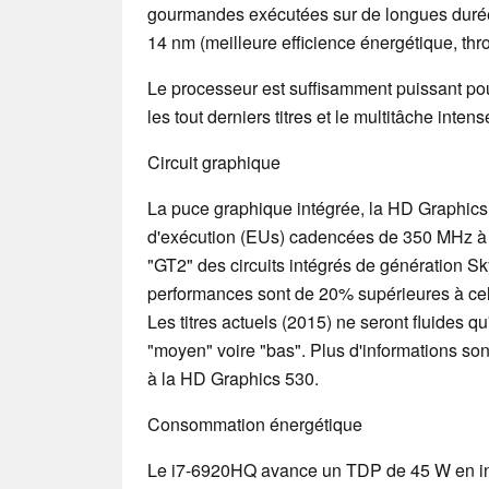
gourmandes exécutées sur de longues durée
14 nm (meilleure efficience énergétique, thr
Le processeur est suffisamment puissant po
les tout derniers titres et le multitâche intens
Circuit graphique
La puce graphique intégrée, la HD Graphics
d'exécution (EUs) cadencées de 350 MHz à 1
"GT2" des circuits intégrés de génération Sky
performances sont de 20% supérieures à ce
Les titres actuels (2015) ne seront fluides q
"moyen" voire "bas". Plus d'informations son
à la HD Graphics 530.
Consommation énergétique
Le i7-6920HQ avance un TDP de 45 W en inc