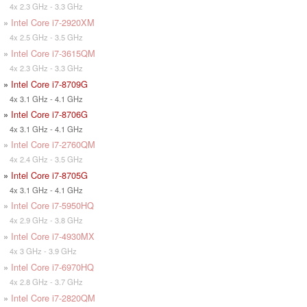
4x 2.3 GHz - 3.3 GHz
»
Intel Core i7-2920XM
4x 2.5 GHz - 3.5 GHz
»
Intel Core i7-3615QM
4x 2.3 GHz - 3.3 GHz
»
Intel Core i7-8709G
4x 3.1 GHz - 4.1 GHz
»
Intel Core i7-8706G
4x 3.1 GHz - 4.1 GHz
»
Intel Core i7-2760QM
4x 2.4 GHz - 3.5 GHz
»
Intel Core i7-8705G
4x 3.1 GHz - 4.1 GHz
»
Intel Core i7-5950HQ
4x 2.9 GHz - 3.8 GHz
»
Intel Core i7-4930MX
4x 3 GHz - 3.9 GHz
»
Intel Core i7-6970HQ
4x 2.8 GHz - 3.7 GHz
»
Intel Core i7-2820QM