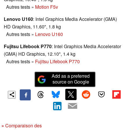
Autres tests
»
Motion F5v
Lenovo U160
: Intel Graphics Media Accelerator (GMA)
HD Graphics, 11.60", 1.8 kg
Autres tests
»
Lenovo U160
Fujitsu Lifebook P770
: Intel Graphics Media Accelerator
(GMA) HD Graphics, 12.10", 1.4 kg
Autres tests
»
Fujitsu Lifebook P770
Add as a preferred
source on Google
»
Comparaison des