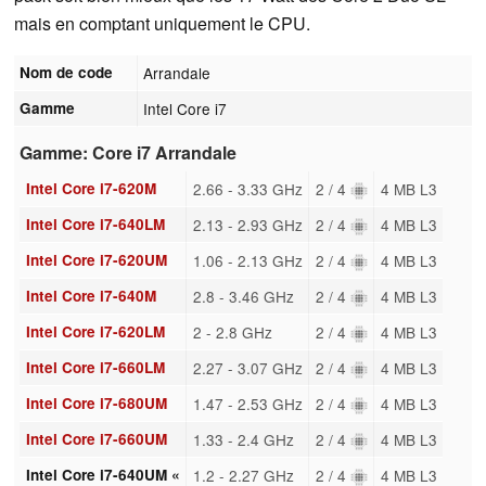
mais en comptant uniquement le CPU.
Nom de code
Arrandale
Gamme
Intel Core i7
Gamme: Core i7 Arrandale
Intel Core i7-620M
2.66 - 3.33 GHz
2 / 4
4 MB L3
Intel Core i7-640LM
2.13 - 2.93 GHz
2 / 4
4 MB L3
Intel Core i7-620UM
1.06 - 2.13 GHz
2 / 4
4 MB L3
Intel Core i7-640M
2.8 - 3.46 GHz
2 / 4
4 MB L3
Intel Core i7-620LM
2 - 2.8 GHz
2 / 4
4 MB L3
Intel Core i7-660LM
2.27 - 3.07 GHz
2 / 4
4 MB L3
Intel Core i7-680UM
1.47 - 2.53 GHz
2 / 4
4 MB L3
Intel Core i7-660UM
1.33 - 2.4 GHz
2 / 4
4 MB L3
Intel Core i7-640UM «
1.2 - 2.27 GHz
2 / 4
4 MB L3