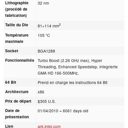
Lithographie
32 nm
(procédé de
fabrication)
Taille du Die
2
81+114 mm
Température
105 °C
maximale
Socket
BGA1288
Fonctionnalités
Turbo Boost (2.26 GHz max), Hyper
Threading, Enhanced Speedstep, integrierte
GMA HD 166-500MHz,
64 Bit
Prend en charge les instructions 64 Bit
Architecture
x86
Prix de départ
$305 U.S.
Date de
01/04/2010
= 6061 days old
présentation
Lien
ark.intel.com