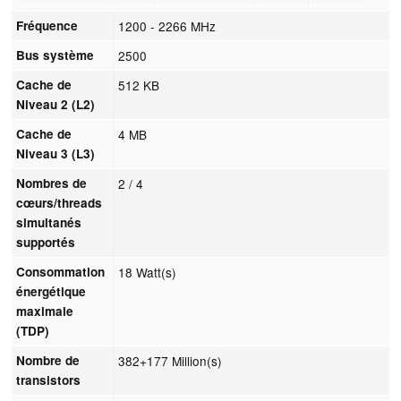
Fréquence
1200 - 2266 MHz
Bus système
2500
Cache de
512 KB
Niveau 2 (L2)
Cache de
4 MB
Niveau 3 (L3)
Nombres de
2 / 4
cœurs/threads
simultanés
supportés
Consommation
18 Watt(s)
énergétique
maximale
(TDP)
Nombre de
382+177 Million(s)
transistors