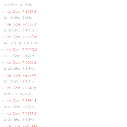
2x 2 GHz - 3.2 GHz
»
Intel Core i7-3517U
2x 1.9 GHz - 3 GHz
»
Intel Core i7-4558U
2x 2.8 GHz - 3.3 GHz
»
Intel Core i7-820QM
4x 1.73 GHz - 3.06 GHz
»
Intel Core i7-720QM
4x 1.6 GHz - 2.8 GHz
»
Intel Core i7-6650U
2x 2.2 GHz - 3.4 GHz
»
Intel Core i7-2677M
2x 1.8 GHz - 2.9 GHz
»
Intel Core i7-3540M
2x 3 GHz - 3.7 GHz
»
Intel Core i7-6560U
2x 2.2 GHz - 3.2 GHz
»
Intel Core i7-5557U
2x 3.1 GHz - 3.4 GHz
»
Intel Core i7-940XM