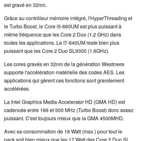
est gravé en 32nm.
Grâce au contrôleur mémoire intégré, l'HyperThreading et
le Turbo Boost, le Core i5-660UM est plus puissant à
même fréquence que les Core 2 Duo (1.2 GHz) dans
toutes les applications. Le I7-640UM reste bien plus
puissant que les Core 2 Duo SL9300 (1.6GHz).
Les cores gravés en 32nm de la génération Westmere
supporte l'accélération matérielle des codes AES. Les
applications qui gèrent ces fonctions sont grandement
accélérées.
La Intel Graphics Media Accelerator HD (GMA HD) est
cadencée entre 166 et 500 MHz (Turbo Boost) donc assez
puissant. C'est toujours mieux que la GMA 4500MHD.
Avec sa consommation de 18 Watt (max.) pour tout le
pack soit bien mieux que les 17 Watt des Core 2 Duo SL