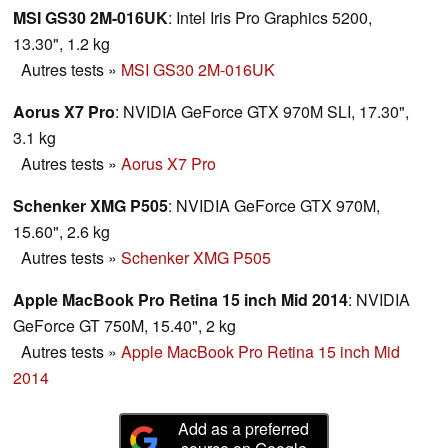
MSI GS30 2M-016UK
: Intel Iris Pro Graphics 5200,
13.30", 1.2 kg
Autres tests
»
MSI GS30 2M-016UK
Aorus X7 Pro
: NVIDIA GeForce GTX 970M SLI, 17.30",
3.1 kg
Autres tests
»
Aorus X7 Pro
Schenker XMG P505
: NVIDIA GeForce GTX 970M,
15.60", 2.6 kg
Autres tests
»
Schenker XMG P505
Apple MacBook Pro Retina 15 inch Mid 2014
: NVIDIA
GeForce GT 750M, 15.40", 2 kg
Autres tests
»
Apple MacBook Pro Retina 15 inch Mid
2014
Add as a preferred