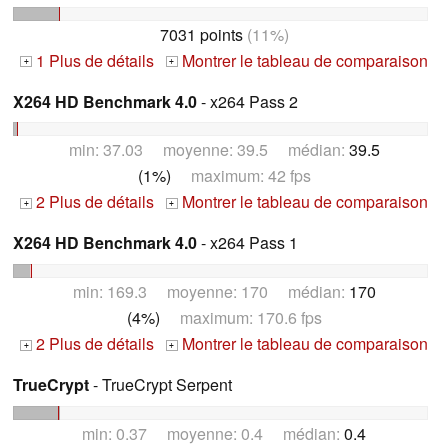
7031 points
(11%)
1 Plus de détails
Montrer le tableau de comparaison
+
+
X264 HD Benchmark 4.0
- x264 Pass 2
min: 37.03 moyenne: 39.5 médian:
39.5
(1%)
maximum: 42 fps
2 Plus de détails
Montrer le tableau de comparaison
+
+
X264 HD Benchmark 4.0
- x264 Pass 1
min: 169.3 moyenne: 170 médian:
170
(4%)
maximum: 170.6 fps
2 Plus de détails
Montrer le tableau de comparaison
+
+
TrueCrypt
- TrueCrypt Serpent
min: 0.37 moyenne: 0.4 médian:
0.4