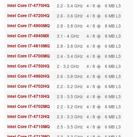
Intel Core i7-4770HQ
2.2 - 3.4 GHz
4 / 8
6 MB L3
Intel Core i7-4720HQ
2.6 - 3.6 GHz
4 / 8
6 MB L3
Intel Core i7-4900MQ
2.8 - 3.8 GHz
4 / 8
8 MB L3
Intel Core i7-4940MX
3.1 - 4 GHz
4 / 8
8 MB L3
Intel Core i7-4810MQ
2.8 - 3.8 GHz
4 / 8
6 MB L3
Intel Core i7-4700MQ
2.4 - 3.4 GHz
4 / 8
6 MB L3
Intel Core i7-4750HQ
2 - 3.2 GHz
4 / 8
6 MB L3
Intel Core i7-4960HQ
2.6 - 3.8 GHz
4 / 8
6 MB L3
Intel Core i7-4702HQ
2.2 - 3.2 GHz
4 / 8
6 MB L3
Intel Core i7-4710HQ
2.5 - 3.5 GHz
4 / 8
6 MB L3
Intel Core i7-4702MQ
2.2 - 3.2 GHz
4 / 8
6 MB L3
Intel Core i7-4712HQ
2.3 - 3.3 GHz
4 / 8
6 MB L3
Intel Core i7-4710MQ
2.5 - 3.5 GHz
4 / 8
6 MB L3
Intel Core i7-4712MQ
2.3 - 3.3 GHz
4 / 8
6 MB L3