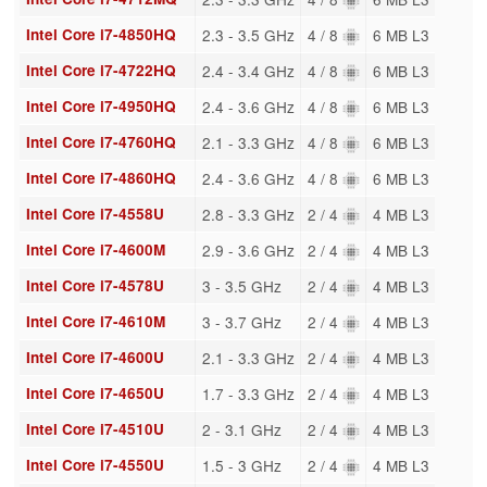
Intel Core i7-4850HQ
2.3 - 3.5 GHz
4 / 8
6 MB L3
Intel Core i7-4722HQ
2.4 - 3.4 GHz
4 / 8
6 MB L3
Intel Core i7-4950HQ
2.4 - 3.6 GHz
4 / 8
6 MB L3
Intel Core i7-4760HQ
2.1 - 3.3 GHz
4 / 8
6 MB L3
Intel Core i7-4860HQ
2.4 - 3.6 GHz
4 / 8
6 MB L3
Intel Core i7-4558U
2.8 - 3.3 GHz
2 / 4
4 MB L3
Intel Core i7-4600M
2.9 - 3.6 GHz
2 / 4
4 MB L3
Intel Core i7-4578U
3 - 3.5 GHz
2 / 4
4 MB L3
Intel Core i7-4610M
3 - 3.7 GHz
2 / 4
4 MB L3
Intel Core i7-4600U
2.1 - 3.3 GHz
2 / 4
4 MB L3
Intel Core i7-4650U
1.7 - 3.3 GHz
2 / 4
4 MB L3
Intel Core i7-4510U
2 - 3.1 GHz
2 / 4
4 MB L3
Intel Core i7-4550U
1.5 - 3 GHz
2 / 4
4 MB L3