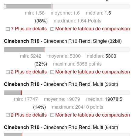
min: 1.58 moyenne: 1.6 médian:
1.6
(38%)
maximum: 1.64 Points
7 Plus de détails
Montrer le tableau de comparaison
+
+
Cinebench R10
- Cinebench R10 Rend. Single (32bit)
min: 5242 moyenne: 5300 médian:
5300
(32%)
maximum: 5358 points
2 Plus de détails
Montrer le tableau de comparaison
+
+
Cinebench R10
- Cinebench R10 Rend. Multi (32bit)
min: 17747 moyenne: 19079 médian:
19078.5
(14%)
maximum: 20410 points
2 Plus de détails
Montrer le tableau de comparaison
+
+
Cinebench R10
- Cinebench R10 Rend. Multi (64bit)