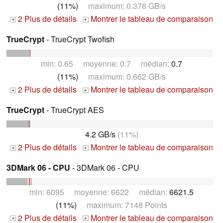
(11%)
maximum: 0.376 GB/s
2 Plus de détails
Montrer le tableau de comparaison
+
+
TrueCrypt
- TrueCrypt Twofish
min: 0.65 moyenne: 0.7 médian:
0.7
(11%)
maximum: 0.662 GB/s
2 Plus de détails
Montrer le tableau de comparaison
+
+
TrueCrypt
- TrueCrypt AES
4.2 GB/s
(11%)
2 Plus de détails
Montrer le tableau de comparaison
+
+
3DMark 06 - CPU
- 3DMark 06 - CPU
min: 6095 moyenne: 6622 médian:
6621.5
(11%)
maximum: 7148 Points
2 Plus de détails
Montrer le tableau de comparaison
+
+