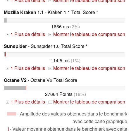
1 Plus de détails
Montrer le tableau de comparaison
+
+
Mozilla Kraken 1.1
- Kraken 1.1 Total Score *
1666 ms
(2%)
1 Plus de détails
Montrer le tableau de comparaison
+
+
Sunspider
- Sunspider 1.0 Total Score *
114.5 ms
(1%)
1 Plus de détails
Montrer le tableau de comparaison
+
+
Octane V2
- Octane V2 Total Score
27664 Points
(18%)
1 Plus de détails
Montrer le tableau de comparaison
+
+
- Amplitude des valeurs obtenues dans le benchmark
avec cette carte graphique
- Valeur moyenne obtenue dans le benchmark avec cette