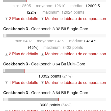
min: 12595 moyenne: 12610 médian:
12609.5
(22%)
maximum: 12624 points
2 Plus de détails
Montrer le tableau de comparaison
+
+
Geekbench 3
- Geekbench 3 32 Bit Single-Core
min: 3407 moyenne: 3415 médian:
3414.5
(45%)
maximum: 3422 points
2 Plus de détails
Montrer le tableau de comparaison
+
+
Geekbench 3
- Geekbench 3 64 Bit Multi-Core
13332 points
(21%)
1 Plus de détails
Montrer le tableau de comparaison
+
+
Geekbench 3
- Geekbench 3 64 Bit Single-Core
3603 points
(54%)