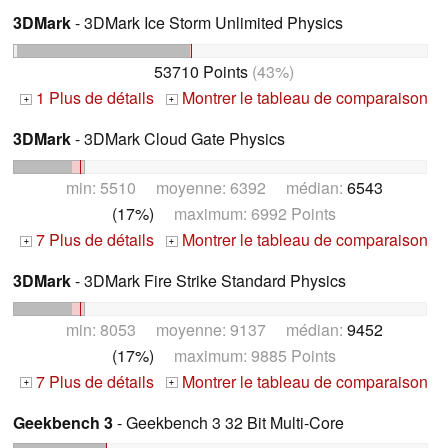
3DMark
- 3DMark Ice Storm Unlimited Physics
53710 Points
(43%)
1 Plus de détails
Montrer le tableau de comparaison
+
+
3DMark
- 3DMark Cloud Gate Physics
min: 5510 moyenne: 6392 médian:
6543
(17%)
maximum: 6992 Points
7 Plus de détails
Montrer le tableau de comparaison
+
+
3DMark
- 3DMark Fire Strike Standard Physics
min: 8053 moyenne: 9137 médian:
9452
(17%)
maximum: 9885 Points
7 Plus de détails
Montrer le tableau de comparaison
+
+
Geekbench 3
- Geekbench 3 32 Bit Multi-Core