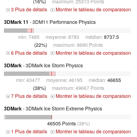
(16%)
maximum: 25313 Points
3 Plus de détails
Montrer le tableau de comparaison
+
+
3DMark 11
- 3DM11 Performance Physics
min: 7485 moyenne: 8783 médian:
8737.5
(22%)
maximum: 9690 Points
6 Plus de détails
Montrer le tableau de comparaison
+
+
3DMark
- 3DMark Ice Storm Physics
min: 43477 moyenne: 46195 médian:
46655
(38%)
maximum: 49667 Points
7 Plus de détails
Montrer le tableau de comparaison
+
+
3DMark
- 3DMark Ice Storm Extreme Physics
46505 Points
(38%)
1 Plus de détails
Montrer le tableau de comparaison
+
+