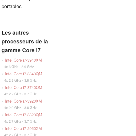
portables
Les autres
processeurs de la
gamme Core i7
»
Intel Core i7-3940XM
4x 3 GHz - 3.9 GHz
»
Intel Core i7-3840QM
4x 2.8 GHz - 3.8 GHz
»
Intel Core i7-3740QM
4x 2.7 GHz - 3.7 GHz
»
Intel Core i7-3920XM
4x 2.9 GHz - 3.8 GHz
»
Intel Core i7-3820QM
4x 2.7 GHz - 3.7 GHz
»
Intel Core i7-2960XM
4x 2.7 GHz - 3.7 GHz