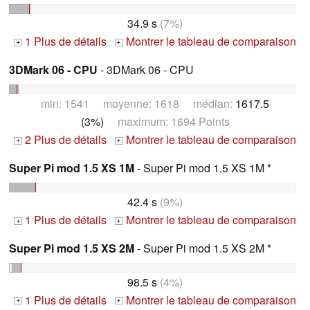
34.9 s
(7%)
1 Plus de détails
Montrer le tableau de comparaison
+
+
3DMark 06 - CPU
- 3DMark 06 - CPU
min: 1541 moyenne: 1618 médian:
1617.5
(3%)
maximum: 1694 Points
2 Plus de détails
Montrer le tableau de comparaison
+
+
Super Pi mod 1.5 XS 1M
- Super Pi mod 1.5 XS 1M *
42.4 s
(9%)
1 Plus de détails
Montrer le tableau de comparaison
+
+
Super Pi mod 1.5 XS 2M
- Super Pi mod 1.5 XS 2M *
98.5 s
(4%)
1 Plus de détails
Montrer le tableau de comparaison
+
+