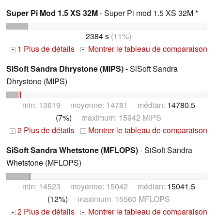
Super Pi Mod 1.5 XS 32M
- Super Pi mod 1.5 XS 32M *
2384 s
(11%)
1 Plus de détails
Montrer le tableau de comparaison
+
+
SiSoft Sandra Dhrystone (MIPS)
- SiSoft Sandra
Dhrystone (MIPS)
min: 13619 moyenne: 14781 médian:
14780.5
(7%)
maximum: 15942 MIPS
2 Plus de détails
Montrer le tableau de comparaison
+
+
SiSoft Sandra Whetstone (MFLOPS)
- SiSoft Sandra
Whetstone (MFLOPS)
min: 14523 moyenne: 15042 médian:
15041.5
(12%)
maximum: 15560 MFLOPS
2 Plus de détails
Montrer le tableau de comparaison
+
+