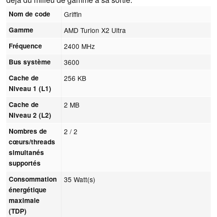
Nom de code
Griffin
Gamme
AMD Turion X2 Ultra
Fréquence
2400 MHz
Bus système
3600
Cache de
256 KB
Niveau 1 (L1)
Cache de
2 MB
Niveau 2 (L2)
Nombres de
2 / 2
cœurs/threads
simultanés
supportés
Consommation
35 Watt(s)
énergétique
maximale
(TDP)