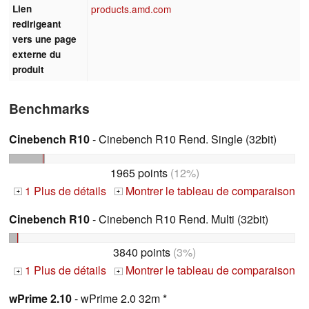
Lien
products.amd.com
redirigeant
vers une page
externe du
produit
Benchmarks
Cinebench R10
- Cinebench R10 Rend. Single (32bit)
1965 points
(12%)
1 Plus de détails
Montrer le tableau de comparaison
+
+
Cinebench R10
- Cinebench R10 Rend. Multi (32bit)
3840 points
(3%)
1 Plus de détails
Montrer le tableau de comparaison
+
+
wPrime 2.10
- wPrime 2.0 32m *