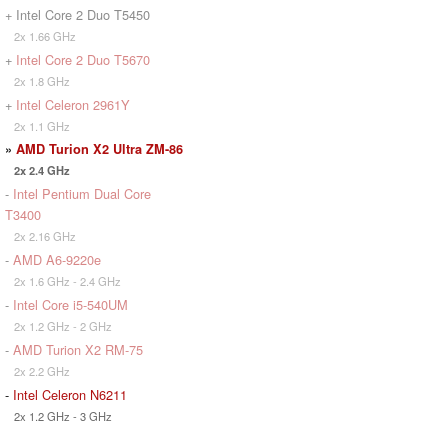
+ Intel Core 2 Duo T5450
2x 1.66 GHz
+
Intel Core 2 Duo T5670
2x 1.8 GHz
+
Intel Celeron 2961Y
2x 1.1 GHz
»
AMD Turion X2 Ultra ZM-86
2x 2.4 GHz
-
Intel Pentium Dual Core
T3400
2x 2.16 GHz
-
AMD A6-9220e
2x 1.6 GHz - 2.4 GHz
-
Intel Core i5-540UM
2x 1.2 GHz - 2 GHz
-
AMD Turion X2 RM-75
2x 2.2 GHz
-
Intel Celeron N6211
2x 1.2 GHz - 3 GHz