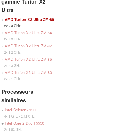
gamme Turion X2
Ultra
»
AMD Turion X2 Ultra ZM-86
2x 2.4 GHz
»
AMD Turion X2 Ultra ZM-84
2x 2.3 GHz
»
AMD Turion X2 Ultra ZM-82
2x 2.2 GHz
»
AMD Turion X2 Ultra ZM-85
2x 2.3 GHz
»
AMD Turion X2 Ultra ZM-80
2x 2.1 GHz
Processeurs
similaires
+
Intel Celeron J1900
4x 2 GHz - 2.42 GHz
+
Intel Core 2 Duo T5550
2x 1.83 GHz