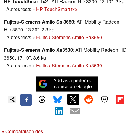
HP TouchSmart tx2
: ATI Radeon HD 3200, 12.10", 2 kg
Autres tests
»
HP TouchSmart tx2
Fujitsu-Siemens Amilo Sa 3650
: ATI Mobility Radeon
HD 3870, 13.30", 2.3 kg
Autres tests
»
Fujitsu-Siemens Amilo Sa3650
Fujitsu-Siemens Amilo Xa3530
: ATI Mobility Radeon HD
3650, 17.10", 3.6 kg
Autres tests
»
Fujitsu-Siemens Amilo Xa3530
Add as a preferred
source on Google
»
Comparaison des