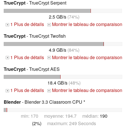
TrueCrypt
- TrueCrypt Serpent
2.5 GB/s
(74%)
1 Plus de détails
Montrer le tableau de comparaison
+
+
TrueCrypt
- TrueCrypt Twofish
4.9 GB/s
(84%)
1 Plus de détails
Montrer le tableau de comparaison
+
+
TrueCrypt
- TrueCrypt AES
18.4 GB/s
(48%)
1 Plus de détails
Montrer le tableau de comparaison
+
+
Blender
- Blender 3.3 Classroom CPU *
min: 170 moyenne: 194.7 médian:
190
(2%)
maximum: 249 Seconds