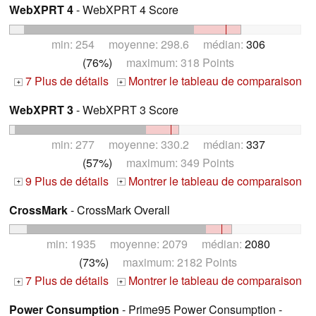
WebXPRT 4
- WebXPRT 4 Score
min: 254 moyenne: 298.6 médian:
306
(76%)
maximum: 318 Points
7 Plus de détails
Montrer le tableau de comparaison
+
+
WebXPRT 3
- WebXPRT 3 Score
min: 277 moyenne: 330.2 médian:
337
(57%)
maximum: 349 Points
9 Plus de détails
Montrer le tableau de comparaison
+
+
CrossMark
- CrossMark Overall
min: 1935 moyenne: 2079 médian:
2080
(73%)
maximum: 2182 Points
7 Plus de détails
Montrer le tableau de comparaison
+
+
Power Consumption
- Prime95 Power Consumption -