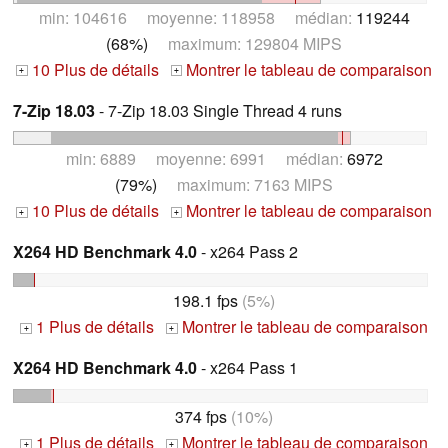
min: 104616 moyenne: 118958 médian:
119244
(68%)
maximum: 129804 MIPS
10 Plus de détails
Montrer le tableau de comparaison
+
+
7-Zip 18.03
- 7-Zip 18.03 Single Thread 4 runs
min: 6889 moyenne: 6991 médian:
6972
(79%)
maximum: 7163 MIPS
10 Plus de détails
Montrer le tableau de comparaison
+
+
X264 HD Benchmark 4.0
- x264 Pass 2
198.1 fps
(5%)
1 Plus de détails
Montrer le tableau de comparaison
+
+
X264 HD Benchmark 4.0
- x264 Pass 1
374 fps
(10%)
1 Plus de détails
Montrer le tableau de comparaison
+
+