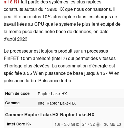
m18 R1
fait partie des systèmes les plus rapides
construits autour du 13980HX que nous connaissons. Il
peut être au moins 10% plus rapide dans les charges de
travail liées au CPU que le système le plus lent équipé de
la même puce dans notre base de données, en date
d'août 2023.
Le processeur est toujours produit sur un processus
FinFET 10nm amélioré (Intel 7) qui permet des vitesses
d'horloge plus élevées. La consommation d'énergie est
spécifiée à 55 W en puissance de base jusqu'à 157 W en
puissance turbo. Puissance turbo.
Nom de code
Raptor Lake-HX
Gamme
Intel Raptor Lake-HX
Gamme: Raptor Lake-HX Raptor Lake-HX
Intel Core i9-
1.6 - 5.6 GHz
24 / 32
36 MB L3