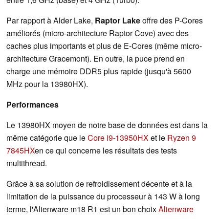
Par rapport à Alder Lake,
Raptor Lake
offre des P-Cores
améliorés (micro-architecture Raptor Cove) avec des
caches plus importants et plus de E-Cores (même micro-
architecture Gracemont). En outre, la puce prend en
charge une mémoire DDR5 plus rapide (jusqu'à 5600
MHz pour la 13980HX).
Performances
Le 13980HX moyen de notre base de données est dans la
même catégorie que le
Core i9-13950HX
et le
Ryzen 9
7845HX
en ce qui concerne les résultats des tests
multithread.
Grâce à sa solution de refroidissement décente et à la
limitation de la puissance du processeur à 143 W à long
terme, l'Alienware m18 R1 est un bon choix
Alienware