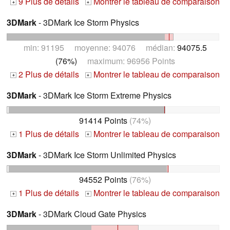
9 Plus de détails
Montrer le tableau de comparaison
+
+
3DMark
- 3DMark Ice Storm Physics
min: 91195 moyenne: 94076 médian:
94075.5
(76%)
maximum: 96956 Points
2 Plus de détails
Montrer le tableau de comparaison
+
+
3DMark
- 3DMark Ice Storm Extreme Physics
91414 Points
(74%)
1 Plus de détails
Montrer le tableau de comparaison
+
+
3DMark
- 3DMark Ice Storm Unlimited Physics
94552 Points
(76%)
1 Plus de détails
Montrer le tableau de comparaison
+
+
3DMark
- 3DMark Cloud Gate Physics