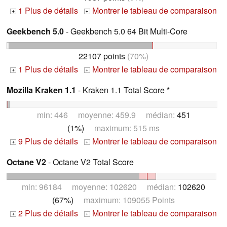
1 Plus de détails
Montrer le tableau de comparaison
+
+
Geekbench 5.0
- Geekbench 5.0 64 Bit Multi-Core
22107 points
(70%)
1 Plus de détails
Montrer le tableau de comparaison
+
+
Mozilla Kraken 1.1
- Kraken 1.1 Total Score *
min: 446 moyenne: 459.9 médian:
451
(1%)
maximum: 515 ms
9 Plus de détails
Montrer le tableau de comparaison
+
+
Octane V2
- Octane V2 Total Score
min: 96184 moyenne: 102620 médian:
102620
(67%)
maximum: 109055 Points
2 Plus de détails
Montrer le tableau de comparaison
+
+