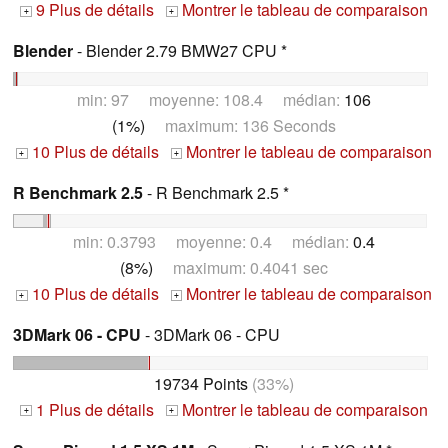
9 Plus de détails
Montrer le tableau de comparaison
+
+
Blender
- Blender 2.79 BMW27 CPU *
min: 97 moyenne: 108.4 médian:
106
(1%)
maximum: 136 Seconds
10 Plus de détails
Montrer le tableau de comparaison
+
+
R Benchmark 2.5
- R Benchmark 2.5 *
min: 0.3793 moyenne: 0.4 médian:
0.4
(8%)
maximum: 0.4041 sec
10 Plus de détails
Montrer le tableau de comparaison
+
+
3DMark 06 - CPU
- 3DMark 06 - CPU
19734 Points
(33%)
1 Plus de détails
Montrer le tableau de comparaison
+
+