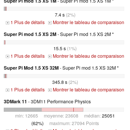
Super Pi mod 1.5 XS 1M
- Super Pi mod 1.5 XS 1M *
7.4 s
(2%)
1 Plus de détails
Montrer le tableau de comparaison
+
+
Super Pi mod 1.5 XS 2M
- Super Pi mod 1.5 XS 2M *
15.5 s
(1%)
1 Plus de détails
Montrer le tableau de comparaison
+
+
Super Pi Mod 1.5 XS 32M
- Super Pi mod 1.5 XS 32M *
345.8 s
(2%)
1 Plus de détails
Montrer le tableau de comparaison
+
+
3DMark 11
- 3DM11 Performance Physics
min: 12665 moyenne: 23608 médian:
25051
(62%)
maximum: 27094 Points