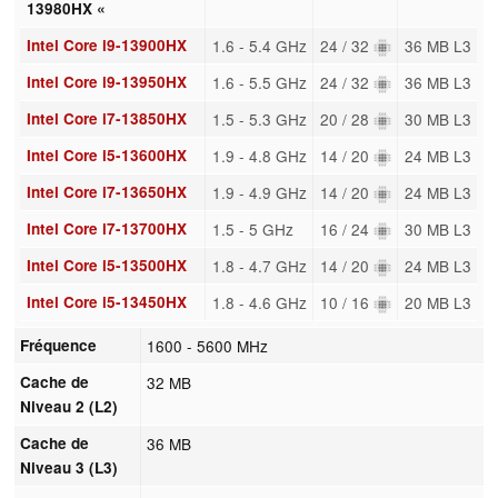
13980HX «
Intel Core i9-13900HX
1.6 - 5.4 GHz
24 / 32
36 MB L3
Intel Core i9-13950HX
1.6 - 5.5 GHz
24 / 32
36 MB L3
Intel Core i7-13850HX
1.5 - 5.3 GHz
20 / 28
30 MB L3
Intel Core i5-13600HX
1.9 - 4.8 GHz
14 / 20
24 MB L3
Intel Core i7-13650HX
1.9 - 4.9 GHz
14 / 20
24 MB L3
Intel Core i7-13700HX
1.5 - 5 GHz
16 / 24
30 MB L3
Intel Core i5-13500HX
1.8 - 4.7 GHz
14 / 20
24 MB L3
Intel Core i5-13450HX
1.8 - 4.6 GHz
10 / 16
20 MB L3
Fréquence
1600 - 5600 MHz
Cache de
32 MB
Niveau 2 (L2)
Cache de
36 MB
Niveau 3 (L3)