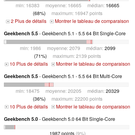
min: 16383 moyenne: 16665 médian:
16665
(68%)
maximum: 16947 points
2 Plus de détails
Montrer le tableau de comparaison
+
+
Geekbench 5.5
- Geekbench 5.1 - 5.5 64 Bit Single-Core
min: 1986 moyenne: 2079 médian:
2099
(71%)
maximum: 2139 points
10 Plus de détails
Montrer le tableau de comparaison
+
+
Geekbench 5.5
- Geekbench 5.1 - 5.5 64 Bit Multi-Core
min: 18475 moyenne: 20205 médian:
20329
(36%)
maximum: 22200 points
10 Plus de détails
Montrer le tableau de comparaison
+
+
Geekbench 5.0
- Geekbench 5.0 64 Bit Single-Core
1987 points
(9%)