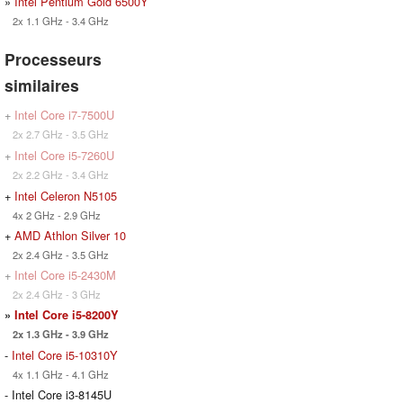
»
Intel Pentium Gold 6500Y
2x 1.1 GHz - 3.4 GHz
Processeurs
similaires
+
Intel Core i7-7500U
2x 2.7 GHz - 3.5 GHz
+
Intel Core i5-7260U
2x 2.2 GHz - 3.4 GHz
+
Intel Celeron N5105
4x 2 GHz - 2.9 GHz
+
AMD Athlon Silver 10
2x 2.4 GHz - 3.5 GHz
+
Intel Core i5-2430M
2x 2.4 GHz - 3 GHz
»
Intel Core i5-8200Y
2x 1.3 GHz - 3.9 GHz
-
Intel Core i5-10310Y
4x 1.1 GHz - 4.1 GHz
- Intel Core i3-8145U