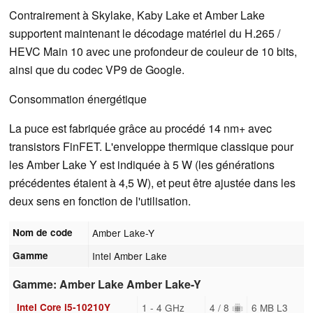
Contrairement à Skylake, Kaby Lake et Amber Lake
supportent maintenant le décodage matériel du H.265 /
HEVC Main 10 avec une profondeur de couleur de 10 bits,
ainsi que du codec VP9 de Google.
Consommation énergétique
La puce est fabriquée grâce au procédé 14 nm+ avec
transistors FinFET. L'enveloppe thermique classique pour
les Amber Lake Y est indiquée à 5 W (les générations
précédentes étaient à 4,5 W), et peut être ajustée dans les
deux sens en fonction de l'utilisation.
Nom de code
Amber Lake-Y
Gamme
Intel Amber Lake
Gamme: Amber Lake Amber Lake-Y
Intel Core i5-10210Y
1 - 4 GHz
4 / 8
6 MB L3