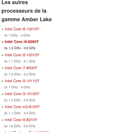
Les autres
processeurs de la
gamme Amber Lake
»
Intel Core i5-10210Y
4x 1 GHz - 4 GHz
»
Intel Core i5-8200Y
2x 1.3 GHz - 3.9 GHz
»
Intel Core i5-10310Y
4x 1.1 GHz - 4.1 GHz
»
Intel Core i7-8500Y
2x 1.5 GHz - 4.2 GHz
»
Intel Core i3-10110Y
2x 1 GHz - 4 GHz
»
Intel Core i3-10100Y
2x 1.3 GHz - 3.9 GHz
»
Intel Core m3-8100Y
2x 1.1 GHz - 3.4 GHz
»
Intel Core i5-8210Y
2x 1.6 GHz - 3.6 GHz