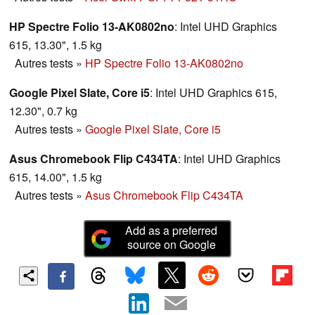
HP Spectre Folio 13-AK0802no
: Intel UHD Graphics
615, 13.30", 1.5 kg
Autres tests
»
HP Spectre Folio 13-AK0802no
Google Pixel Slate, Core i5
: Intel UHD Graphics 615,
12.30", 0.7 kg
Autres tests
»
Google Pixel Slate, Core i5
Asus Chromebook Flip C434TA
: Intel UHD Graphics
615, 14.00", 1.5 kg
Autres tests
»
Asus Chromebook Flip C434TA
Add as a preferred
source on Google