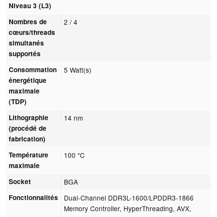
Niveau 3 (L3)
Nombres de
2 / 4
cœurs/threads
simultanés
supportés
Consommation
5 Watt(s)
énergétique
maximale
(TDP)
Lithographie
14 nm
(procédé de
fabrication)
Température
100 °C
maximale
Socket
BGA
Fonctionnalités
Dual-Channel DDR3L-1600/LPDDR3-1866
Memory Controller, HyperThreading, AVX,