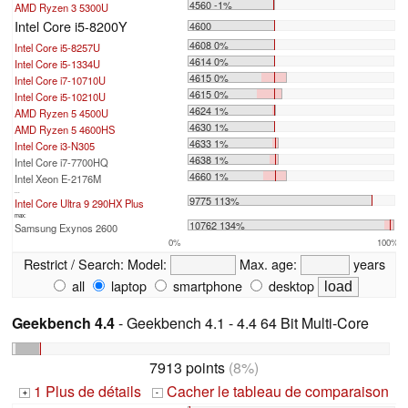
4560 -1%
AMD Ryzen 3 5300U
Intel Core i5-8200Y
4600
4608 0%
Intel Core i5-8257U
4614 0%
Intel Core i5-1334U
4615 0%
Intel Core i7-10710U
4615 0%
Intel Core i5-10210U
4624 1%
AMD Ryzen 5 4500U
4630 1%
AMD Ryzen 5 4600HS
4633 1%
Intel Core i3-N305
4638 1%
Intel Core i7-7700HQ
4660 1%
Intel Xeon E-2176M
...
9775 113%
Intel Core Ultra 9 290HX Plus
max:
10762 134%
Samsung Exynos 2600
0%
100%
Restrict / Search:
Model:
Max. age:
years
all
laptop
smartphone
desktop
Geekbench 4.4
- Geekbench 4.1 - 4.4 64 Bit Multi-Core
7913 points
(8%)
1 Plus de détails
Cacher le tableau de comparaison
+
-