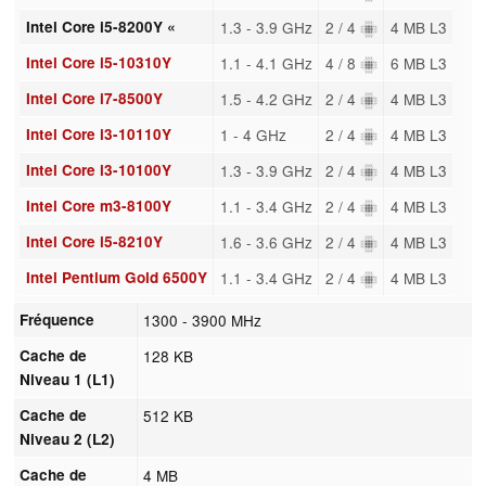
Intel Core i5-8200Y «
1.3 - 3.9 GHz
2 / 4
4 MB L3
Intel Core i5-10310Y
1.1 - 4.1 GHz
4 / 8
6 MB L3
Intel Core i7-8500Y
1.5 - 4.2 GHz
2 / 4
4 MB L3
Intel Core i3-10110Y
1 - 4 GHz
2 / 4
4 MB L3
Intel Core i3-10100Y
1.3 - 3.9 GHz
2 / 4
4 MB L3
Intel Core m3-8100Y
1.1 - 3.4 GHz
2 / 4
4 MB L3
Intel Core i5-8210Y
1.6 - 3.6 GHz
2 / 4
4 MB L3
Intel Pentium Gold 6500Y
1.1 - 3.4 GHz
2 / 4
4 MB L3
Fréquence
1300 - 3900 MHz
Cache de
128 KB
Niveau 1 (L1)
Cache de
512 KB
Niveau 2 (L2)
Cache de
4 MB