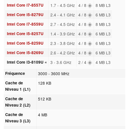
Intel Core i7-8557U
1.7 - 4.5 GHz
4 / 8
8 MB L3
Intel Core i5-8279U
2.4 - 4.1 GHz
4 / 8
6 MB L3
Intel Core i7-8559U
2.7 - 4.5 GHz
4 / 8
8 MB L3
Intel Core i5-8257U
1.4 - 3.9 GHz
4 / 8
6 MB L3
Intel Core i5-8259U
2.3 - 3.8 GHz
4 / 8
6 MB L3
Intel Core i5-8269U
2.6 - 4.2 GHz
4 / 8
6 MB L3
Intel Core i3-8109U «
3 - 3.6 GHz
2 / 4
4 MB L3
Fréquence
3000 - 3600 MHz
Cache de
128 KB
Niveau 1 (L1)
Cache de
512 KB
Niveau 2 (L2)
Cache de
4 MB
Niveau 3 (L3)