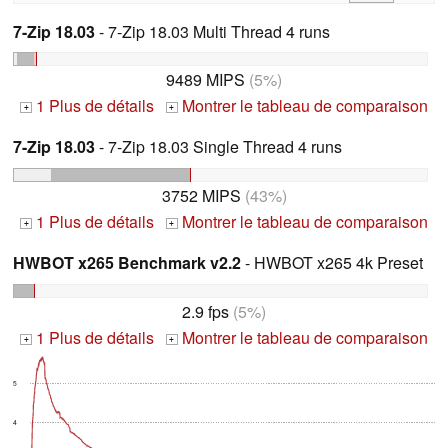
7-Zip 18.03
- 7-Zip 18.03 Multi Thread 4 runs
9489 MIPS
(5%)
1 Plus de détails
Montrer le tableau de comparaison
+
+
7-Zip 18.03
- 7-Zip 18.03 Single Thread 4 runs
3752 MIPS
(43%)
1 Plus de détails
Montrer le tableau de comparaison
+
+
HWBOT x265 Benchmark v2.2
- HWBOT x265 4k Preset
2.9 fps
(5%)
1 Plus de détails
Montrer le tableau de comparaison
+
+
5
4