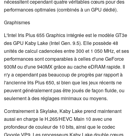
nécessitent cependant quatre véritables cœurs pour des
performances optimales (combinés à un GPU dédié).
Graphismes
L'Intel Iris Plus 655 Graphics intégrée est le modèle GT3e
des GPU Kaby Lake (Intel Gen. 9.5). Elle possède 48
unités de calcul cadencées entre 300 et 1 050 MHz, et ses
performances sont comparables à celles d'une GeForce
930M ou d'une 940MX grâce au cache eDRAM rapide. Il
n'y a cependant pas beaucoup de progrès par rapport à
l'ancienne Iris Plus 650, si bien que les jeux récents ne
peuvent généralement pas être joués de façon fluide, ou
seulement à des réglages minimaux ou moyens.
Contrairement à Skylake, Kaby Lake prend maintenant
aussi en charge le H.265/HEVC Main 10 avec une
profondeur de couleur de 10 bits, ainsi que le codec
Google VP9. Les processeurs Kaby Lake double cœurs