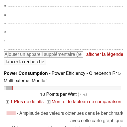
25
20
15
10
5
0
afficher la légende
Power Consumption
- Power Efficiency - Cinebench R15
Multi external Monitor
10 Points per Watt
(7%)
1 Plus de détails
Montrer le tableau de comparaison
+
+
- Amplitude des valeurs obtenues dans le benchmark
avec cette carte graphique