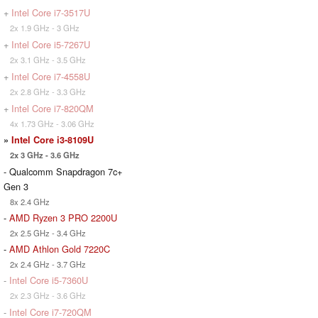
+
Intel Core i7-3517U
2x 1.9 GHz - 3 GHz
+
Intel Core i5-7267U
2x 3.1 GHz - 3.5 GHz
+
Intel Core i7-4558U
2x 2.8 GHz - 3.3 GHz
+
Intel Core i7-820QM
4x 1.73 GHz - 3.06 GHz
»
Intel Core i3-8109U
2x 3 GHz - 3.6 GHz
- Qualcomm Snapdragon 7c+
Gen 3
8x 2.4 GHz
-
AMD Ryzen 3 PRO 2200U
2x 2.5 GHz - 3.4 GHz
-
AMD Athlon Gold 7220C
2x 2.4 GHz - 3.7 GHz
-
Intel Core i5-7360U
2x 2.3 GHz - 3.6 GHz
-
Intel Core i7-720QM