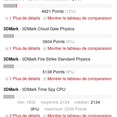
4921 Points
(12%)
1 Plus de détails
Montrer le tableau de comparaison
+
+
3DMark
- 3DMark Cloud Gate Physics
3604 Points
(9%)
1 Plus de détails
Montrer le tableau de comparaison
+
+
3DMark
- 3DMark Fire Strike Standard Physics
5138 Points
(9%)
1 Plus de détails
Montrer le tableau de comparaison
+
+
3DMark
- 3DMark Time Spy CPU
min: 1932 moyenne: 2134 médian:
2134
(9%)
maximum: 2336 Points
2 Plus de détails
Montrer le tableau de comparaison
+
+