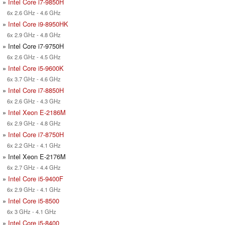
»
Intel Core i7-9850H
6x 2.6 GHz - 4.6 GHz
»
Intel Core i9-8950HK
6x 2.9 GHz - 4.8 GHz
» Intel Core i7-9750H
6x 2.6 GHz - 4.5 GHz
»
Intel Core i5-9600K
6x 3.7 GHz - 4.6 GHz
»
Intel Core i7-8850H
6x 2.6 GHz - 4.3 GHz
»
Intel Xeon E-2186M
6x 2.9 GHz - 4.8 GHz
»
Intel Core i7-8750H
6x 2.2 GHz - 4.1 GHz
» Intel Xeon E-2176M
6x 2.7 GHz - 4.4 GHz
»
Intel Core i5-9400F
6x 2.9 GHz - 4.1 GHz
»
Intel Core i5-8500
6x 3 GHz - 4.1 GHz
»
Intel Core i5-8400