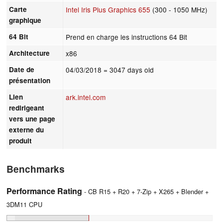
Carte
Intel Iris Plus Graphics 655
(300 - 1050 MHz)
graphique
64 Bit
Prend en charge les instructions 64 Bit
Architecture
x86
Date de
04/03/2018
= 3047 days old
présentation
Lien
ark.intel.com
redirigeant
vers une page
externe du
produit
Benchmarks
Performance Rating
- CB R15 + R20 + 7-Zip + X265 + Blender +
3DM11 CPU