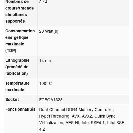
Nombres de
2 / 4
cœurs/threads
simultanés
supportés
Consommation
28 Watt(s)
énergétique
maximale
(TDP)
Lithographie
14 nm
(procédé de
fabrication)
Température
100 °C
maximale
Socket
FCBGA1528
Fonctionnalités
Dual-Channel DDR4 Memory Controller,
HyperThreading, AVX, AVX2, Quick Sync,
Virtualization, AES-NI, Intel SSE4.1, Intel SSE
4.2