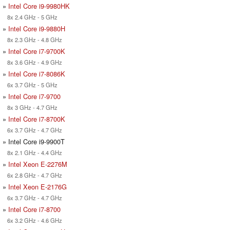
»
Intel Core i9-9980HK
8x 2.4 GHz - 5 GHz
»
Intel Core i9-9880H
8x 2.3 GHz - 4.8 GHz
»
Intel Core i7-9700K
8x 3.6 GHz - 4.9 GHz
»
Intel Core i7-8086K
6x 3.7 GHz - 5 GHz
»
Intel Core i7-9700
8x 3 GHz - 4.7 GHz
»
Intel Core i7-8700K
6x 3.7 GHz - 4.7 GHz
» Intel Core i9-9900T
8x 2.1 GHz - 4.4 GHz
»
Intel Xeon E-2276M
6x 2.8 GHz - 4.7 GHz
»
Intel Xeon E-2176G
6x 3.7 GHz - 4.7 GHz
»
Intel Core i7-8700
6x 3.2 GHz - 4.6 GHz