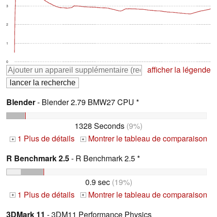
3
2
1
0
afficher la légende
Blender
- Blender 2.79 BMW27 CPU *
1328 Seconds
(9%)
1 Plus de détails
Montrer le tableau de comparaison
+
+
R Benchmark 2.5
- R Benchmark 2.5 *
0.9 sec
(19%)
1 Plus de détails
Montrer le tableau de comparaison
+
+
3DMark 11
- 3DM11 Performance Physics