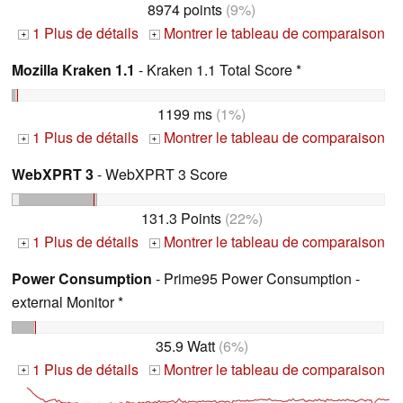
8974 points
(9%)
1 Plus de détails
Montrer le tableau de comparaison
+
+
Mozilla Kraken 1.1
- Kraken 1.1 Total Score *
1199 ms
(1%)
1 Plus de détails
Montrer le tableau de comparaison
+
+
WebXPRT 3
- WebXPRT 3 Score
131.3 Points
(22%)
1 Plus de détails
Montrer le tableau de comparaison
+
+
Power Consumption
- Prime95 Power Consumption -
external Monitor *
35.9 Watt
(6%)
1 Plus de détails
Montrer le tableau de comparaison
+
+