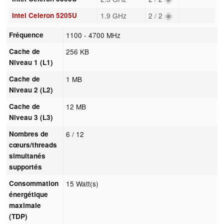
Intel Celeron 5205U
1.9 GHz
2 / 2
Fréquence
1100 - 4700 MHz
Cache de
256 KB
Niveau 1 (L1)
Cache de
1 MB
Niveau 2 (L2)
Cache de
12 MB
Niveau 3 (L3)
Nombres de
6 / 12
cœurs/threads
simultanés
supportés
Consommation
15 Watt(s)
énergétique
maximale
(TDP)