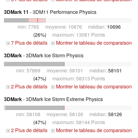
3DMark 11
- 3DM11 Performance Physics
min: 7765 moyenne: 10676 médian:
10696
(26%)
maximum: 13081 Points
7 Plus de détails
Montrer le tableau de comparaison
+
+
3DMark
- 3DMark Ice Storm Physics
min: 57889 moyenne: 58101 médian:
58101
(47%)
maximum: 58313 Points
2 Plus de détails
Montrer le tableau de comparaison
+
+
3DMark
- 3DMark Ice Storm Extreme Physics
min: 58108 moyenne: 58126 médian:
58126
(47%)
maximum: 58144 Points
2 Plus de détails
Montrer le tableau de comparaison
+
+