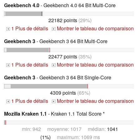
Geekbench 4.0
- Geekbench 4.0 64 Bit Multi-Core
22182 points
(29%)
1 Plus de détails
Montrer le tableau de comparaison
+
+
Geekbench 3
- Geekbench 3 64 Bit Multi-Core
22477 points
(35%)
1 Plus de détails
Montrer le tableau de comparaison
+
+
Geekbench 3
- Geekbench 3 64 Bit Single-Core
4309 points
(65%)
1 Plus de détails
Montrer le tableau de comparaison
+
+
Mozilla Kraken 1.1
- Kraken 1.1 Total Score *
min: 942 moyenne: 1017 médian:
1041
(1%)
maximum: 1069 ms