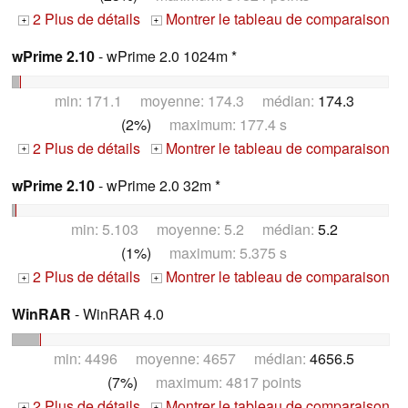
2 Plus de détails
Montrer le tableau de comparaison
+
+
wPrime 2.10
- wPrime 2.0 1024m *
min: 171.1 moyenne: 174.3 médian:
174.3
(2%)
maximum: 177.4 s
2 Plus de détails
Montrer le tableau de comparaison
+
+
wPrime 2.10
- wPrime 2.0 32m *
min: 5.103 moyenne: 5.2 médian:
5.2
(1%)
maximum: 5.375 s
2 Plus de détails
Montrer le tableau de comparaison
+
+
WinRAR
- WinRAR 4.0
min: 4496 moyenne: 4657 médian:
4656.5
(7%)
maximum: 4817 points
2 Plus de détails
Montrer le tableau de comparaison
+
+