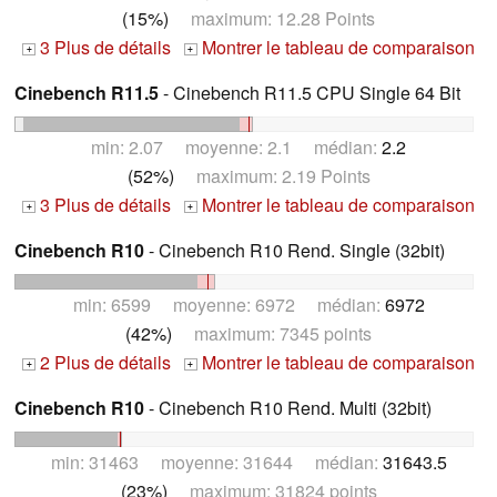
(15%)
maximum: 12.28 Points
3 Plus de détails
Montrer le tableau de comparaison
+
+
Cinebench R11.5
- Cinebench R11.5 CPU Single 64 Bit
min: 2.07 moyenne: 2.1 médian:
2.2
(52%)
maximum: 2.19 Points
3 Plus de détails
Montrer le tableau de comparaison
+
+
Cinebench R10
- Cinebench R10 Rend. Single (32bit)
min: 6599 moyenne: 6972 médian:
6972
(42%)
maximum: 7345 points
2 Plus de détails
Montrer le tableau de comparaison
+
+
Cinebench R10
- Cinebench R10 Rend. Multi (32bit)
min: 31463 moyenne: 31644 médian:
31643.5
(23%)
maximum: 31824 points