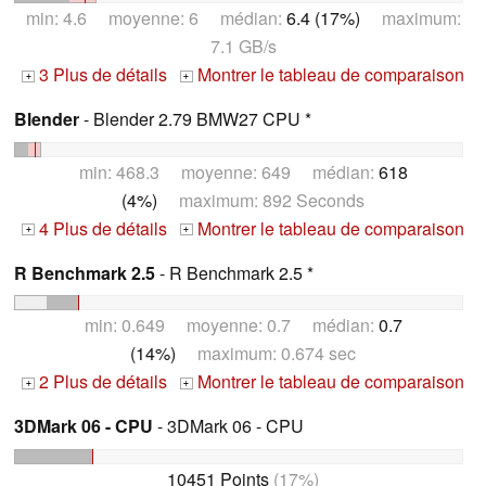
min: 4.6 moyenne: 6 médian:
6.4 (17%)
maximum:
7.1 GB/s
3 Plus de détails
Montrer le tableau de comparaison
+
+
Blender
- Blender 2.79 BMW27 CPU *
min: 468.3 moyenne: 649 médian:
618
(4%)
maximum: 892 Seconds
4 Plus de détails
Montrer le tableau de comparaison
+
+
R Benchmark 2.5
- R Benchmark 2.5 *
min: 0.649 moyenne: 0.7 médian:
0.7
(14%)
maximum: 0.674 sec
2 Plus de détails
Montrer le tableau de comparaison
+
+
3DMark 06 - CPU
- 3DMark 06 - CPU
10451 Points
(17%)