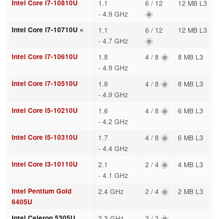
Intel Core i7-10810U
1.1
6 / 12
12 MB L3
- 4.9 GHz
Intel Core i7-10710U «
1.1
6 / 12
12 MB L3
- 4.7 GHz
Intel Core i7-10610U
1.8
4 / 8
8 MB L3
- 4.9 GHz
Intel Core i7-10510U
1.8
4 / 8
8 MB L3
- 4.9 GHz
Intel Core i5-10210U
1.6
4 / 8
6 MB L3
- 4.2 GHz
Intel Core i5-10310U
1.7
4 / 8
6 MB L3
- 4.4 GHz
Intel Core i3-10110U
2.1
2 / 4
4 MB L3
- 4.1 GHz
Intel Pentium Gold
2.4 GHz
2 / 4
2 MB L3
6405U
Intel Celeron 5305U
2.3 GHz
2 / 2