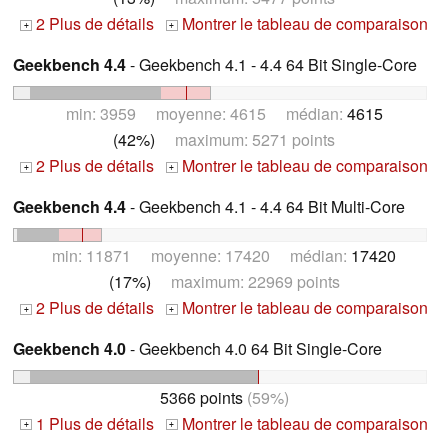
2 Plus de détails
Montrer le tableau de comparaison
+
+
Geekbench 4.4
- Geekbench 4.1 - 4.4 64 Bit Single-Core
min: 3959 moyenne: 4615 médian:
4615
(42%)
maximum: 5271 points
2 Plus de détails
Montrer le tableau de comparaison
+
+
Geekbench 4.4
- Geekbench 4.1 - 4.4 64 Bit Multi-Core
min: 11871 moyenne: 17420 médian:
17420
(17%)
maximum: 22969 points
2 Plus de détails
Montrer le tableau de comparaison
+
+
Geekbench 4.0
- Geekbench 4.0 64 Bit Single-Core
5366 points
(59%)
1 Plus de détails
Montrer le tableau de comparaison
+
+