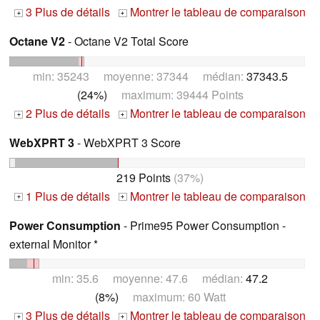
3 Plus de détails
Montrer le tableau de comparaison
+
+
Octane V2
- Octane V2 Total Score
min: 35243 moyenne: 37344 médian:
37343.5
(24%)
maximum: 39444 Points
2 Plus de détails
Montrer le tableau de comparaison
+
+
WebXPRT 3
- WebXPRT 3 Score
219 Points
(37%)
1 Plus de détails
Montrer le tableau de comparaison
+
+
Power Consumption
- Prime95 Power Consumption -
external Monitor *
min: 35.6 moyenne: 47.6 médian:
47.2
(8%)
maximum: 60 Watt
3 Plus de détails
Montrer le tableau de comparaison
+
+