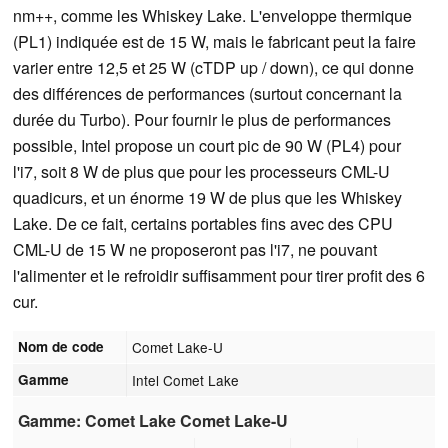
nm++, comme les Whiskey Lake. L'enveloppe thermique
(PL1) indiquée est de 15 W, mais le fabricant peut la faire
varier entre 12,5 et 25 W (cTDP up / down), ce qui donne
des différences de performances (surtout concernant la
durée du Turbo). Pour fournir le plus de performances
possible, Intel propose un court pic de 90 W (PL4) pour
l'i7, soit 8 W de plus que pour les processeurs CML-U
quadicurs, et un énorme 19 W de plus que les Whiskey
Lake. De ce fait, certains portables fins avec des CPU
CML-U de 15 W ne proposeront pas l'i7, ne pouvant
l'alimenter et le refroidir suffisamment pour tirer profit des 6
cur.
Nom de code
Comet Lake-U
Gamme
Intel Comet Lake
Gamme: Comet Lake Comet Lake-U