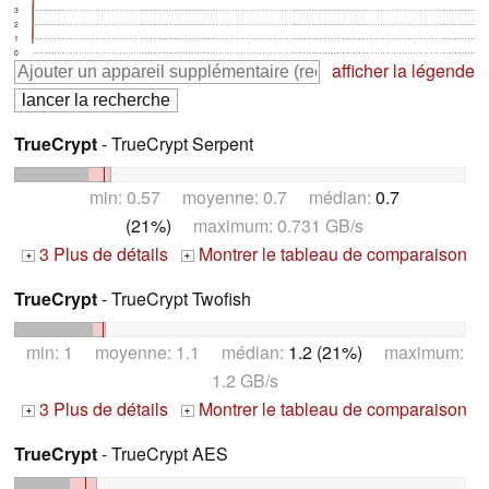
3
2
1
0
afficher la légende
TrueCrypt
- TrueCrypt Serpent
min: 0.57 moyenne: 0.7 médian:
0.7
(21%)
maximum: 0.731 GB/s
3 Plus de détails
Montrer le tableau de comparaison
+
+
TrueCrypt
- TrueCrypt Twofish
min: 1 moyenne: 1.1 médian:
1.2 (21%)
maximum:
1.2 GB/s
3 Plus de détails
Montrer le tableau de comparaison
+
+
TrueCrypt
- TrueCrypt AES