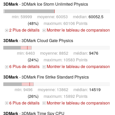
3DMark
- 3DMark Ice Storm Unlimited Physics
min: 59999 moyenne: 60053 médian:
60052.5
(48%)
maximum: 60106 Points
2 Plus de détails
Montrer le tableau de comparaison
+
+
3DMark
- 3DMark Cloud Gate Physics
min: 6463 moyenne: 8852 médian:
9476
(24%)
maximum: 10583 Points
6 Plus de détails
Montrer le tableau de comparaison
+
+
3DMark
- 3DMark Fire Strike Standard Physics
min: 9496 moyenne: 13862 médian:
14519
(26%)
maximum: 15892 Points
6 Plus de détails
Montrer le tableau de comparaison
+
+
3DMark
- 3DMark Time Spy CPU