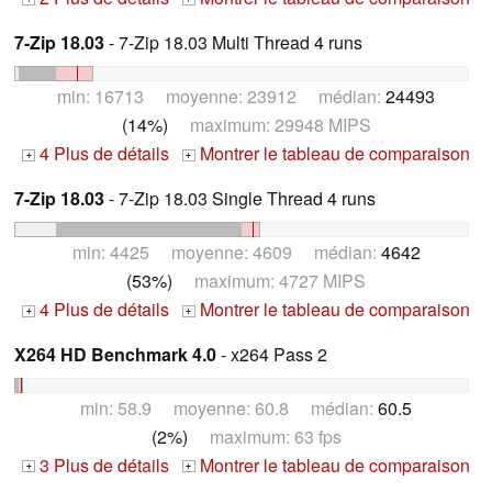
7-Zip 18.03
- 7-Zip 18.03 Multi Thread 4 runs
min: 16713 moyenne: 23912 médian:
24493
(14%)
maximum: 29948 MIPS
4 Plus de détails
Montrer le tableau de comparaison
+
+
7-Zip 18.03
- 7-Zip 18.03 Single Thread 4 runs
min: 4425 moyenne: 4609 médian:
4642
(53%)
maximum: 4727 MIPS
4 Plus de détails
Montrer le tableau de comparaison
+
+
X264 HD Benchmark 4.0
- x264 Pass 2
min: 58.9 moyenne: 60.8 médian:
60.5
(2%)
maximum: 63 fps
3 Plus de détails
Montrer le tableau de comparaison
+
+