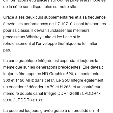
de la série sont disponibles sur notre site.
Grâce à ses deux curs supplémentaires et à sa fréquence
élevée, les performances de l'i7-10710U sont très bonnes
pour sa classe. Il devrait surclasser les meilleurs
processeurs Whiskey Lake et Ice Lake si le
refroidissement et l'enveloppe thermique ne le limitent
pas.
La carte graphique intégrée est cependant toujours la
même que sur les générations précédentes. Elle devrait
toujours être appelée HD Graphics 620, et monte entre
300 et 1150 MHz dans cet i7. Le SoC intègre également
un encodeur / décodeur VP9 et H.265, et un contrôleur
mémoire double canal intégré DDR4-2666 / LPDDR4x
2933 / LPDDR3-2133.
La puce est toujours gravée grâce à un procédé en 14