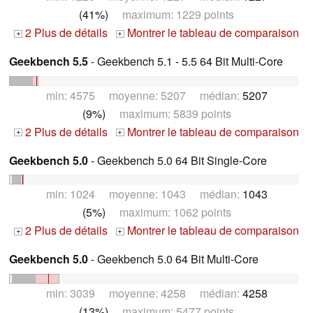
(41%)
maximum: 1229 points
2 Plus de détails
Montrer le tableau de comparaison
+
+
Geekbench 5.5
- Geekbench 5.1 - 5.5 64 Bit Multi-Core
min: 4575 moyenne: 5207 médian:
5207
(9%)
maximum: 5839 points
2 Plus de détails
Montrer le tableau de comparaison
+
+
Geekbench 5.0
- Geekbench 5.0 64 Bit Single-Core
min: 1024 moyenne: 1043 médian:
1043
(5%)
maximum: 1062 points
2 Plus de détails
Montrer le tableau de comparaison
+
+
Geekbench 5.0
- Geekbench 5.0 64 Bit Multi-Core
min: 3039 moyenne: 4258 médian:
4258
(13%)
maximum: 5477 points