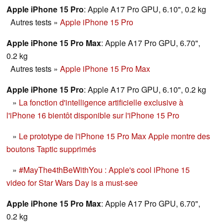
Apple iPhone 15 Pro
: Apple A17 Pro GPU, 6.10", 0.2 kg
Autres tests
»
Apple iPhone 15 Pro
Apple iPhone 15 Pro Max
: Apple A17 Pro GPU, 6.70",
0.2 kg
Autres tests
»
Apple iPhone 15 Pro Max
Apple iPhone 15 Pro
: Apple A17 Pro GPU, 6.10", 0.2 kg
»
La fonction d'intelligence artificielle exclusive à
l'iPhone 16 bientôt disponible sur l'iPhone 15 Pro
»
Le prototype de l'iPhone 15 Pro Max Apple montre des
boutons Taptic supprimés
»
#MayThe4thBeWithYou : Apple's cool iPhone 15
video for Star Wars Day is a must-see
Apple iPhone 15 Pro Max
: Apple A17 Pro GPU, 6.70",
0.2 kg