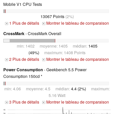
Mobile V1 CPU Tests
13067 Points
(2%)
1 Plus de détails
Montrer le tableau de comparaison
+
+
CrossMark
- CrossMark Overall
min: 1402 moyenne: 1405 médian:
1405
(49%)
maximum: 1408 Points
2 Plus de détails
Montrer le tableau de comparaison
+
+
Power Consumption
- Geekbench 5.5 Power
Consumption 150cd *
min: 4.06 moyenne: 4.5 médian:
4.4 (2%)
maximum:
5.16 Watt
3 Plus de détails
Montrer le tableau de comparaison
+
+
15
14