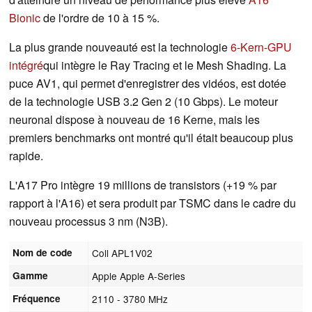
Bionic
de l'ordre de 10 à 15 %.
La plus grande nouveauté est la technologie
6-Kern-GPU
intégré
qui intègre le Ray Tracing et le Mesh Shading. La
puce AV1, qui permet d'enregistrer des vidéos, est dotée
de la technologie USB 3.2 Gen 2 (10 Gbps). Le moteur
neuronal dispose à nouveau de 16 Kerne, mais les
premiers benchmarks ont montré qu'il était beaucoup plus
rapide.
L'A17 Pro intègre 19 millions de transistors (+19 % par
rapport à l'A16) et sera produit par TSMC dans le cadre du
nouveau processus 3 nm (N3B).
Nom de code
Coll APL1V02
Gamme
Apple Apple A-Series
Fréquence
2110 - 3780 MHz