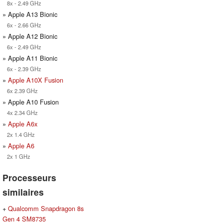
8x - 2.49 GHz
» Apple A13 Bionic
6x - 2.66 GHz
» Apple A12 Bionic
6x - 2.49 GHz
» Apple A11 Bionic
6x - 2.39 GHz
»
Apple A10X Fusion
6x 2.39 GHz
» Apple A10 Fusion
4x 2.34 GHz
»
Apple A6x
2x 1.4 GHz
»
Apple A6
2x 1 GHz
Processeurs
similaires
+
Qualcomm Snapdragon 8s
Gen 4 SM8735