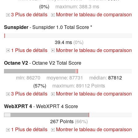
(0%)
maximum: 388.3 ms
3 Plus de détails
Montrer le tableau de comparaison
+
+
Sunspider
- Sunspider 1.0 Total Score *
39.4 ms
(0%)
1 Plus de détails
Montrer le tableau de comparaison
+
+
Octane V2
- Octane V2 Total Score
min: 86270 moyenne: 87731 médian:
87812
(57%)
maximum: 89112 Points
3 Plus de détails
Montrer le tableau de comparaison
+
+
WebXPRT 4
- WebXPRT 4 Score
267 Points
(66%)
1 Plus de détails
Montrer le tableau de comparaison
+
+