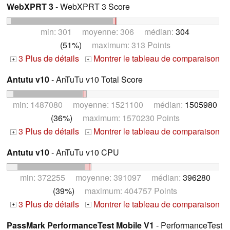
WebXPRT 3
- WebXPRT 3 Score
min: 301 moyenne: 306 médian:
304
(51%)
maximum: 313 Points
3 Plus de détails
Montrer le tableau de comparaison
+
+
Antutu v10
- AnTuTu v10 Total Score
min: 1487080 moyenne: 1521100 médian:
1505980
(36%)
maximum: 1570230 Points
3 Plus de détails
Montrer le tableau de comparaison
+
+
Antutu v10
- AnTuTu v10 CPU
min: 372255 moyenne: 391097 médian:
396280
(39%)
maximum: 404757 Points
3 Plus de détails
Montrer le tableau de comparaison
+
+
PassMark PerformanceTest Mobile V1
- PerformanceTest