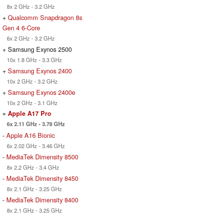
8x 2 GHz - 3.2 GHz
+
Qualcomm Snapdragon 8s
Gen 4 6-Core
6x 2 GHz - 3.2 GHz
+ Samsung Exynos 2500
10x 1.8 GHz - 3.3 GHz
+
Samsung Exynos 2400
10x 2 GHz - 3.2 GHz
+
Samsung Exynos 2400e
10x 2 GHz - 3.1 GHz
»
Apple A17 Pro
6x 2.11 GHz - 3.78 GHz
-
Apple A16 Bionic
6x 2.02 GHz - 3.46 GHz
-
MediaTek Dimensity 8500
8x 2.2 GHz - 3.4 GHz
-
MediaTek Dimensity 8450
8x 2.1 GHz - 3.25 GHz
-
MediaTek Dimensity 8400
8x 2.1 GHz - 3.25 GHz