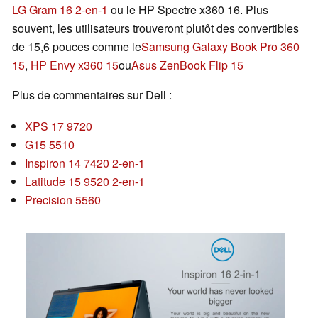
LG Gram 16 2-en-1
ou le HP Spectre x360 16. Plus
souvent, les utilisateurs trouveront plutôt des convertibles
de 15,6 pouces comme le
Samsung Galaxy Book Pro 360
15
,
HP Envy x360 15
ou
Asus ZenBook Flip 15
Plus de commentaires sur Dell :
XPS 17 9720
G15 5510
Inspiron 14 7420 2-en-1
Latitude 15 9520 2-en-1
Precision 5560