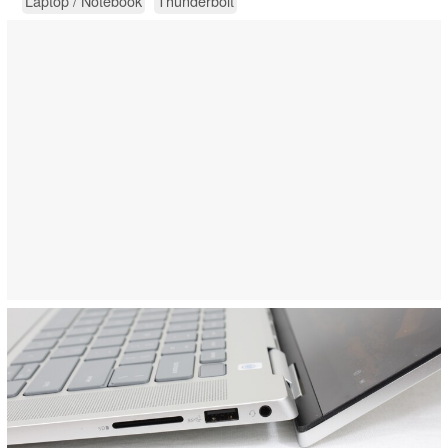
Laptop / Notebook
Thunderbolt