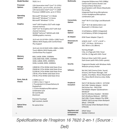
Spécifications de l'Inspiron 16 7620 2-en-1 (Source :
Dell)