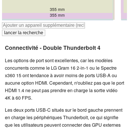
355 mm
356 mm
355 mm
357 mm
361.2 mm
356.78 mm
Connectivité - Double Thunderbolt 4
Les options de port sont excellentes, car les modèles
concurrents comme le LG Gram 16 2-in-1 ou le Spectre
x360 15 ont tendance à avoir moins de ports USB-A ou
aucune option HDMI. Cependant, n'oubliez pas que le port
HDMI 1.4 ne peut pas prendre en charge la sortie vidéo
4K à 60 FPS.
Les deux ports USB-C situés sur le bord gauche prennent
en charge les périphériques Thunderbolt, ce qui signifie
que les utilisateurs peuvent connecter des GPU externes