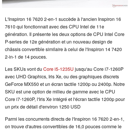
L'Inspiron 16 7620 2-en-1 succède à l'ancien Inspiron 16
7610 qui fonctionnait avec des CPU Intel de 11e
génération. Il présente les deux options de CPU Intel Core
P-series de 12e génération et un nouveau design de
châssis convertible similaire à celui de l'Inspiron 14 7420
2-in-1 de 14 pouces.
Les SKUs vont du
Core i5-1235U
jusqu'au Core i7-1260P
avec UHD Graphics, Iris Xe, ou des graphiques discrets
GeForce MX550 et un écran tactile 1200p ou 2400p. Notre
SKU est une option de milieu de gamme avec le CPU
Core i7-1260P, l'Iris Xe intégré et l'écran tactile 1200p pour
un prix de détail d'environ 1250 USD
Parmi les concurrents directs de l'Inspiron 16 7620 2-en-1,
on trouve d'autres convertibles de 16,0 pouces comme le