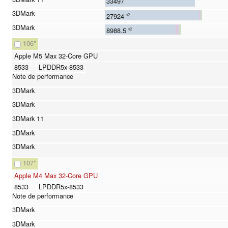
33497
27924
n2
8988.5
n2
106
*
Apple M5 Max 32-Core GPU
8533
LPDDR5x-8533
107
*
Apple M4 Max 32-Core GPU
8533
LPDDR5x-8533