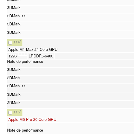
114
*
Apple M1 Max 24-Core GPU
1296
LPDDR5-6400
115
*
Apple M5 Pro 20-Core GPU