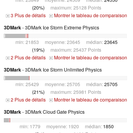
(20%)
maximum: 25128 Points
3 Plus de détails
Montrer le tableau de comparaison
+
+
3DMark
- 3DMark Ice Storm Extreme Physics
min: 21853 moyenne: 23645 médian:
23645
(19%)
maximum: 25437 Points
2 Plus de détails
Montrer le tableau de comparaison
+
+
3DMark
- 3DMark Ice Storm Unlimited Physics
min: 25429 moyenne: 25705 médian:
25705
(21%)
maximum: 25981 Points
2 Plus de détails
Montrer le tableau de comparaison
+
+
3DMark
- 3DMark Cloud Gate Physics
min: 1779 moyenne: 1920 médian:
1850