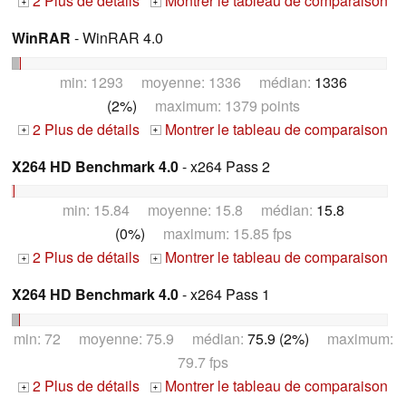
2 Plus de détails
Montrer le tableau de comparaison
+
+
WinRAR
- WinRAR 4.0
min: 1293 moyenne: 1336 médian:
1336
(2%)
maximum: 1379 points
2 Plus de détails
Montrer le tableau de comparaison
+
+
X264 HD Benchmark 4.0
- x264 Pass 2
min: 15.84 moyenne: 15.8 médian:
15.8
(0%)
maximum: 15.85 fps
2 Plus de détails
Montrer le tableau de comparaison
+
+
X264 HD Benchmark 4.0
- x264 Pass 1
min: 72 moyenne: 75.9 médian:
75.9 (2%)
maximum:
79.7 fps
2 Plus de détails
Montrer le tableau de comparaison
+
+