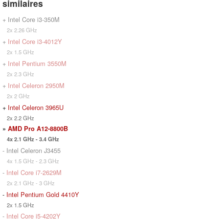
similaires
+ Intel Core i3-350M
2x 2.26 GHz
+
Intel Core i3-4012Y
2x 1.5 GHz
+
Intel Pentium 3550M
2x 2.3 GHz
+
Intel Celeron 2950M
2x 2 GHz
+
Intel Celeron 3965U
2x 2.2 GHz
»
AMD Pro A12-8800B
4x 2.1 GHz - 3.4 GHz
- Intel Celeron J3455
4x 1.5 GHz - 2.3 GHz
-
Intel Core i7-2629M
2x 2.1 GHz - 3 GHz
-
Intel Pentium Gold 4410Y
2x 1.5 GHz
-
Intel Core i5-4202Y