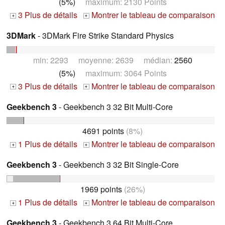
(5%)
maximum: 2130 Points
3 Plus de détails
Montrer le tableau de comparaison
+
+
3DMark
- 3DMark Fire Strike Standard Physics
min: 2293 moyenne: 2639 médian:
2560
(5%)
maximum: 3064 Points
3 Plus de détails
Montrer le tableau de comparaison
+
+
Geekbench 3
- Geekbench 3 32 Bit Multi-Core
4691 points
(8%)
1 Plus de détails
Montrer le tableau de comparaison
+
+
Geekbench 3
- Geekbench 3 32 Bit Single-Core
1969 points
(26%)
1 Plus de détails
Montrer le tableau de comparaison
+
+
Geekbench 3
- Geekbench 3 64 Bit Multi-Core