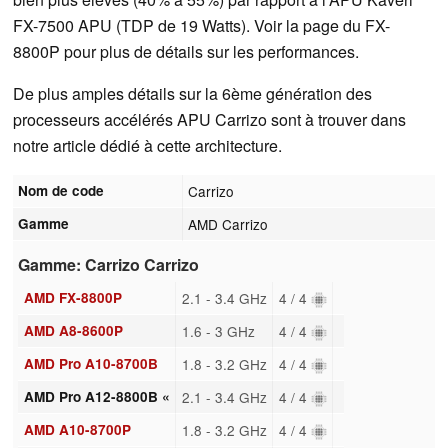
FX-7500 APU (TDP de 19 Watts). Voir la page du FX-
8800P pour plus de détails sur les performances.
De plus amples détails sur la 6ème génération des
processeurs accélérés APU Carrizo sont à trouver dans
notre article dédié à cette architecture.
Nom de code
Carrizo
Gamme
AMD Carrizo
Gamme: Carrizo Carrizo
AMD FX-8800P
2.1 - 3.4 GHz
4 / 4
AMD A8-8600P
1.6 - 3 GHz
4 / 4
AMD Pro A10-8700B
1.8 - 3.2 GHz
4 / 4
AMD Pro A12-8800B «
2.1 - 3.4 GHz
4 / 4
AMD A10-8700P
1.8 - 3.2 GHz
4 / 4