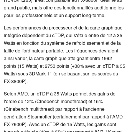
grand public, mais offre des fonctionnalités additionnelles
pour les professionnels et un support long-terme.
Les performances du processeur et de la carte graphique
intégrée dépendent du cTDP, qui s'étale entre de 12 à 35
Watts en fonction du système de refroidissement et de la
taille de l'ordinateur portable. Les fréquences devraient
ainsi varier, la carte graphique atteignant entre 1992
points (15 Watts) et 2753 points (+38% avec un cTDP à 35
Watts) sous 3DMark 11 (en se basant sur les scores du
FX-8800P).
Selon AMD, un cTDP à 35 Watts permet des gains de
l'ordre de 12% (Cinebench monothread) et 15%
(Cinebench multithread) par rapport à l'ancienne
génération Steamroller (certainement par rapport à l'AMD
FX-7600P). Avec un cTDP de 15 Watts, les gains sont
bien plus élevés (40% à 55%) par rapport à l'APU Kaveri