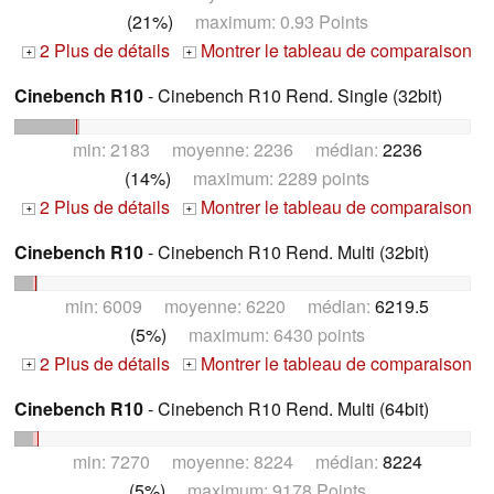
(21%)
maximum: 0.93 Points
2 Plus de détails
Montrer le tableau de comparaison
+
+
Cinebench R10
- Cinebench R10 Rend. Single (32bit)
min: 2183 moyenne: 2236 médian:
2236
(14%)
maximum: 2289 points
2 Plus de détails
Montrer le tableau de comparaison
+
+
Cinebench R10
- Cinebench R10 Rend. Multi (32bit)
min: 6009 moyenne: 6220 médian:
6219.5
(5%)
maximum: 6430 points
2 Plus de détails
Montrer le tableau de comparaison
+
+
Cinebench R10
- Cinebench R10 Rend. Multi (64bit)
min: 7270 moyenne: 8224 médian:
8224
(5%)
maximum: 9178 Points