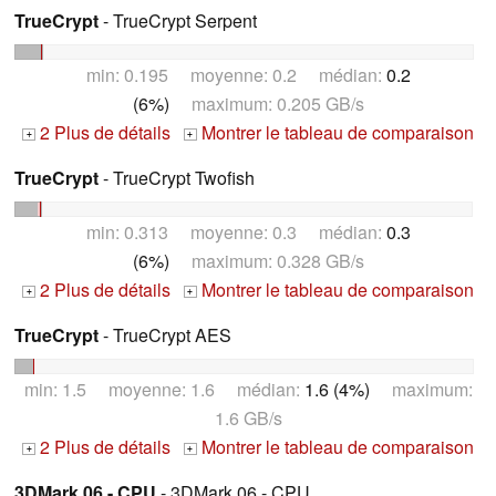
TrueCrypt
- TrueCrypt Serpent
min: 0.195 moyenne: 0.2 médian:
0.2
(6%)
maximum: 0.205 GB/s
2 Plus de détails
Montrer le tableau de comparaison
+
+
TrueCrypt
- TrueCrypt Twofish
min: 0.313 moyenne: 0.3 médian:
0.3
(6%)
maximum: 0.328 GB/s
2 Plus de détails
Montrer le tableau de comparaison
+
+
TrueCrypt
- TrueCrypt AES
min: 1.5 moyenne: 1.6 médian:
1.6 (4%)
maximum:
1.6 GB/s
2 Plus de détails
Montrer le tableau de comparaison
+
+
3DMark 06 - CPU
- 3DMark 06 - CPU