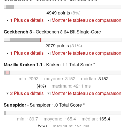
4949 points
(8%)
1 Plus de détails
Montrer le tableau de comparaison
+
+
Geekbench 3
- Geekbench 3 64 Bit Single-Core
2079 points
(31%)
1 Plus de détails
Montrer le tableau de comparaison
+
+
Mozilla Kraken 1.1
- Kraken 1.1 Total Score *
min: 2093 moyenne: 3152 médian:
3152
(4%)
maximum: 4211 ms
2 Plus de détails
Montrer le tableau de comparaison
+
+
Sunspider
- Sunspider 1.0 Total Score *
min: 139.7 moyenne: 165.4 médian:
165.4
(2%)
maximum: 191 ms