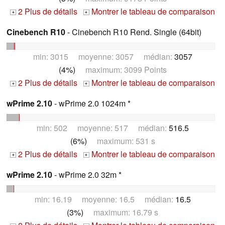
2 Plus de détails
Montrer le tableau de comparaison
+
+
Cinebench R10
- Cinebench R10 Rend. Single (64bit)
min: 3015 moyenne: 3057 médian:
3057
(4%)
maximum: 3099 Points
2 Plus de détails
Montrer le tableau de comparaison
+
+
wPrime 2.10
- wPrime 2.0 1024m *
min: 502 moyenne: 517 médian:
516.5
(6%)
maximum: 531 s
2 Plus de détails
Montrer le tableau de comparaison
+
+
wPrime 2.10
- wPrime 2.0 32m *
min: 16.19 moyenne: 16.5 médian:
16.5
(3%)
maximum: 16.79 s