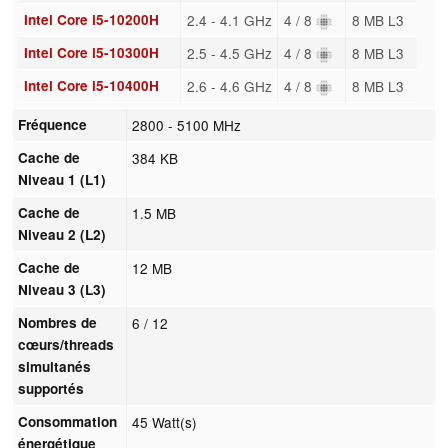
Intel Core i5-10200H
2.4 - 4.1 GHz
4 / 8
8 MB L3
Intel Core i5-10300H
2.5 - 4.5 GHz
4 / 8
8 MB L3
Intel Core i5-10400H
2.6 - 4.6 GHz
4 / 8
8 MB L3
Fréquence
2800 - 5100 MHz
Cache de
384 KB
Niveau 1 (L1)
Cache de
1.5 MB
Niveau 2 (L2)
Cache de
12 MB
Niveau 3 (L3)
Nombres de
6 / 12
cœurs/threads
simultanés
supportés
Consommation
45 Watt(s)
énergétique