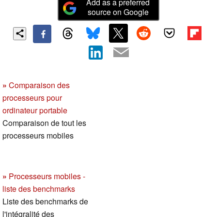
Add as a preferred
source on Google
»
Comparaison des
processeurs pour
ordinateur portable
Comparaison de tout les
processeurs mobiles
»
Processeurs mobiles -
liste des benchmarks
Liste des benchmarks de
l'intégralité des