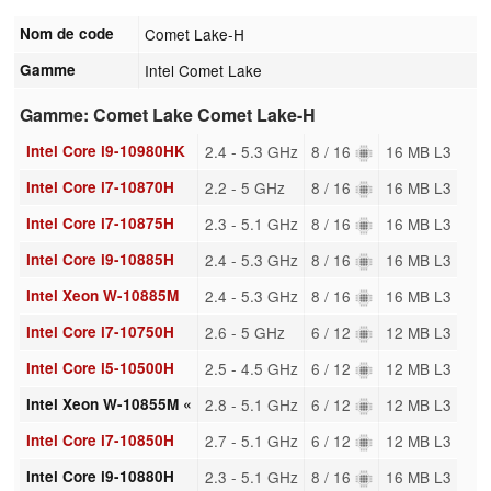
Nom de code
Comet Lake-H
Gamme
Intel Comet Lake
Gamme: Comet Lake Comet Lake-H
Intel Core i9-10980HK
2.4 - 5.3 GHz
8 / 16
16 MB L3
Intel Core i7-10870H
2.2 - 5 GHz
8 / 16
16 MB L3
Intel Core i7-10875H
2.3 - 5.1 GHz
8 / 16
16 MB L3
Intel Core i9-10885H
2.4 - 5.3 GHz
8 / 16
16 MB L3
Intel Xeon W-10885M
2.4 - 5.3 GHz
8 / 16
16 MB L3
Intel Core i7-10750H
2.6 - 5 GHz
6 / 12
12 MB L3
Intel Core i5-10500H
2.5 - 4.5 GHz
6 / 12
12 MB L3
Intel Xeon W-10855M «
2.8 - 5.1 GHz
6 / 12
12 MB L3
Intel Core i7-10850H
2.7 - 5.1 GHz
6 / 12
12 MB L3
Intel Core i9-10880H
2.3 - 5.1 GHz
8 / 16
16 MB L3