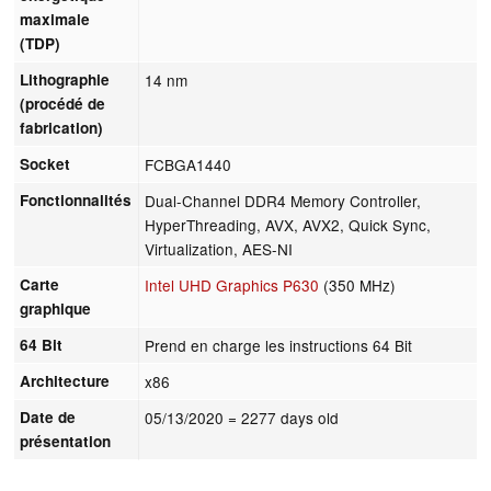
maximale
(TDP)
Lithographie
14 nm
(procédé de
fabrication)
Socket
FCBGA1440
Fonctionnalités
Dual-Channel DDR4 Memory Controller,
HyperThreading, AVX, AVX2, Quick Sync,
Virtualization, AES-NI
Carte
Intel UHD Graphics P630
(350 MHz)
graphique
64 Bit
Prend en charge les instructions 64 Bit
Architecture
x86
Date de
05/13/2020
= 2277 days old
présentation