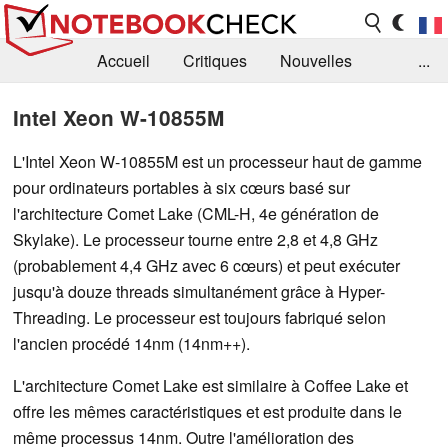
Accueil
Critiques
Nouvelles
...
FAQ
Bibliothèque
Guide d'achat
Intel Xeon W-10855M
Recherche
Contact
L'Intel Xeon W-10855M est un processeur haut de gamme
pour ordinateurs portables à six cœurs basé sur
l'architecture Comet Lake (CML-H, 4e génération de
Skylake). Le processeur tourne entre 2,8 et 4,8 GHz
(probablement 4,4 GHz avec 6 cœurs) et peut exécuter
jusqu'à douze threads simultanément grâce à Hyper-
Threading. Le processeur est toujours fabriqué selon
l'ancien procédé 14nm (14nm++).
L'architecture Comet Lake est similaire à Coffee Lake et
offre les mêmes caractéristiques et est produite dans le
même processus 14nm. Outre l'amélioration des