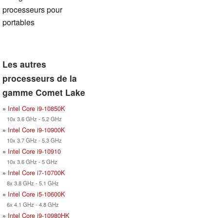
processeurs pour
portables
Les autres
processeurs de la
gamme Comet Lake
»
Intel Core i9-10850K
10x 3.6 GHz - 5.2 GHz
»
Intel Core i9-10900K
10x 3.7 GHz - 5.3 GHz
»
Intel Core i9-10910
10x 3.6 GHz - 5 GHz
»
Intel Core i7-10700K
8x 3.8 GHz - 5.1 GHz
»
Intel Core i5-10600K
6x 4.1 GHz - 4.8 GHz
»
Intel Core i9-10980HK