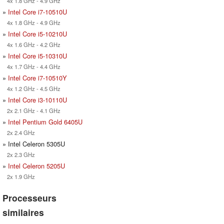
4x 1.8 GHz - 4.9 GHz
»
Intel Core i7-10510U
4x 1.8 GHz - 4.9 GHz
»
Intel Core i5-10210U
4x 1.6 GHz - 4.2 GHz
»
Intel Core i5-10310U
4x 1.7 GHz - 4.4 GHz
»
Intel Core i7-10510Y
4x 1.2 GHz - 4.5 GHz
»
Intel Core i3-10110U
2x 2.1 GHz - 4.1 GHz
»
Intel Pentium Gold 6405U
2x 2.4 GHz
» Intel Celeron 5305U
2x 2.3 GHz
»
Intel Celeron 5205U
2x 1.9 GHz
Processeurs
similaires