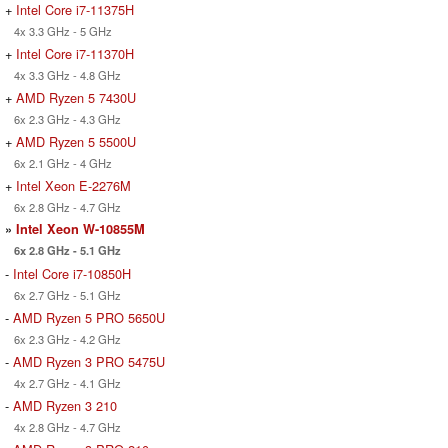
+
Intel Core i7-11375H
4x 3.3 GHz - 5 GHz
+
Intel Core i7-11370H
4x 3.3 GHz - 4.8 GHz
+
AMD Ryzen 5 7430U
6x 2.3 GHz - 4.3 GHz
+
AMD Ryzen 5 5500U
6x 2.1 GHz - 4 GHz
+
Intel Xeon E-2276M
6x 2.8 GHz - 4.7 GHz
»
Intel Xeon W-10855M
6x 2.8 GHz - 5.1 GHz
-
Intel Core i7-10850H
6x 2.7 GHz - 5.1 GHz
-
AMD Ryzen 5 PRO 5650U
6x 2.3 GHz - 4.2 GHz
-
AMD Ryzen 3 PRO 5475U
4x 2.7 GHz - 4.1 GHz
-
AMD Ryzen 3 210
4x 2.8 GHz - 4.7 GHz