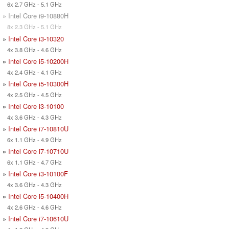
6x 2.7 GHz - 5.1 GHz
» Intel Core i9-10880H
8x 2.3 GHz - 5.1 GHz
»
Intel Core i3-10320
4x 3.8 GHz - 4.6 GHz
»
Intel Core i5-10200H
4x 2.4 GHz - 4.1 GHz
»
Intel Core i5-10300H
4x 2.5 GHz - 4.5 GHz
»
Intel Core i3-10100
4x 3.6 GHz - 4.3 GHz
»
Intel Core i7-10810U
6x 1.1 GHz - 4.9 GHz
»
Intel Core i7-10710U
6x 1.1 GHz - 4.7 GHz
»
Intel Core i3-10100F
4x 3.6 GHz - 4.3 GHz
»
Intel Core i5-10400H
4x 2.6 GHz - 4.6 GHz
»
Intel Core i7-10610U