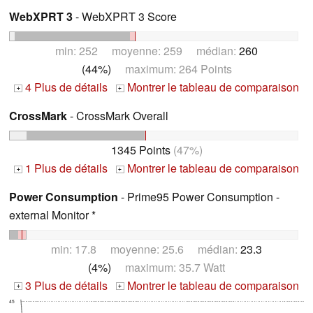
WebXPRT 3
- WebXPRT 3 Score
min: 252 moyenne: 259 médian:
260
(44%)
maximum: 264 Points
4 Plus de détails
Montrer le tableau de comparaison
+
+
CrossMark
- CrossMark Overall
1345 Points
(47%)
1 Plus de détails
Montrer le tableau de comparaison
+
+
Power Consumption
- Prime95 Power Consumption -
external Monitor *
min: 17.8 moyenne: 25.6 médian:
23.3
(4%)
maximum: 35.7 Watt
3 Plus de détails
Montrer le tableau de comparaison
+
+
45