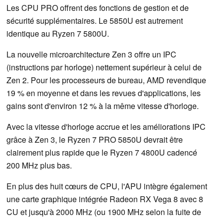
Les CPU PRO offrent des fonctions de gestion et de
sécurité supplémentaires. Le 5850U est autrement
identique au Ryzen 7 5800U.
La nouvelle microarchitecture Zen 3 offre un IPC
(instructions par horloge) nettement supérieur à celui de
Zen 2. Pour les processeurs de bureau, AMD revendique
19 % en moyenne et dans les revues d'applications, les
gains sont d'environ 12 % à la même vitesse d'horloge.
Avec la vitesse d'horloge accrue et les améliorations IPC
grâce à Zen 3, le Ryzen 7 PRO 5850U devrait être
clairement plus rapide que le Ryzen 7 4800U cadencé
200 MHz plus bas.
En plus des huit cœurs de CPU, l'APU intègre également
une carte graphique intégrée Radeon RX Vega 8 avec 8
CU et jusqu'à 2000 MHz (ou 1900 MHz selon la fuite de