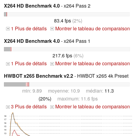
X264 HD Benchmark 4.0
- x264 Pass 2
83.4 fps
(2%)
1 Plus de détails
Montrer le tableau de comparaison
+
+
X264 HD Benchmark 4.0
- x264 Pass 1
217.6 fps
(6%)
1 Plus de détails
Montrer le tableau de comparaison
+
+
HWBOT x265 Benchmark v2.2
- HWBOT x265 4k Preset
min: 9.89 moyenne: 10.9 médian:
11.3
(20%)
maximum: 11.6 fps
3 Plus de détails
Montrer le tableau de comparaison
+
+
18
17
16
15
14
13