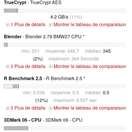
TrueCrypt
- TrueCrypt AES
4.2 GB/s
(11%)
1 Plus de détails
Montrer le tableau de comparaison
+
+
Blender
- Blender 2.79 BMW27 CPU *
min: 331 moyenne: 346.7 médian:
345
(2%)
maximum: 364 Seconds
3 Plus de détails
Montrer le tableau de comparaison
+
+
R Benchmark 2.5
- R Benchmark 2.5 *
min: 0.536 moyenne: 0.5 médian:
0.5
(12%)
maximum: 0.557 sec
3 Plus de détails
Montrer le tableau de comparaison
+
+
3DMark 06 - CPU
- 3DMark 06 - CPU