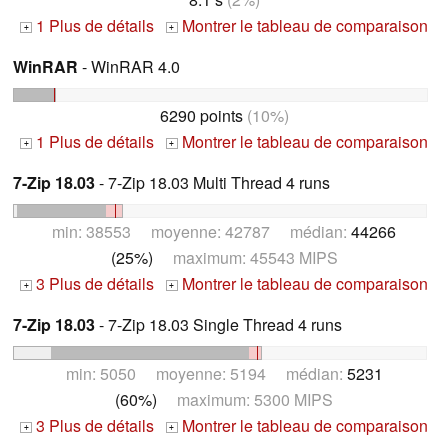
1 Plus de détails
Montrer le tableau de comparaison
+
+
WinRAR
- WinRAR 4.0
6290 points
(10%)
1 Plus de détails
Montrer le tableau de comparaison
+
+
7-Zip 18.03
- 7-Zip 18.03 Multi Thread 4 runs
min: 38553 moyenne: 42787 médian:
44266
(25%)
maximum: 45543 MIPS
3 Plus de détails
Montrer le tableau de comparaison
+
+
7-Zip 18.03
- 7-Zip 18.03 Single Thread 4 runs
min: 5050 moyenne: 5194 médian:
5231
(60%)
maximum: 5300 MIPS
3 Plus de détails
Montrer le tableau de comparaison
+
+