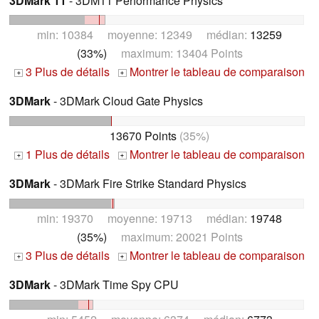
3DMark 11
- 3DM11 Performance Physics
min: 10384 moyenne: 12349 médian:
13259
(33%)
maximum: 13404 Points
3 Plus de détails
Montrer le tableau de comparaison
+
+
3DMark
- 3DMark Cloud Gate Physics
13670 Points
(35%)
1 Plus de détails
Montrer le tableau de comparaison
+
+
3DMark
- 3DMark Fire Strike Standard Physics
min: 19370 moyenne: 19713 médian:
19748
(35%)
maximum: 20021 Points
3 Plus de détails
Montrer le tableau de comparaison
+
+
3DMark
- 3DMark Time Spy CPU