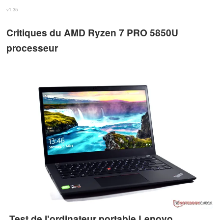
v1.35
Critiques du AMD Ryzen 7 PRO 5850U
processeur
Test de l'ordinateur portable Lenovo