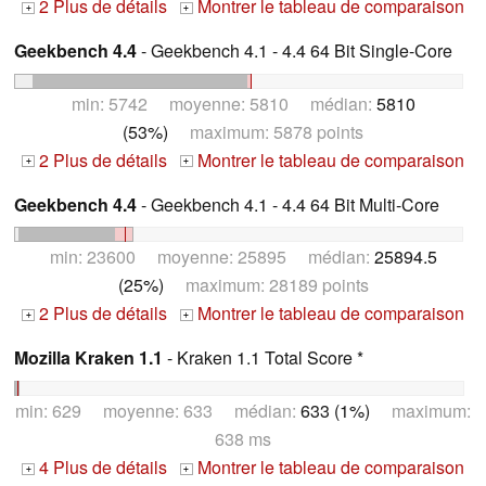
2 Plus de détails
Montrer le tableau de comparaison
+
+
Geekbench 4.4
- Geekbench 4.1 - 4.4 64 Bit Single-Core
min: 5742 moyenne: 5810 médian:
5810
(53%)
maximum: 5878 points
2 Plus de détails
Montrer le tableau de comparaison
+
+
Geekbench 4.4
- Geekbench 4.1 - 4.4 64 Bit Multi-Core
min: 23600 moyenne: 25895 médian:
25894.5
(25%)
maximum: 28189 points
2 Plus de détails
Montrer le tableau de comparaison
+
+
Mozilla Kraken 1.1
- Kraken 1.1 Total Score *
min: 629 moyenne: 633 médian:
633 (1%)
maximum:
638 ms
4 Plus de détails
Montrer le tableau de comparaison
+
+