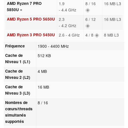
AMD Ryzen 7 PRO
1.9
8 / 16
16 MB L3
5850U «
- 4.4 GHz
AMD Ryzen 5 PRO 5650U
2.3
6 / 12
16 MB L3
- 4.2 GHz
AMD Ryzen 3 PRO 5450U
2.6 - 4 GHz
4 / 8
8 MB L3
Fréquence
1900 - 4400 MHz
Cache de
512 KB
Niveau 1 (L1)
Cache de
4 MB
Niveau 2 (L2)
Cache de
16 MB
Niveau 3 (L3)
Nombres de
8 / 16
cœurs/threads
simultanés
supportés