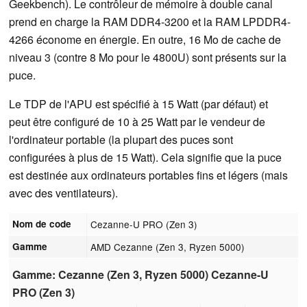
Geekbench). Le contrôleur de mémoire à double canal
prend en charge la RAM DDR4-3200 et la RAM LPDDR4-
4266 économe en énergie. En outre, 16 Mo de cache de
niveau 3 (contre 8 Mo pour le 4800U) sont présents sur la
puce.
Le TDP de l'APU est spécifié à 15 Watt (par défaut) et
peut être configuré de 10 à 25 Watt par le vendeur de
l'ordinateur portable (la plupart des puces sont
configurées à plus de 15 Watt). Cela signifie que la puce
est destinée aux ordinateurs portables fins et légers (mais
avec des ventilateurs).
Nom de code
Cezanne-U PRO (Zen 3)
Gamme
AMD Cezanne (Zen 3, Ryzen 5000)
Gamme: Cezanne (Zen 3, Ryzen 5000) Cezanne-U
PRO (Zen 3)