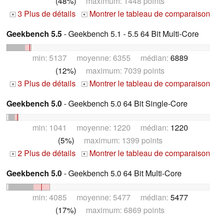
(48%)
maximum: 1448 points
3 Plus de détails
Montrer le tableau de comparaison
+
+
Geekbench 5.5
- Geekbench 5.1 - 5.5 64 Bit Multi-Core
min: 5137 moyenne: 6355 médian:
6889
(12%)
maximum: 7039 points
3 Plus de détails
Montrer le tableau de comparaison
+
+
Geekbench 5.0
- Geekbench 5.0 64 Bit Single-Core
min: 1041 moyenne: 1220 médian:
1220
(5%)
maximum: 1399 points
2 Plus de détails
Montrer le tableau de comparaison
+
+
Geekbench 5.0
- Geekbench 5.0 64 Bit Multi-Core
min: 4085 moyenne: 5477 médian:
5477
(17%)
maximum: 6869 points