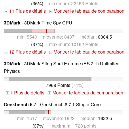
(36%)
maximum: 22463 Points
11 Plus de détails
Montrer le tableau de comparaison
+
+
3DMark
- 3DMark Time Spy CPU
min: 5540 moyenne: 8487 médian:
8884.5
(37%)
maximum: 10162 Points
12 Plus de détails
Montrer le tableau de comparaison
+
+
3DMark
- 3DMark Sling Shot Extreme (ES 3.1) Unlimited
Physics
7968 Points
(74%)
1 Plus de détails
Montrer le tableau de comparaison
+
+
Geekbench 6.7
- Geekbench 6.7.1 Single-Core
min: 1517 moyenne: 1623 médian:
1622.5
(37%)
maximum: 1728 points