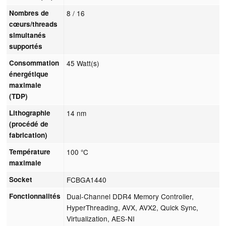
Nombres de
8 / 16
cœurs/threads
simultanés
supportés
Consommation
45 Watt(s)
énergétique
maximale
(TDP)
Lithographie
14 nm
(procédé de
fabrication)
Température
100 °C
maximale
Socket
FCBGA1440
Fonctionnalités
Dual-Channel DDR4 Memory Controller,
HyperThreading, AVX, AVX2, Quick Sync,
Virtualization, AES-NI