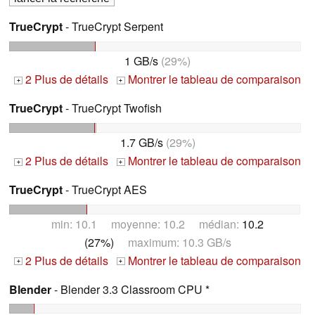
TrueCrypt
- TrueCrypt Serpent
1 GB/s
(29%)
2 Plus de détails
Montrer le tableau de comparaison
+
+
TrueCrypt
- TrueCrypt Twofish
1.7 GB/s
(29%)
2 Plus de détails
Montrer le tableau de comparaison
+
+
TrueCrypt
- TrueCrypt AES
min: 10.1 moyenne: 10.2 médian:
10.2
(27%)
maximum: 10.3 GB/s
2 Plus de détails
Montrer le tableau de comparaison
+
+
Blender
- Blender 3.3 Classroom CPU *