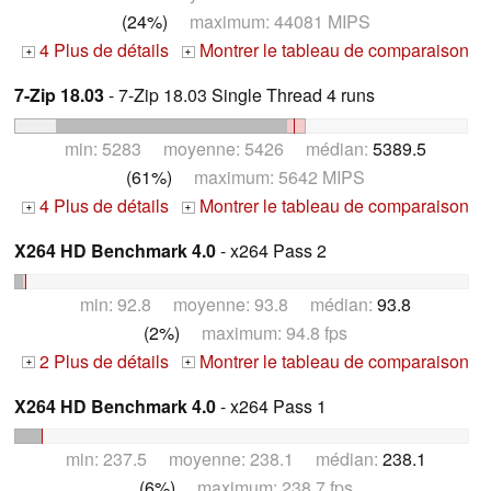
(24%)
maximum: 44081 MIPS
4 Plus de détails
Montrer le tableau de comparaison
+
+
7-Zip 18.03
- 7-Zip 18.03 Single Thread 4 runs
min: 5283 moyenne: 5426 médian:
5389.5
(61%)
maximum: 5642 MIPS
4 Plus de détails
Montrer le tableau de comparaison
+
+
X264 HD Benchmark 4.0
- x264 Pass 2
min: 92.8 moyenne: 93.8 médian:
93.8
(2%)
maximum: 94.8 fps
2 Plus de détails
Montrer le tableau de comparaison
+
+
X264 HD Benchmark 4.0
- x264 Pass 1
min: 237.5 moyenne: 238.1 médian:
238.1
(6%)
maximum: 238.7 fps