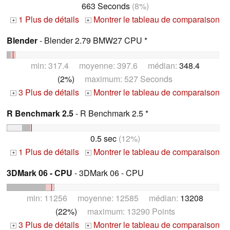
663 Seconds
(8%)
1 Plus de détails
Montrer le tableau de comparaison
+
+
Blender
- Blender 2.79 BMW27 CPU *
min: 317.4 moyenne: 397.6 médian:
348.4
(2%)
maximum: 527 Seconds
3 Plus de détails
Montrer le tableau de comparaison
+
+
R Benchmark 2.5
- R Benchmark 2.5 *
0.5 sec
(12%)
1 Plus de détails
Montrer le tableau de comparaison
+
+
3DMark 06 - CPU
- 3DMark 06 - CPU
min: 11256 moyenne: 12585 médian:
13208
(22%)
maximum: 13290 Points
3 Plus de détails
Montrer le tableau de comparaison
+
+