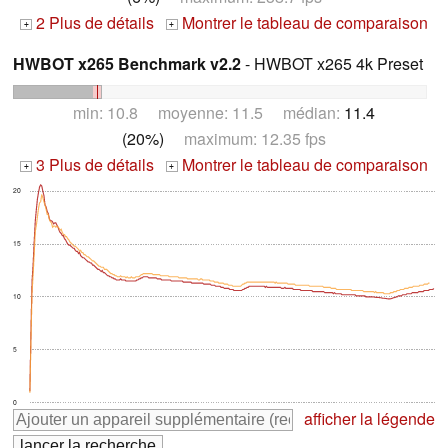
2 Plus de détails
Montrer le tableau de comparaison
+
+
HWBOT x265 Benchmark v2.2
- HWBOT x265 4k Preset
min: 10.8 moyenne: 11.5 médian:
11.4
(20%)
maximum: 12.35 fps
3 Plus de détails
Montrer le tableau de comparaison
+
+
20
15
10
5
0
afficher la légende