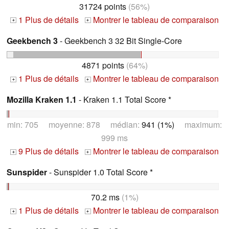
31724 points
(56%)
1 Plus de détails
Montrer le tableau de comparaison
+
+
Geekbench 3
- Geekbench 3 32 Bit Single-Core
4871 points
(64%)
1 Plus de détails
Montrer le tableau de comparaison
+
+
Mozilla Kraken 1.1
- Kraken 1.1 Total Score *
min: 705 moyenne: 878 médian:
941 (1%)
maximum:
999 ms
9 Plus de détails
Montrer le tableau de comparaison
+
+
Sunspider
- Sunspider 1.0 Total Score *
70.2 ms
(1%)
1 Plus de détails
Montrer le tableau de comparaison
+
+