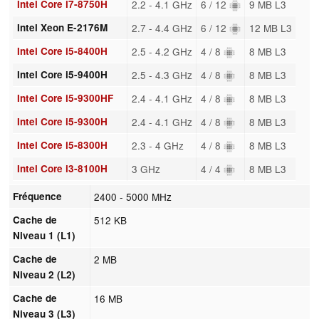
Intel Core i7-8750H
2.2 - 4.1 GHz
6 / 12
9 MB L3
Intel Xeon E-2176M
2.7 - 4.4 GHz
6 / 12
12 MB L3
Intel Core i5-8400H
2.5 - 4.2 GHz
4 / 8
8 MB L3
Intel Core i5-9400H
2.5 - 4.3 GHz
4 / 8
8 MB L3
Intel Core i5-9300HF
2.4 - 4.1 GHz
4 / 8
8 MB L3
Intel Core i5-9300H
2.4 - 4.1 GHz
4 / 8
8 MB L3
Intel Core i5-8300H
2.3 - 4 GHz
4 / 8
8 MB L3
Intel Core i3-8100H
3 GHz
4 / 4
8 MB L3
Fréquence
2400 - 5000 MHz
Cache de
512 KB
Niveau 1 (L1)
Cache de
2 MB
Niveau 2 (L2)
Cache de
16 MB
Niveau 3 (L3)