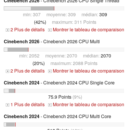
Cinebench 2026
- Cinebench 2026 CPU Single Thread
min: 307 moyenne: 309 médian:
309
(42%)
maximum: 311 Points
2 Plus de détails
Montrer le tableau de comparaison
+
+
Cinebench 2026
- Cinebench 2026 CPU Multi
min: 2052 moyenne: 2070 médian:
2070
(20%)
maximum: 2088 Points
2 Plus de détails
Montrer le tableau de comparaison
+
+
Cinebench 2024
- Cinebench 2024 CPU Single Core
75.9 Points
(9%)
1 Plus de détails
Montrer le tableau de comparaison
+
+
Cinebench 2024
- Cinebench 2024 CPU Multi Core