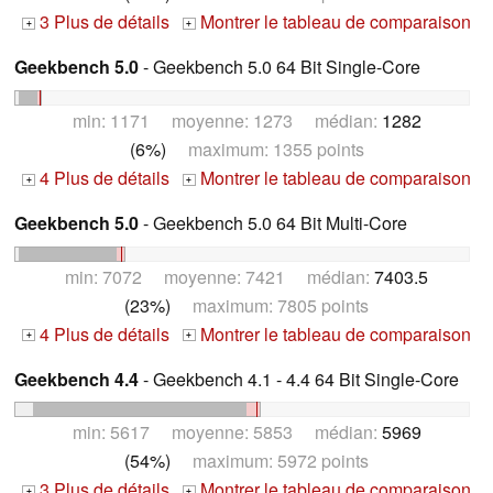
3 Plus de détails
Montrer le tableau de comparaison
+
+
Geekbench 5.0
- Geekbench 5.0 64 Bit Single-Core
min: 1171 moyenne: 1273 médian:
1282
(6%)
maximum: 1355 points
4 Plus de détails
Montrer le tableau de comparaison
+
+
Geekbench 5.0
- Geekbench 5.0 64 Bit Multi-Core
min: 7072 moyenne: 7421 médian:
7403.5
(23%)
maximum: 7805 points
4 Plus de détails
Montrer le tableau de comparaison
+
+
Geekbench 4.4
- Geekbench 4.1 - 4.4 64 Bit Single-Core
min: 5617 moyenne: 5853 médian:
5969
(54%)
maximum: 5972 points
3 Plus de détails
Montrer le tableau de comparaison
+
+