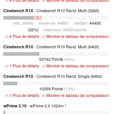
4 Plus de détails
Montrer le tableau de comparaison
+
+
Cinebench R10
- Cinebench R10 Rend. Multi (32bit)
min: 39440 moyenne: 44697 médian:
44455
(32%)
maximum: 50439 points
4 Plus de détails
Montrer le tableau de comparaison
+
+
Cinebench R10
- Cinebench R10 Rend. Multi (64bit)
55742 Points
(34%)
1 Plus de détails
Montrer le tableau de comparaison
+
+
Cinebench R10
- Cinebench R10 Rend. Single (64bit)
10359 Points
(13%)
1 Plus de détails
Montrer le tableau de comparaison
+
+
wPrime 2.10
- wPrime 2.0 1024m *