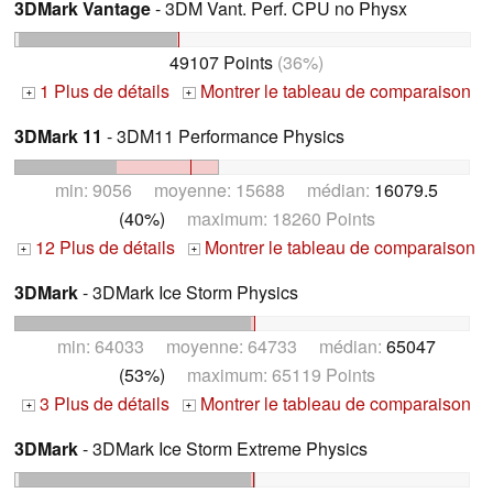
3DMark Vantage
- 3DM Vant. Perf. CPU no Physx
49107 Points
(36%)
1 Plus de détails
Montrer le tableau de comparaison
+
+
3DMark 11
- 3DM11 Performance Physics
min: 9056 moyenne: 15688 médian:
16079.5
(40%)
maximum: 18260 Points
12 Plus de détails
Montrer le tableau de comparaison
+
+
3DMark
- 3DMark Ice Storm Physics
min: 64033 moyenne: 64733 médian:
65047
(53%)
maximum: 65119 Points
3 Plus de détails
Montrer le tableau de comparaison
+
+
3DMark
- 3DMark Ice Storm Extreme Physics