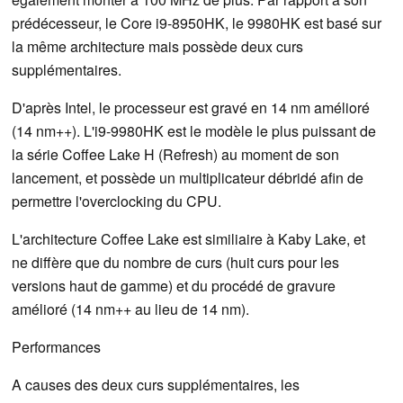
prédécesseur, le Core i9-8950HK, le 9980HK est basé sur
la même architecture mais possède deux curs
supplémentaires.
D'après Intel, le processeur est gravé en 14 nm amélioré
(14 nm++). L'i9-9980HK est le modèle le plus puissant de
la série Coffee Lake H (Refresh) au moment de son
lancement, et possède un multiplicateur débridé afin de
permettre l'overclocking du CPU.
L'architecture Coffee Lake est similiaire à Kaby Lake, et
ne diffère que du nombre de curs (huit curs pour les
versions haut de gamme) et du procédé de gravure
amélioré (14 nm++ au lieu de 14 nm).
Performances
A causes des deux curs supplémentaires, les