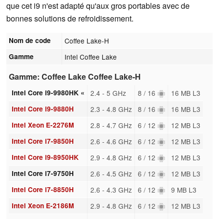
que cet i9 n'est adapté qu'aux gros portables avec de
bonnes solutions de refroidissement.
Nom de code
Coffee Lake-H
Gamme
Intel Coffee Lake
Gamme: Coffee Lake Coffee Lake-H
Intel Core i9-9980HK «
2.4 - 5 GHz
8 / 16
16 MB L3
Intel Core i9-9880H
2.3 - 4.8 GHz
8 / 16
16 MB L3
Intel Xeon E-2276M
2.8 - 4.7 GHz
6 / 12
12 MB L3
Intel Core i7-9850H
2.6 - 4.6 GHz
6 / 12
12 MB L3
Intel Core i9-8950HK
2.9 - 4.8 GHz
6 / 12
12 MB L3
Intel Core i7-9750H
2.6 - 4.5 GHz
6 / 12
12 MB L3
Intel Core i7-8850H
2.6 - 4.3 GHz
6 / 12
9 MB L3
Intel Xeon E-2186M
2.9 - 4.8 GHz
6 / 12
12 MB L3