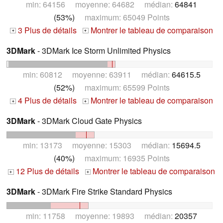
min: 64156 moyenne: 64682 médian:
64841
(53%)
maximum: 65049 Points
3 Plus de détails
Montrer le tableau de comparaison
+
+
3DMark
- 3DMark Ice Storm Unlimited Physics
min: 60812 moyenne: 63911 médian:
64615.5
(52%)
maximum: 65599 Points
4 Plus de détails
Montrer le tableau de comparaison
+
+
3DMark
- 3DMark Cloud Gate Physics
min: 13173 moyenne: 15303 médian:
15694.5
(40%)
maximum: 16935 Points
12 Plus de détails
Montrer le tableau de comparaison
+
+
3DMark
- 3DMark Fire Strike Standard Physics
min: 11758 moyenne: 19893 médian:
20357