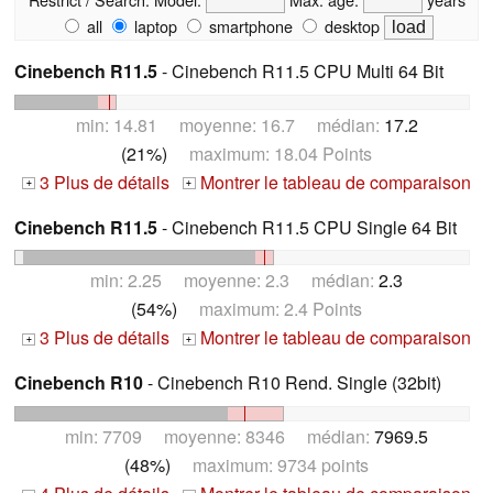
all
laptop
smartphone
desktop
Cinebench R11.5
- Cinebench R11.5 CPU Multi 64 Bit
min: 14.81 moyenne: 16.7 médian:
17.2
(21%)
maximum: 18.04 Points
3 Plus de détails
Montrer le tableau de comparaison
+
+
Cinebench R11.5
- Cinebench R11.5 CPU Single 64 Bit
min: 2.25 moyenne: 2.3 médian:
2.3
(54%)
maximum: 2.4 Points
3 Plus de détails
Montrer le tableau de comparaison
+
+
Cinebench R10
- Cinebench R10 Rend. Single (32bit)
min: 7709 moyenne: 8346 médian:
7969.5
(48%)
maximum: 9734 points