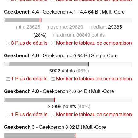
Geekbench 4.4
- Geekbench 4.1 - 4.4 64 Bit Multi-Core
min: 28625 moyenne: 29620 médian:
29385
(28%)
maximum: 30849 points
3 Plus de détails
Montrer le tableau de comparaison
+
+
Geekbench 4.0
- Geekbench 4.0 64 Bit Single-Core
6002 points
(66%)
1 Plus de détails
Montrer le tableau de comparaison
+
+
Geekbench 4.0
- Geekbench 4.0 64 Bit Multi-Core
30099 points
(40%)
1 Plus de détails
Montrer le tableau de comparaison
+
+
Geekbench 3
- Geekbench 3 32 Bit Multi-Core