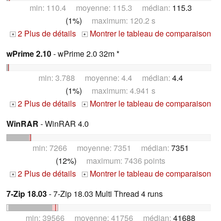
min: 110.4 moyenne: 115.3 médian:
115.3
(1%)
maximum: 120.2 s
2 Plus de détails
Montrer le tableau de comparaison
+
+
wPrime 2.10
- wPrime 2.0 32m *
min: 3.788 moyenne: 4.4 médian:
4.4
(1%)
maximum: 4.941 s
2 Plus de détails
Montrer le tableau de comparaison
+
+
WinRAR
- WinRAR 4.0
min: 7266 moyenne: 7351 médian:
7351
(12%)
maximum: 7436 points
2 Plus de détails
Montrer le tableau de comparaison
+
+
7-Zip 18.03
- 7-Zip 18.03 Multi Thread 4 runs
min: 39566 moyenne: 41756 médian:
41688