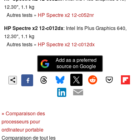
12.30", 1.1 kg
Autres tests
»
HP Spectre x2 12-c052nr
HP Spectre x2 12-c012dx
: Intel Iris Plus Graphics 640,
12.30", 1.1 kg
Autres tests
»
HP Spectre x2 12-c012dx
Add as a preferred
source on Google
»
Comparaison des
processeurs pour
ordinateur portable
Comparaison de tout les