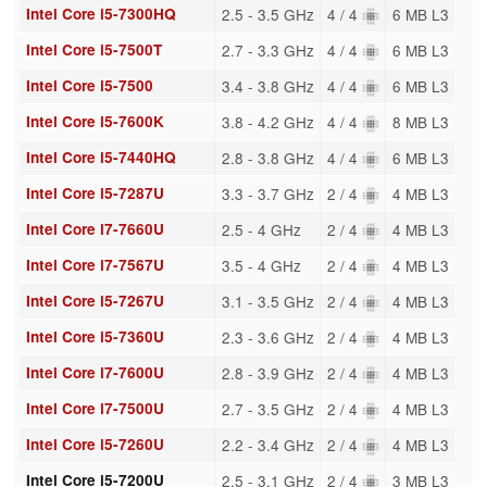
Intel Core i5-7300HQ
2.5 - 3.5 GHz
4 / 4
6 MB L3
Intel Core i5-7500T
2.7 - 3.3 GHz
4 / 4
6 MB L3
Intel Core i5-7500
3.4 - 3.8 GHz
4 / 4
6 MB L3
Intel Core i5-7600K
3.8 - 4.2 GHz
4 / 4
8 MB L3
Intel Core i5-7440HQ
2.8 - 3.8 GHz
4 / 4
6 MB L3
Intel Core i5-7287U
3.3 - 3.7 GHz
2 / 4
4 MB L3
Intel Core i7-7660U
2.5 - 4 GHz
2 / 4
4 MB L3
Intel Core i7-7567U
3.5 - 4 GHz
2 / 4
4 MB L3
Intel Core i5-7267U
3.1 - 3.5 GHz
2 / 4
4 MB L3
Intel Core i5-7360U
2.3 - 3.6 GHz
2 / 4
4 MB L3
Intel Core i7-7600U
2.8 - 3.9 GHz
2 / 4
4 MB L3
Intel Core i7-7500U
2.7 - 3.5 GHz
2 / 4
4 MB L3
Intel Core i5-7260U
2.2 - 3.4 GHz
2 / 4
4 MB L3
Intel Core i5-7200U
2.5 - 3.1 GHz
2 / 4
3 MB L3