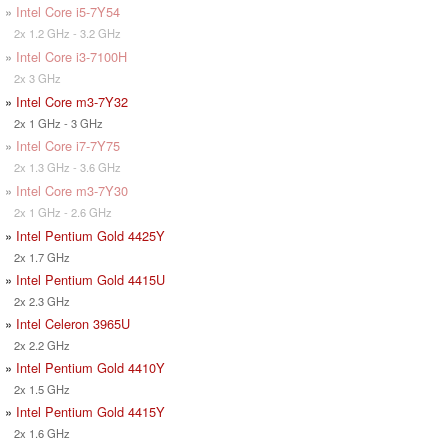
»
Intel Core i5-7Y54
2x 1.2 GHz - 3.2 GHz
»
Intel Core i3-7100H
2x 3 GHz
»
Intel Core m3-7Y32
2x 1 GHz - 3 GHz
»
Intel Core i7-7Y75
2x 1.3 GHz - 3.6 GHz
»
Intel Core m3-7Y30
2x 1 GHz - 2.6 GHz
»
Intel Pentium Gold 4425Y
2x 1.7 GHz
»
Intel Pentium Gold 4415U
2x 2.3 GHz
»
Intel Celeron 3965U
2x 2.2 GHz
»
Intel Pentium Gold 4410Y
2x 1.5 GHz
»
Intel Pentium Gold 4415Y
2x 1.6 GHz