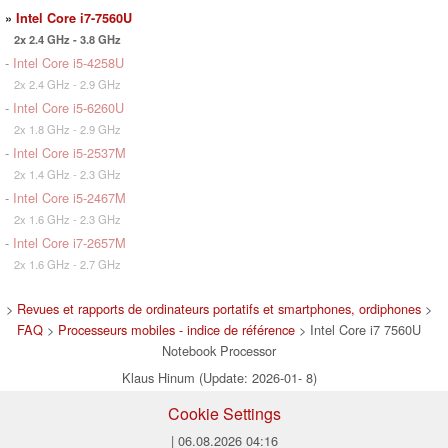
»
Intel Core i7-7560U
2x 2.4 GHz - 3.8 GHz
-
Intel Core i5-4258U
2x 2.4 GHz - 2.9 GHz
-
Intel Core i5-6260U
2x 1.8 GHz - 2.9 GHz
-
Intel Core i5-2537M
2x 1.4 GHz - 2.3 GHz
-
Intel Core i5-2467M
2x 1.6 GHz - 2.3 GHz
-
Intel Core i7-2657M
2x 1.6 GHz - 2.7 GHz
>
Revues et rapports de ordinateurs portatifs et smartphones, ordiphones
>
FAQ
>
Processeurs mobiles - indice de référence
> Intel Core i7 7560U
Notebook Processor
Klaus Hinum (Update: 2026-01- 8)
Cookie Settings
| 06.08.2026 04:16