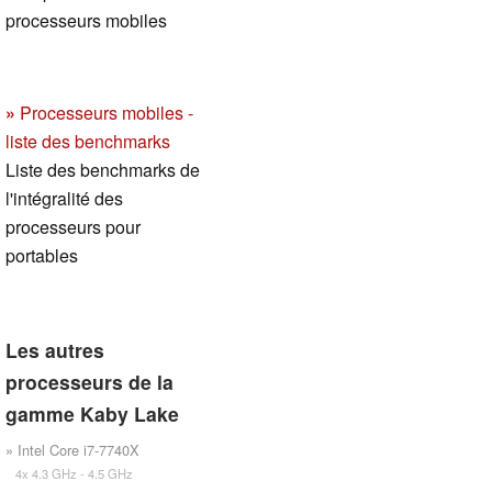
processeurs mobiles
»
Processeurs mobiles -
liste des benchmarks
Liste des benchmarks de
l'intégralité des
processeurs pour
portables
Les autres
processeurs de la
gamme Kaby Lake
» Intel Core i7-7740X
4x 4.3 GHz - 4.5 GHz