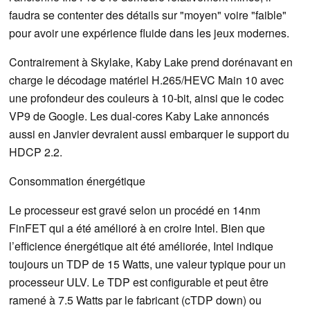
faudra se contenter des détails sur "moyen" voire "faible"
pour avoir une expérience fluide dans les jeux modernes.
Contrairement à Skylake, Kaby Lake prend dorénavant en
charge le décodage matériel H.265/HEVC Main 10 avec
une profondeur des couleurs à 10-bit, ainsi que le codec
VP9 de Google. Les dual-cores Kaby Lake annoncés
aussi en Janvier devraient aussi embarquer le support du
HDCP 2.2.
Consommation énergétique
Le processeur est gravé selon un procédé en 14nm
FinFET qui a été amélioré à en croire Intel. Bien que
l’efficience énergétique ait été améliorée, Intel indique
toujours un TDP de 15 Watts, une valeur typique pour un
processeur ULV. Le TDP est configurable et peut être
ramené à 7.5 Watts par le fabricant (cTDP down) ou