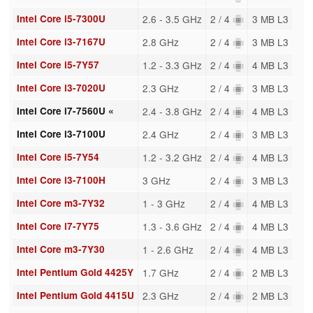
Intel Core i5-7300U
2.6 - 3.5 GHz
2 / 4
3 MB L3
Intel Core i3-7167U
2.8 GHz
2 / 4
3 MB L3
Intel Core i5-7Y57
1.2 - 3.3 GHz
2 / 4
4 MB L3
Intel Core i3-7020U
2.3 GHz
2 / 4
3 MB L3
Intel Core i7-7560U «
2.4 - 3.8 GHz
2 / 4
4 MB L3
Intel Core i3-7100U
2.4 GHz
2 / 4
3 MB L3
Intel Core i5-7Y54
1.2 - 3.2 GHz
2 / 4
4 MB L3
Intel Core i3-7100H
3 GHz
2 / 4
3 MB L3
Intel Core m3-7Y32
1 - 3 GHz
2 / 4
4 MB L3
Intel Core i7-7Y75
1.3 - 3.6 GHz
2 / 4
4 MB L3
Intel Core m3-7Y30
1 - 2.6 GHz
2 / 4
4 MB L3
Intel Pentium Gold 4425Y
1.7 GHz
2 / 4
2 MB L3
Intel Pentium Gold 4415U
2.3 GHz
2 / 4
2 MB L3