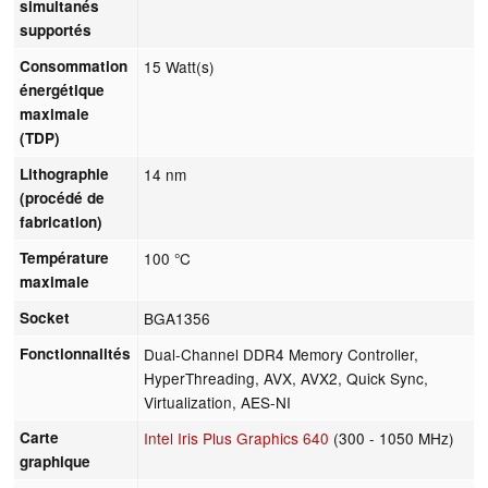
simultanés
supportés
Consommation
15 Watt(s)
énergétique
maximale
(TDP)
Lithographie
14 nm
(procédé de
fabrication)
Température
100 °C
maximale
Socket
BGA1356
Fonctionnalités
Dual-Channel DDR4 Memory Controller,
HyperThreading, AVX, AVX2, Quick Sync,
Virtualization, AES-NI
Carte
Intel Iris Plus Graphics 640
(300 - 1050 MHz)
graphique