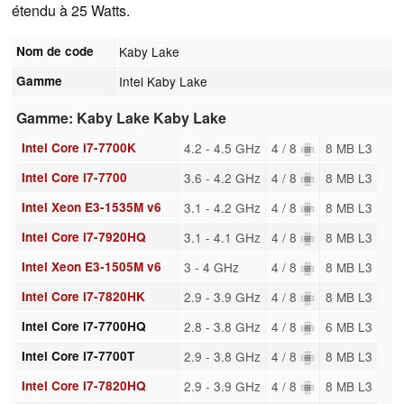
étendu à 25 Watts.
Nom de code
Kaby Lake
Gamme
Intel Kaby Lake
Gamme: Kaby Lake Kaby Lake
Intel Core i7-7700K
4.2 - 4.5 GHz
4 / 8
8 MB L3
Intel Core i7-7700
3.6 - 4.2 GHz
4 / 8
8 MB L3
Intel Xeon E3-1535M v6
3.1 - 4.2 GHz
4 / 8
8 MB L3
Intel Core i7-7920HQ
3.1 - 4.1 GHz
4 / 8
8 MB L3
Intel Xeon E3-1505M v6
3 - 4 GHz
4 / 8
8 MB L3
Intel Core i7-7820HK
2.9 - 3.9 GHz
4 / 8
8 MB L3
Intel Core i7-7700HQ
2.8 - 3.8 GHz
4 / 8
6 MB L3
Intel Core i7-7700T
2.9 - 3.8 GHz
4 / 8
8 MB L3
Intel Core i7-7820HQ
2.9 - 3.9 GHz
4 / 8
8 MB L3