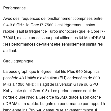
Performance
Avec des fréquences de fonctionnement comprises entre
2.4-3.8 GHz, le Core i7-7560U est légèrement moins
rapide (sauf la fréquence Turbo monocore) que le Core i7-
7600U, mais le processeur peut utiliser les 64 Mo eDRAM
: les performances devraient être sensiblement similaires
au final.
Circuit graphique
La puce graphique intégrée Intel Iris Plus 640 Graphics
possède 48 Unités d'exécution (EU) cadencées de 300
MHz à 1050 MHz : il s'agit de la version GT3e du GPU
Kaby Lake (Intel Gen. 9.5). Les performances sont de
l’ordre d’une Nvidia GeForce 920MX grâce à son cache
eDRAM ultra rapide. Le gain en performance par rapport à
l'ancienne Iris Pro 540 demeure relativement mince, il