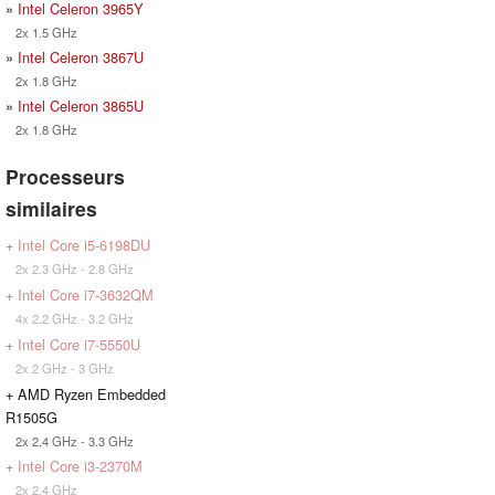
»
Intel Celeron 3965Y
2x 1.5 GHz
»
Intel Celeron 3867U
2x 1.8 GHz
»
Intel Celeron 3865U
2x 1.8 GHz
Processeurs
similaires
+
Intel Core i5-6198DU
2x 2.3 GHz - 2.8 GHz
+
Intel Core i7-3632QM
4x 2.2 GHz - 3.2 GHz
+
Intel Core i7-5550U
2x 2 GHz - 3 GHz
+ AMD Ryzen Embedded
R1505G
2x 2.4 GHz - 3.3 GHz
+
Intel Core i3-2370M
2x 2.4 GHz