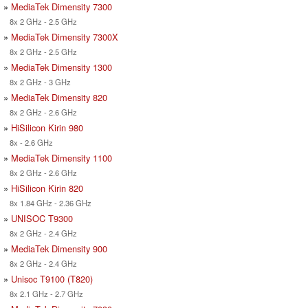
»
MediaTek Dimensity 7300
8x 2 GHz - 2.5 GHz
»
MediaTek Dimensity 7300X
8x 2 GHz - 2.5 GHz
»
MediaTek Dimensity 1300
8x 2 GHz - 3 GHz
»
MediaTek Dimensity 820
8x 2 GHz - 2.6 GHz
»
HiSilicon Kirin 980
8x - 2.6 GHz
»
MediaTek Dimensity 1100
8x 2 GHz - 2.6 GHz
»
HiSilicon Kirin 820
8x 1.84 GHz - 2.36 GHz
»
UNISOC T9300
8x 2 GHz - 2.4 GHz
»
MediaTek Dimensity 900
8x 2 GHz - 2.4 GHz
»
Unisoc T9100 (T820)
8x 2.1 GHz - 2.7 GHz