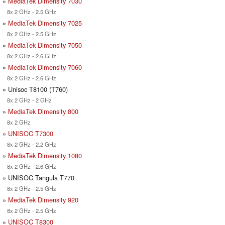
»
MediaTek Dimensity 7030
8x 2 GHz - 2.5 GHz
»
MediaTek Dimensity 7025
8x 2 GHz - 2.5 GHz
»
MediaTek Dimensity 7050
8x 2 GHz - 2.6 GHz
»
MediaTek Dimensity 7060
8x 2 GHz - 2.6 GHz
» Unisoc T8100 (T760)
8x 2 GHz - 2 GHz
»
MediaTek Dimensity 800
8x 2 GHz
»
UNISOC T7300
8x 2 GHz - 2.2 GHz
»
MediaTek Dimensity 1080
8x 2 GHz - 2.6 GHz
» UNISOC Tangula T770
8x 2 GHz - 2.5 GHz
»
MediaTek Dimensity 920
8x 2 GHz - 2.5 GHz
»
UNISOC T8300