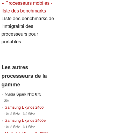
»
Processeurs mobiles -
liste des benchmarks
Liste des benchmarks de
l'intégralité des
processeurs pour
portables
Les autres
processeurs de la
gamme
» Nvidia Spark N1x 675
20x
»
Samsung Exynos 2400
10x 2 GHz - 3.2 GHz
»
Samsung Exynos 2400e
10x 2 GHz - 3.1 GHz