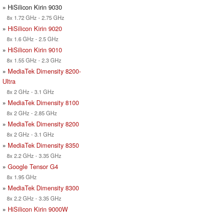
» HiSilicon Kirin 9030
8x 1.72 GHz - 2.75 GHz
»
HiSilicon Kirin 9020
8x 1.6 GHz - 2.5 GHz
»
HiSilicon Kirin 9010
8x 1.55 GHz - 2.3 GHz
»
MediaTek Dimensity 8200-
Ultra
8x 2 GHz - 3.1 GHz
»
MediaTek Dimensity 8100
8x 2 GHz - 2.85 GHz
»
MediaTek Dimensity 8200
8x 2 GHz - 3.1 GHz
»
MediaTek Dimensity 8350
8x 2.2 GHz - 3.35 GHz
»
Google Tensor G4
8x 1.95 GHz
»
MediaTek Dimensity 8300
8x 2.2 GHz - 3.35 GHz
»
HiSilicon Kirin 9000W