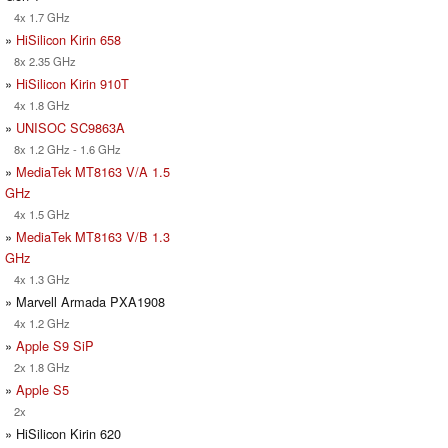
4x 1.7 GHz
»
HiSilicon Kirin 658
8x 2.35 GHz
»
HiSilicon Kirin 910T
4x 1.8 GHz
»
UNISOC SC9863A
8x 1.2 GHz - 1.6 GHz
»
MediaTek MT8163 V/A 1.5
GHz
4x 1.5 GHz
»
MediaTek MT8163 V/B 1.3
GHz
4x 1.3 GHz
» Marvell Armada PXA1908
4x 1.2 GHz
»
Apple S9 SiP
2x 1.8 GHz
»
Apple S5
2x
» HiSilicon Kirin 620