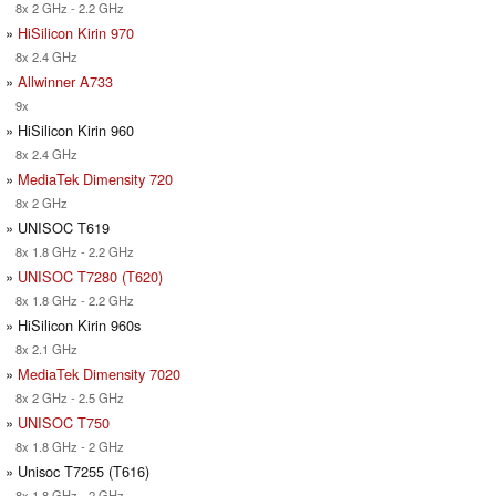
8x 2 GHz - 2.2 GHz
»
HiSilicon Kirin 970
8x 2.4 GHz
»
Allwinner A733
9x
» HiSilicon Kirin 960
8x 2.4 GHz
»
MediaTek Dimensity 720
8x 2 GHz
» UNISOC T619
8x 1.8 GHz - 2.2 GHz
»
UNISOC T7280 (T620)
8x 1.8 GHz - 2.2 GHz
» HiSilicon Kirin 960s
8x 2.1 GHz
»
MediaTek Dimensity 7020
8x 2 GHz - 2.5 GHz
»
UNISOC T750
8x 1.8 GHz - 2 GHz
» Unisoc T7255 (T616)
8x 1.8 GHz - 2 GHz