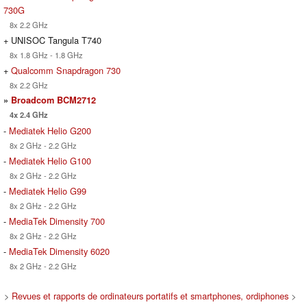
730G
8x 2.2 GHz
+ UNISOC Tangula T740
8x 1.8 GHz - 1.8 GHz
+
Qualcomm Snapdragon 730
8x 2.2 GHz
»
Broadcom BCM2712
4x 2.4 GHz
-
Mediatek Helio G200
8x 2 GHz - 2.2 GHz
-
Mediatek Helio G100
8x 2 GHz - 2.2 GHz
-
Mediatek Helio G99
8x 2 GHz - 2.2 GHz
-
MediaTek Dimensity 700
8x 2 GHz - 2.2 GHz
-
MediaTek Dimensity 6020
8x 2 GHz - 2.2 GHz
>
Revues et rapports de ordinateurs portatifs et smartphones, ordiphones
>