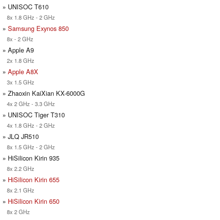
» UNISOC T610
8x 1.8 GHz - 2 GHz
»
Samsung Exynos 850
8x - 2 GHz
» Apple A9
2x 1.8 GHz
»
Apple A8X
3x 1.5 GHz
» Zhaoxin KaiXian KX-6000G
4x 2 GHz - 3.3 GHz
» UNISOC Tiger T310
4x 1.8 GHz - 2 GHz
» JLQ JR510
8x 1.5 GHz - 2 GHz
» HiSilicon Kirin 935
8x 2.2 GHz
»
HiSilicon Kirin 655
8x 2.1 GHz
»
HiSilicon Kirin 650
8x 2 GHz