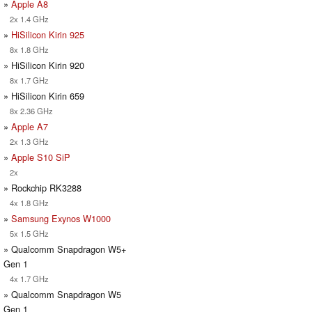
»
Apple A8
2x 1.4 GHz
»
HiSilicon Kirin 925
8x 1.8 GHz
» HiSilicon Kirin 920
8x 1.7 GHz
» HiSilicon Kirin 659
8x 2.36 GHz
»
Apple A7
2x 1.3 GHz
»
Apple S10 SiP
2x
» Rockchip RK3288
4x 1.8 GHz
»
Samsung Exynos W1000
5x 1.5 GHz
» Qualcomm Snapdragon W5+
Gen 1
4x 1.7 GHz
» Qualcomm Snapdragon W5
Gen 1