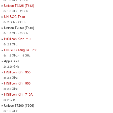
»
Unisoc T7225 (T612)
8x 1.8 GHz - 2 GHz
»
UNISOC T618
8x 2 GHz - 2 GHz
» Unisoc T7250 (T615)
8x 1.8 GHz - 2 GHz
»
HiSilicon Kirin 710
8x 2.2 GHz
»
UNISOC Tangula T700
8x 1.8 GHz - 1.8 GHz
» Apple A9X
2x 2.26 GHz
»
HiSilicon Kirin 950
8x 2.3 GHz
»
HiSilicon Kirin 955
8x 2.5 GHz
»
HiSilicon Kirin 710A
8x 2 GHz
» Unisoc T7200 (T606)
8x 1.6 GHz