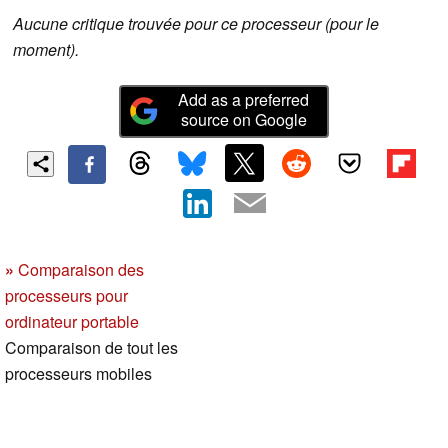
Aucune critique trouvée pour ce processeur (pour le
moment).
Add as a preferred
source on Google
»
Comparaison des
processeurs pour
ordinateur portable
Comparaison de tout les
processeurs mobiles