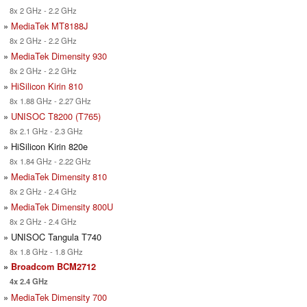
8x 2 GHz - 2.2 GHz
»
MediaTek MT8188J
8x 2 GHz - 2.2 GHz
»
MediaTek Dimensity 930
8x 2 GHz - 2.2 GHz
»
HiSilicon Kirin 810
8x 1.88 GHz - 2.27 GHz
»
UNISOC T8200 (T765)
8x 2.1 GHz - 2.3 GHz
» HiSilicon Kirin 820e
8x 1.84 GHz - 2.22 GHz
»
MediaTek Dimensity 810
8x 2 GHz - 2.4 GHz
»
MediaTek Dimensity 800U
8x 2 GHz - 2.4 GHz
» UNISOC Tangula T740
8x 1.8 GHz - 1.8 GHz
»
Broadcom BCM2712
4x 2.4 GHz
»
MediaTek Dimensity 700