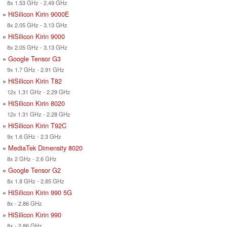
8x 1.53 GHz - 2.49 GHz
»
HiSilicon Kirin 9000E
8x 2.05 GHz - 3.13 GHz
»
HiSilicon Kirin 9000
8x 2.05 GHz - 3.13 GHz
»
Google Tensor G3
9x 1.7 GHz - 2.91 GHz
»
HiSilicon Kirin T82
12x 1.31 GHz - 2.29 GHz
»
HiSilicon Kirin 8020
12x 1.31 GHz - 2.28 GHz
»
HiSilicon Kirin T92C
9x 1.6 GHz - 2.3 GHz
»
MediaTek Dimensity 8020
8x 2 GHz - 2.6 GHz
»
Google Tensor G2
8x 1.8 GHz - 2.85 GHz
»
HiSilicon Kirin 990 5G
8x - 2.86 GHz
»
HiSilicon Kirin 990
8x - 2.86 GHz