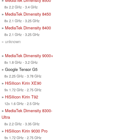
»
MediaTek Dimensity 8500
8x 2.2 GHz - 3.4 GHz
»
MediaTek Dimensity 8450
8x 2.1 GHz - 3.25 GHz
»
MediaTek Dimensity 8400
8x 2.1 GHz - 3.25 GHz
» unknown
»
MediaTek Dimensity 9000+
8x 1.8 GHz - 3.2 GHz
» Google Tensor G5
8x 2.25 GHz - 3.78 GHz
»
HiSilicon Kirin XE90
9x 1.72 GHz - 2.75 GHz
»
HiSilicon Kirin T92
12x 1.6 GHz - 2.5 GHz
»
MediaTek Dimensity 8300-
Ultra
8x 2.2 GHz - 3.35 GHz
»
HiSilicon Kirin 9030 Pro
9x 1.72 GHz - 2.75 GHz