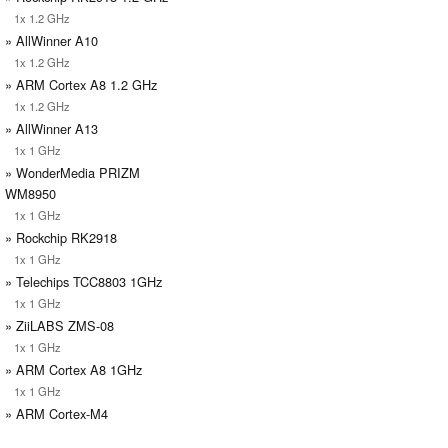
1x 1.2 GHz
» AllWinner A10
1x 1.2 GHz
» ARM Cortex A8 1.2 GHz
1x 1.2 GHz
» AllWinner A13
1x 1 GHz
» WonderMedia PRIZM
WM8950
1x 1 GHz
» Rockchip RK2918
1x 1 GHz
» Telechips TCC8803 1GHz
1x 1 GHz
» ZiiLABS ZMS-08
1x 1 GHz
» ARM Cortex A8 1GHz
1x 1 GHz
» ARM Cortex-M4