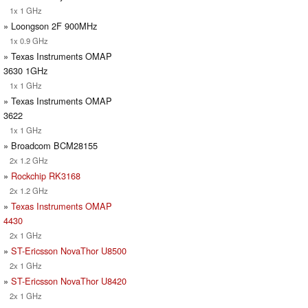
1x 1 GHz
» Loongson 2F 900MHz
1x 0.9 GHz
» Texas Instruments OMAP
3630 1GHz
1x 1 GHz
» Texas Instruments OMAP
3622
1x 1 GHz
» Broadcom BCM28155
2x 1.2 GHz
»
Rockchip RK3168
2x 1.2 GHz
»
Texas Instruments OMAP
4430
2x 1 GHz
»
ST-Ericsson NovaThor U8500
2x 1 GHz
»
ST-Ericsson NovaThor U8420
2x 1 GHz