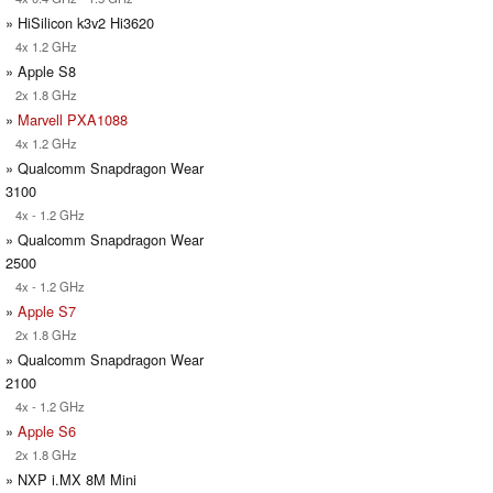
» HiSilicon k3v2 Hi3620
4x 1.2 GHz
» Apple S8
2x 1.8 GHz
»
Marvell PXA1088
4x 1.2 GHz
» Qualcomm Snapdragon Wear
3100
4x - 1.2 GHz
» Qualcomm Snapdragon Wear
2500
4x - 1.2 GHz
»
Apple S7
2x 1.8 GHz
» Qualcomm Snapdragon Wear
2100
4x - 1.2 GHz
»
Apple S6
2x 1.8 GHz
» NXP i.MX 8M Mini