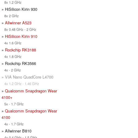
8x 1.2 GHz
» HiSilicon Kirin 930
8x 2 GHz
»
Allwinner A523
8x 0.48 GHz - 2 GHz
»
HiSilicon Kirin 910
4x 1.6 GHz
»
Rockchip RK3188
4x 1.8 GHz
» Rockchip RK3566
4x - 2 GHz
» VIA Nano QuadCore L4700
4x 1.2 GHz - 1.46 GHz
»
Qualcomm Snapdragon Wear
4100+
5x - 1.7 GHz
»
Qualcomm Snapdragon Wear
4100
4x - 1.7 GHz
» Allwinner B810
4x 0.4 GHz - 1.5 GHz