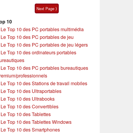
Next Page ⟩
op 10
»
Le Top 10 des PC portables multimédia
»
Le Top 10 des PC portables de jeu
»
Le Top 10 des PC portables de jeu légers
»
Le Top 10 des ordinateurs portables
ureautiques
»
Le Top 10 des PC portables bureautiques
remium/professionnels
»
Le Top 10 des Stations de travail mobiles
»
Le Top 10 des Ultraportables
»
Le Top 10 des Ultrabooks
»
Le Top 10 des Convertibles
»
Le Top 10 des Tablettes
»
Le Top 10 des Tablettes Windows
»
Le Top 10 des Smartphones