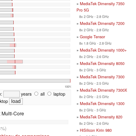
»
MediaTek Dimensity 7350
Pro 5G
8x 2 GHz - 2.8 GHz
»
MediaTek Dimensity 7200
8x 2 GHz - 2.8 GHz
»
Google Tensor
8x 1.8 GHz - 2.8 GHz
»
MediaTek Dimensity 1000+
8x 2 GHz - 2.6 GHz
»
MediaTek Dimensity 8050
8x 2 GHz - 3 GHz
»
MediaTek Dimensity 7300
8x 2 GHz - 2.5 GHz
100%
»
MediaTek Dimensity 7300X
e:
years
all
laptop
8x 2 GHz - 2.5 GHz
ktop
»
MediaTek Dimensity 1300
8x 2 GHz - 3 GHz
t Multi-Core
»
MediaTek Dimensity 820
8x 2 GHz - 2.6 GHz
8%)
»
HiSilicon Kirin 980