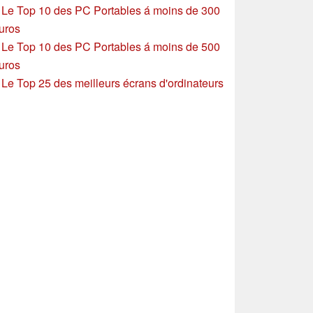
»
Le Top 10 des PC Portables á moins de 300
uros
»
Le Top 10 des PC Portables á moins de 500
uros
»
Le Top 25 des meilleurs écrans d'ordinateurs