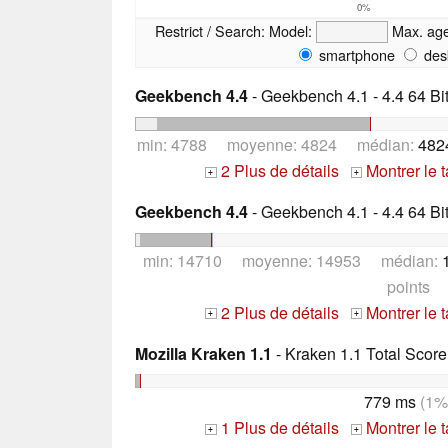
0%
Restrict / Search:
Model:
Max. ag
smartphone
des
Geekbench 4.4
- Geekbench 4.1 - 4.4 64 Bi
min: 4788 moyenne: 4824 médian:
482
2 Plus de détails
Montrer le 
+
+
Geekbench 4.4
- Geekbench 4.1 - 4.4 64 Bi
min: 14710 moyenne: 14953 médian:
points
2 Plus de détails
Montrer le 
+
+
Mozilla Kraken 1.1
- Kraken 1.1 Total Score
779 ms
(1%
1 Plus de détails
Montrer le 
+
+