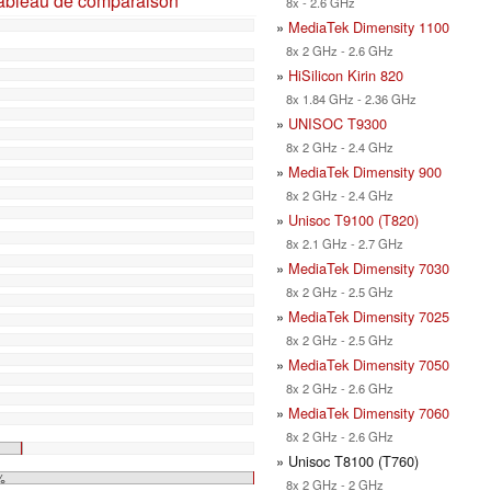
tableau de comparaison
8x - 2.6 GHz
»
MediaTek Dimensity 1100
8x 2 GHz - 2.6 GHz
»
HiSilicon Kirin 820
8x 1.84 GHz - 2.36 GHz
»
UNISOC T9300
8x 2 GHz - 2.4 GHz
»
MediaTek Dimensity 900
8x 2 GHz - 2.4 GHz
»
Unisoc T9100 (T820)
8x 2.1 GHz - 2.7 GHz
»
MediaTek Dimensity 7030
8x 2 GHz - 2.5 GHz
»
MediaTek Dimensity 7025
8x 2 GHz - 2.5 GHz
»
MediaTek Dimensity 7050
8x 2 GHz - 2.6 GHz
»
MediaTek Dimensity 7060
8x 2 GHz - 2.6 GHz
» Unisoc T8100 (T760)
%
8x 2 GHz - 2 GHz