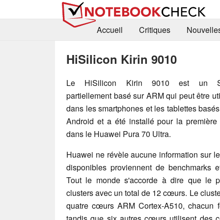
Accueil
Critiques
Nouvelle
HiSilicon Kirin 9010
Le HiSilicon Kirin 9010 est un 
partiellement basé sur ARM qui peut être uti
dans les smartphones et les tablettes basés
Android et a été installé pour la première 
dans le Huawei Pura 70 Ultra.
Huawei ne révèle aucune information sur l
disponibles proviennent de benchmarks et
Tout le monde s'accorde à dire que le 
clusters avec un total de 12 cœurs. Le clus
quatre cœurs ARM Cortex-A510, chacun f
tandis que six autres cœurs utilisent des 