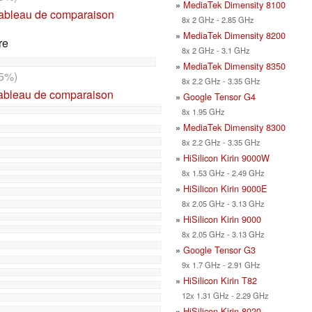
»
MediaTek Dimensity 8100
tableau de comparaison
8x 2 GHz - 2.85 GHz
»
MediaTek Dimensity 8200
re
8x 2 GHz - 3.1 GHz
»
MediaTek Dimensity 8350
5%)
8x 2.2 GHz - 3.35 GHz
tableau de comparaison
»
Google Tensor G4
8x 1.95 GHz
»
MediaTek Dimensity 8300
8x 2.2 GHz - 3.35 GHz
»
HiSilicon Kirin 9000W
8x 1.53 GHz - 2.49 GHz
»
HiSilicon Kirin 9000E
8x 2.05 GHz - 3.13 GHz
»
HiSilicon Kirin 9000
8x 2.05 GHz - 3.13 GHz
»
Google Tensor G3
9x 1.7 GHz - 2.91 GHz
»
HiSilicon Kirin T82
12x 1.31 GHz - 2.29 GHz
»
HiSilicon Kirin 8020