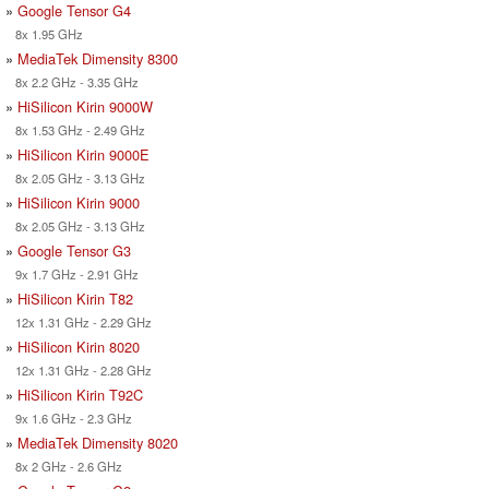
»
Google Tensor G4
8x 1.95 GHz
»
MediaTek Dimensity 8300
8x 2.2 GHz - 3.35 GHz
»
HiSilicon Kirin 9000W
8x 1.53 GHz - 2.49 GHz
»
HiSilicon Kirin 9000E
8x 2.05 GHz - 3.13 GHz
»
HiSilicon Kirin 9000
8x 2.05 GHz - 3.13 GHz
»
Google Tensor G3
9x 1.7 GHz - 2.91 GHz
»
HiSilicon Kirin T82
12x 1.31 GHz - 2.29 GHz
»
HiSilicon Kirin 8020
12x 1.31 GHz - 2.28 GHz
»
HiSilicon Kirin T92C
9x 1.6 GHz - 2.3 GHz
»
MediaTek Dimensity 8020
8x 2 GHz - 2.6 GHz