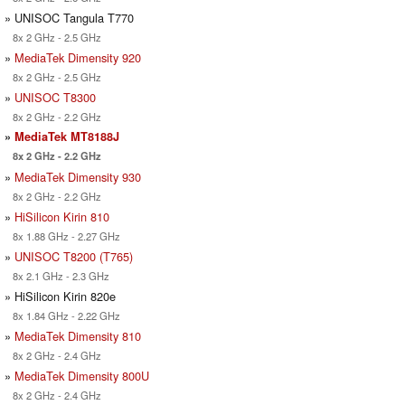
» UNISOC Tangula T770
8x 2 GHz - 2.5 GHz
»
MediaTek Dimensity 920
8x 2 GHz - 2.5 GHz
»
UNISOC T8300
8x 2 GHz - 2.2 GHz
»
MediaTek MT8188J
8x 2 GHz - 2.2 GHz
»
MediaTek Dimensity 930
8x 2 GHz - 2.2 GHz
»
HiSilicon Kirin 810
8x 1.88 GHz - 2.27 GHz
»
UNISOC T8200 (T765)
8x 2.1 GHz - 2.3 GHz
» HiSilicon Kirin 820e
8x 1.84 GHz - 2.22 GHz
»
MediaTek Dimensity 810
8x 2 GHz - 2.4 GHz
»
MediaTek Dimensity 800U
8x 2 GHz - 2.4 GHz