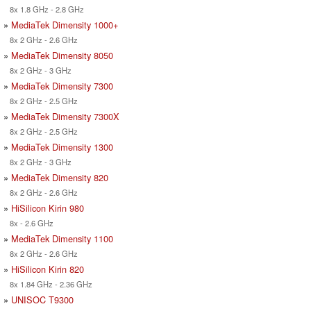
8x 1.8 GHz - 2.8 GHz
»
MediaTek Dimensity 1000+
8x 2 GHz - 2.6 GHz
»
MediaTek Dimensity 8050
8x 2 GHz - 3 GHz
»
MediaTek Dimensity 7300
8x 2 GHz - 2.5 GHz
»
MediaTek Dimensity 7300X
8x 2 GHz - 2.5 GHz
»
MediaTek Dimensity 1300
8x 2 GHz - 3 GHz
»
MediaTek Dimensity 820
8x 2 GHz - 2.6 GHz
»
HiSilicon Kirin 980
8x - 2.6 GHz
»
MediaTek Dimensity 1100
8x 2 GHz - 2.6 GHz
»
HiSilicon Kirin 820
8x 1.84 GHz - 2.36 GHz
»
UNISOC T9300