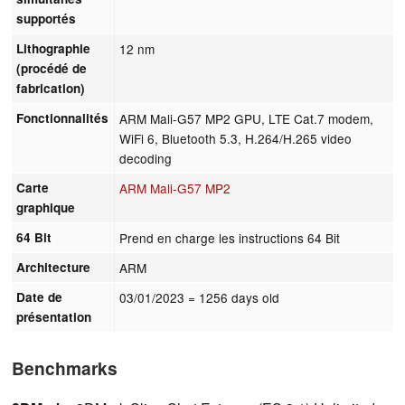
supportés
Lithographie
12 nm
(procédé de
fabrication)
Fonctionnalités
ARM Mali-G57 MP2 GPU, LTE Cat.7 modem,
WiFi 6, Bluetooth 5.3, H.264/H.265 video
decoding
Carte
ARM Mali-G57 MP2
graphique
64 Bit
Prend en charge les instructions 64 Bit
Architecture
ARM
Date de
03/01/2023
= 1256 days old
présentation
Benchmarks