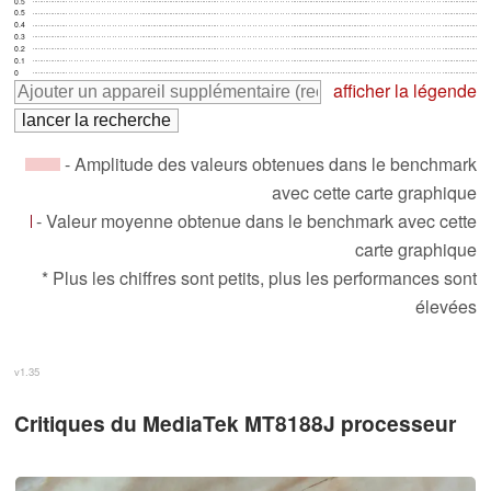
0.5
0.5
0.4
0.3
0.2
0.1
0
afficher la légende
- Amplitude des valeurs obtenues dans le benchmark
avec cette carte graphique
- Valeur moyenne obtenue dans le benchmark avec cette
carte graphique
* Plus les chiffres sont petits, plus les performances sont
élevées
v1.35
Critiques du MediaTek MT8188J processeur