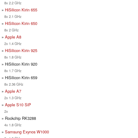
8x 2.2 GHz
»
HiSilicon Kirin 655
8x 2.1 GHz
»
HiSilicon Kirin 650
8x 2 GHz
»
Apple A8
2x 1.4 GHz
»
HiSilicon Kirin 925
8x 1.8 GHz
» HiSilicon Kirin 920
8x 1.7 GHz
» HiSilicon Kirin 659
8x 2.36 GHz
»
Apple A7
2x 1.3 GHz
»
Apple S10 SiP
2x
» Rockchip RK3288
4x 1.8 GHz
»
Samsung Exynos W1000