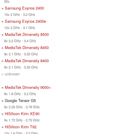
20x
»
Samsung Exynos 2400
10x 2 GHz - 3.2 GHz
»
Samsung Exynos 2400e
10x 2 GHz - 3.1 GHz
»
MediaTek Dimensity 8500
8x 2.2 GHz - 3.4 GHz
»
MediaTek Dimensity 8450
8x 2.1 GHz - 3.25 GHz
»
MediaTek Dimensity 8400
8x 2.1 GHz - 3.25 GHz
» unknown
»
MediaTek Dimensity 9000+
8x 1.8 GHz - 3.2 GHz
» Google Tensor G5
8x 2.25 GHz - 3.78 GHz
»
HiSilicon Kirin XE90
9x 1.72 GHz - 2.75 GHz
»
HiSilicon Kirin T92
12x 1.6 GHz - 2.5 GHz