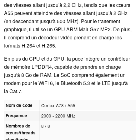
des vitesses allant jusqu'à 2,2 GHz, tandis que les cœurs
A55 peuvent atteindre des vitesses allant jusqu'à 2 GHz
(en descendant jusqu'à 500 MHz). Pour le traitement
graphique, il utilise un GPU ARM Mali-G57 MP2. De plus,
il comprend un décodeur vidéo prenant en charge les
formats H.264 et H.265.
En plus du CPU et du GPU, la puce intègre un contrôleur
de mémoire LPDDR4, capable de prendre en charge
jusqu'à 8 Go de RAM. Le SoC comprend également un
modem pour le WiFi 6, le Bluetooth 5.3 et le LTE jusqu'à
la Cat.7.
Nom de code
Cortex-A78 / A55
Fréquence
2000 - 2200 MHz
Nombres de
8 / 8
cœurs/threads
simultanés