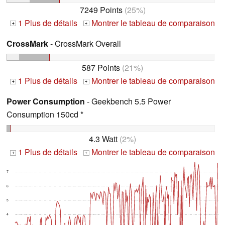
7249 Points
(25%)
1 Plus de détails
Montrer le tableau de comparaison
+
+
CrossMark
- CrossMark Overall
587 Points
(21%)
1 Plus de détails
Montrer le tableau de comparaison
+
+
Power Consumption
- Geekbench 5.5 Power
Consumption 150cd *
4.3 Watt
(2%)
1 Plus de détails
Montrer le tableau de comparaison
+
+
7
6
5
4