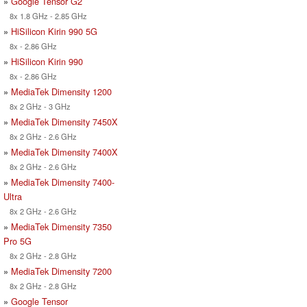
»
Google Tensor G2
8x 1.8 GHz - 2.85 GHz
»
HiSilicon Kirin 990 5G
8x - 2.86 GHz
»
HiSilicon Kirin 990
8x - 2.86 GHz
»
MediaTek Dimensity 1200
8x 2 GHz - 3 GHz
»
MediaTek Dimensity 7450X
8x 2 GHz - 2.6 GHz
»
MediaTek Dimensity 7400X
8x 2 GHz - 2.6 GHz
»
MediaTek Dimensity 7400-
Ultra
8x 2 GHz - 2.6 GHz
»
MediaTek Dimensity 7350
Pro 5G
8x 2 GHz - 2.8 GHz
»
MediaTek Dimensity 7200
8x 2 GHz - 2.8 GHz
»
Google Tensor