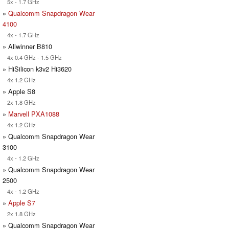
5x - 1.7 GHz
»
Qualcomm Snapdragon Wear
4100
4x - 1.7 GHz
» Allwinner B810
4x 0.4 GHz - 1.5 GHz
» HiSilicon k3v2 Hi3620
4x 1.2 GHz
» Apple S8
2x 1.8 GHz
»
Marvell PXA1088
4x 1.2 GHz
» Qualcomm Snapdragon Wear
3100
4x - 1.2 GHz
» Qualcomm Snapdragon Wear
2500
4x - 1.2 GHz
»
Apple S7
2x 1.8 GHz
» Qualcomm Snapdragon Wear