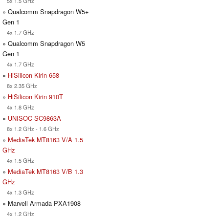
5x 1.5 GHz
» Qualcomm Snapdragon W5+
Gen 1
4x 1.7 GHz
» Qualcomm Snapdragon W5
Gen 1
4x 1.7 GHz
»
HiSilicon Kirin 658
8x 2.35 GHz
»
HiSilicon Kirin 910T
4x 1.8 GHz
»
UNISOC SC9863A
8x 1.2 GHz - 1.6 GHz
»
MediaTek MT8163 V/A 1.5
GHz
4x 1.5 GHz
»
MediaTek MT8163 V/B 1.3
GHz
4x 1.3 GHz
» Marvell Armada PXA1908
4x 1.2 GHz