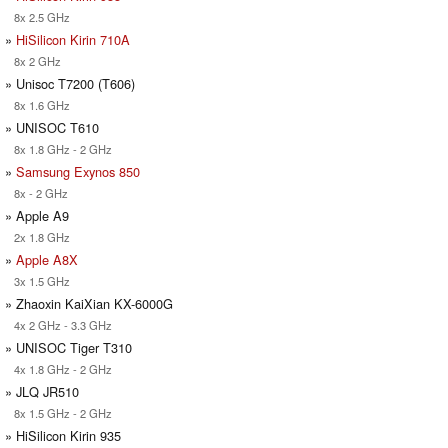
8x 2.5 GHz
»
HiSilicon Kirin 710A
8x 2 GHz
» Unisoc T7200 (T606)
8x 1.6 GHz
» UNISOC T610
8x 1.8 GHz - 2 GHz
»
Samsung Exynos 850
8x - 2 GHz
» Apple A9
2x 1.8 GHz
»
Apple A8X
3x 1.5 GHz
» Zhaoxin KaiXian KX-6000G
4x 2 GHz - 3.3 GHz
» UNISOC Tiger T310
4x 1.8 GHz - 2 GHz
» JLQ JR510
8x 1.5 GHz - 2 GHz
» HiSilicon Kirin 935