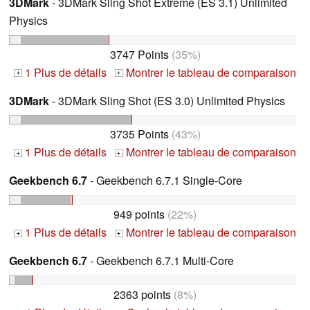
3DMark
- 3DMark Sling Shot Extreme (ES 3.1) Unlimited
Physics
3747 Points
(35%)
1 Plus de détails
Montrer le tableau de comparaison
+
+
3DMark
- 3DMark Sling Shot (ES 3.0) Unlimited Physics
3735 Points
(43%)
1 Plus de détails
Montrer le tableau de comparaison
+
+
Geekbench 6.7
- Geekbench 6.7.1 Single-Core
949 points
(22%)
1 Plus de détails
Montrer le tableau de comparaison
+
+
Geekbench 6.7
- Geekbench 6.7.1 Multi-Core
2363 points
(8%)