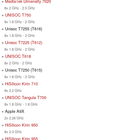
»
MediaTek Dimensity 7020
8x 2 GHz - 2.5 GHz
»
UNISOC T750
8x 1.8 GHz - 2 GHz
» Unisoc T7255 (T616)
8x 1.8 GHz - 2 GHz
»
Unisoc T7225 (T612)
8x 1.8 GHz - 2 GHz
»
UNISOC T618
8x 2 GHz - 2 GHz
» Unisoc T7250 (T615)
8x 1.8 GHz - 2 GHz
»
HiSilicon Kirin 710
8x 2.2 GHz
»
UNISOC Tangula T700
8x 1.8 GHz - 1.8 GHz
» Apple A9X
2x 2.26 GHz
»
HiSilicon Kirin 950
8x 2.3 GHz
»
HiSilicon Kirin 955