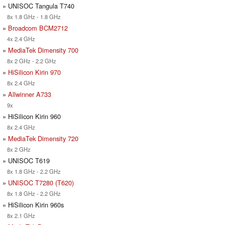
» UNISOC Tangula T740
8x 1.8 GHz - 1.8 GHz
»
Broadcom BCM2712
4x 2.4 GHz
»
MediaTek Dimensity 700
8x 2 GHz - 2.2 GHz
»
HiSilicon Kirin 970
8x 2.4 GHz
»
Allwinner A733
9x
» HiSilicon Kirin 960
8x 2.4 GHz
»
MediaTek Dimensity 720
8x 2 GHz
» UNISOC T619
8x 1.8 GHz - 2.2 GHz
»
UNISOC T7280 (T620)
8x 1.8 GHz - 2.2 GHz
» HiSilicon Kirin 960s
8x 2.1 GHz