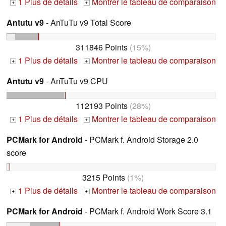
1 Plus de détails
Montrer le tableau de comparaison
+
+
Antutu v9
- AnTuTu v9 Total Score
311846 Points
(15%)
1 Plus de détails
Montrer le tableau de comparaison
+
+
Antutu v9
- AnTuTu v9 CPU
112193 Points
(28%)
1 Plus de détails
Montrer le tableau de comparaison
+
+
PCMark for Android
- PCMark f. Android Storage 2.0
score
3215 Points
(1%)
1 Plus de détails
Montrer le tableau de comparaison
+
+
PCMark for Android
- PCMark f. Android Work Score 3.1