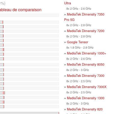
6%)
Ultra
8x 2 GHz - 2.6 GHz
tableau de comparaison
»
MediaTek Dimensity 7350
Pro 5G
8x 2 GHz - 2.8 GHz
»
MediaTek Dimensity 7200
8x 2 GHz - 2.8 GHz
»
Google Tensor
8x 1.8 GHz - 2.8 GHz
»
MediaTek Dimensity 1000+
8x 2 GHz - 2.6 GHz
»
MediaTek Dimensity 8050
8x 2 GHz - 3 GHz
»
MediaTek Dimensity 7300
8x 2 GHz - 2.5 GHz
»
MediaTek Dimensity 7300X
8x 2 GHz - 2.5 GHz
»
MediaTek Dimensity 1300
8x 2 GHz - 3 GHz
»
MediaTek Dimensity 820