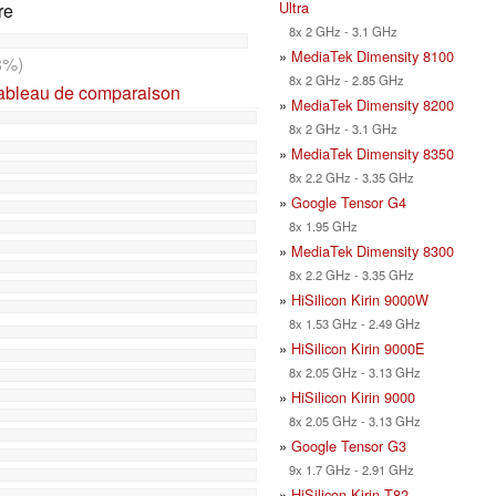
Ultra
re
8x 2 GHz - 3.1 GHz
»
MediaTek Dimensity 8100
8%)
8x 2 GHz - 2.85 GHz
tableau de comparaison
»
MediaTek Dimensity 8200
8x 2 GHz - 3.1 GHz
»
MediaTek Dimensity 8350
8x 2.2 GHz - 3.35 GHz
»
Google Tensor G4
8x 1.95 GHz
»
MediaTek Dimensity 8300
8x 2.2 GHz - 3.35 GHz
»
HiSilicon Kirin 9000W
8x 1.53 GHz - 2.49 GHz
»
HiSilicon Kirin 9000E
8x 2.05 GHz - 3.13 GHz
»
HiSilicon Kirin 9000
8x 2.05 GHz - 3.13 GHz
»
Google Tensor G3
9x 1.7 GHz - 2.91 GHz
»
HiSilicon Kirin T82