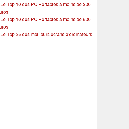
»
Le Top 10 des PC Portables á moins de 300
uros
»
Le Top 10 des PC Portables á moins de 500
uros
»
Le Top 25 des meilleurs écrans d'ordinateurs