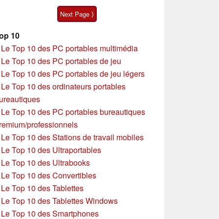
Next Page ⟩
op 10
»
Le Top 10 des PC portables multimédia
»
Le Top 10 des PC portables de jeu
»
Le Top 10 des PC portables de jeu légers
»
Le Top 10 des ordinateurs portables
ureautiques
»
Le Top 10 des PC portables bureautiques
remium/professionnels
»
Le Top 10 des Stations de travail mobiles
»
Le Top 10 des Ultraportables
»
Le Top 10 des Ultrabooks
»
Le Top 10 des Convertibles
»
Le Top 10 des Tablettes
»
Le Top 10 des Tablettes Windows
»
Le Top 10 des Smartphones