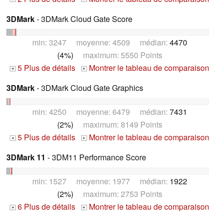
3DMark
- 3DMark Cloud Gate Score
min: 3247 moyenne: 4509 médian:
4470
(4%)
maximum: 5550 Points
5 Plus de détails
Montrer le tableau de comparaison
+
+
3DMark
- 3DMark Cloud Gate Graphics
min: 4250 moyenne: 6479 médian:
7431
(2%)
maximum: 8149 Points
5 Plus de détails
Montrer le tableau de comparaison
+
+
3DMark 11
- 3DM11 Performance Score
min: 1527 moyenne: 1977 médian:
1922
(2%)
maximum: 2753 Points
6 Plus de détails
Montrer le tableau de comparaison
+
+