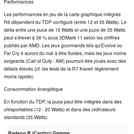
Performances
Les performances en jeu de la carte graphique intégrée
R6 dépendent du TDP configuré (entre 12 et 35 Watts). Le
delta entre une puce de 15 Watts et une puce de 35 Watts
peut s'élever à 38 % sous 3DMark 11 selon les chiffres
publiés par AMD. Les jeux gourmands tels qu'Evolve ou
Far Cry 4 auront du mal à être fluides, mais les jeux moins
exigeants (Call of Duty : AW) pourront être joués avec des
détails élevés (cf. les tests de la R7 Kaveri légèrement
moins rapide).
Consommation énergétique
En fonction du TDP, la puce peut être intégrée dans des
ultraportables (12 - 20 Watts) et dans des ordinateurs
standards (35 Watts).
Radeon R (Carrizo) Gamme