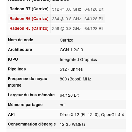
Radeon R7 (Carrizo)
512 @ 0.8 GHz
64/128 Bit
Radeon R6 (Carrizo)
384 @ 0.8 GHz
64/128 Bit
Radeon R5 (Carrizo)
256 @ 0.8 GHz
64/128 Bit
Nom de code
Carrizo
Architecture
GCN 1.2/2.0
iGPU
Integrated Graphics
Pipelines
512 - unifiés
Fréquence du noyau
800 (Boost) MHz
interne
Largeur du bus mémoire
64/128 Bit
Mémoire partagée
oui
API
DirectX 12 (FL 12_0), OpenGL 4.4
Consommation d'énergie
12-35 Watt(s)