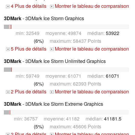
4 Plus de détails
Montrer le tableau de comparaison
+
+
3DMark
- 3DMark Ice Storm Graphics
min: 32549 moyenne: 49874 médian:
53922
(6%)
maximum: 58437 Points
5 Plus de détails
Montrer le tableau de comparaison
+
+
3DMark
- 3DMark Ice Storm Unlimited Graphics
min: 59749 moyenne: 61071 médian:
61071
(6%)
maximum: 62393 Points
2 Plus de détails
Montrer le tableau de comparaison
+
+
3DMark
- 3DMark Ice Storm Extreme Graphics
min: 36757 moyenne: 41182 médian:
41181.5
(5%)
maximum: 45606 Points
2 Plus de détails
Montrer le tableau de comparaison
+
+