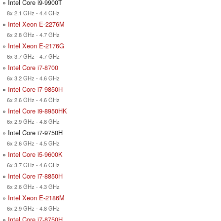
» Intel Core i9-9900T
8x 2.1 GHz - 4.4 GHz
»
Intel Xeon E-2276M
6x 2.8 GHz - 4.7 GHz
»
Intel Xeon E-2176G
6x 3.7 GHz - 4.7 GHz
»
Intel Core i7-8700
6x 3.2 GHz - 4.6 GHz
»
Intel Core i7-9850H
6x 2.6 GHz - 4.6 GHz
»
Intel Core i9-8950HK
6x 2.9 GHz - 4.8 GHz
» Intel Core i7-9750H
6x 2.6 GHz - 4.5 GHz
»
Intel Core i5-9600K
6x 3.7 GHz - 4.6 GHz
»
Intel Core i7-8850H
6x 2.6 GHz - 4.3 GHz
»
Intel Xeon E-2186M
6x 2.9 GHz - 4.8 GHz
»
Intel Core i7-8750H