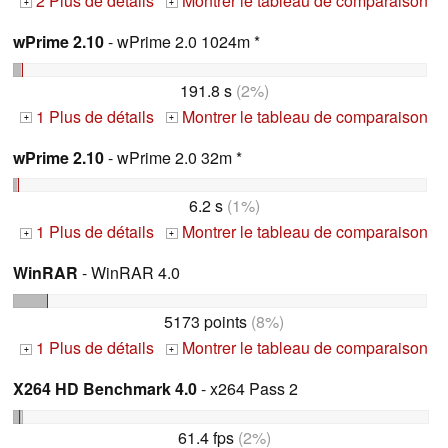
2 Plus de détails
Montrer le tableau de comparaison
+
+
wPrime 2.10
- wPrime 2.0 1024m *
191.8 s
(2%)
1 Plus de détails
Montrer le tableau de comparaison
+
+
wPrime 2.10
- wPrime 2.0 32m *
6.2 s
(1%)
1 Plus de détails
Montrer le tableau de comparaison
+
+
WinRAR
- WinRAR 4.0
5173 points
(8%)
1 Plus de détails
Montrer le tableau de comparaison
+
+
X264 HD Benchmark 4.0
- x264 Pass 2
61.4 fps
(2%)