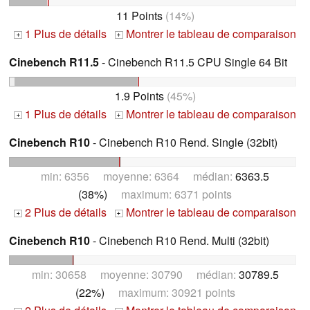
11 Points
(14%)
1 Plus de détails
Montrer le tableau de comparaison
+
+
Cinebench R11.5
- Cinebench R11.5 CPU Single 64 Bit
1.9 Points
(45%)
1 Plus de détails
Montrer le tableau de comparaison
+
+
Cinebench R10
- Cinebench R10 Rend. Single (32bit)
min: 6356 moyenne: 6364 médian:
6363.5
(38%)
maximum: 6371 points
2 Plus de détails
Montrer le tableau de comparaison
+
+
Cinebench R10
- Cinebench R10 Rend. Multi (32bit)
min: 30658 moyenne: 30790 médian:
30789.5
(22%)
maximum: 30921 points