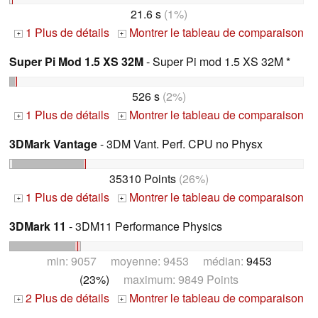
21.6 s
(1%)
1 Plus de détails
Montrer le tableau de comparaison
+
+
Super Pi Mod 1.5 XS 32M
- Super Pi mod 1.5 XS 32M *
526 s
(2%)
1 Plus de détails
Montrer le tableau de comparaison
+
+
3DMark Vantage
- 3DM Vant. Perf. CPU no Physx
35310 Points
(26%)
1 Plus de détails
Montrer le tableau de comparaison
+
+
3DMark 11
- 3DM11 Performance Physics
min: 9057 moyenne: 9453 médian:
9453
(23%)
maximum: 9849 Points
2 Plus de détails
Montrer le tableau de comparaison
+
+