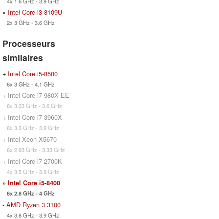
4x 1.6 GHz - 3.9 GHz
»
Intel Core i3-8109U
2x 3 GHz - 3.6 GHz
Processeurs
similaires
+
Intel Core i5-8500
6x 3 GHz - 4.1 GHz
+ Intel Core i7-980X EE
6x 3.33 GHz - 3.6 GHz
+ Intel Core i7-3960X
6x 3.3 GHz - 3.9 GHz
+ Intel Xeon X5670
6x 2.93 GHz - 3.33 GHz
+ Intel Core i7-2700K
4x 3.5 GHz - 3.9 GHz
»
Intel Core i5-8400
6x 2.8 GHz - 4 GHz
-
AMD Ryzen 3 3100
4x 3.6 GHz - 3.9 GHz