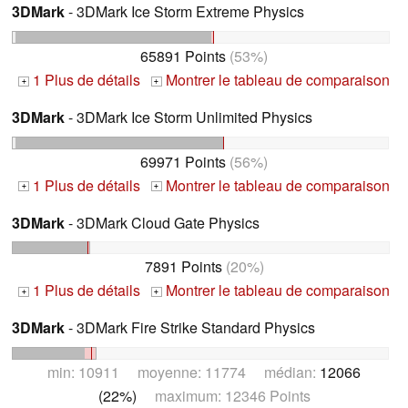
3DMark
- 3DMark Ice Storm Extreme Physics
65891 Points
(53%)
1 Plus de détails
Montrer le tableau de comparaison
+
+
3DMark
- 3DMark Ice Storm Unlimited Physics
69971 Points
(56%)
1 Plus de détails
Montrer le tableau de comparaison
+
+
3DMark
- 3DMark Cloud Gate Physics
7891 Points
(20%)
1 Plus de détails
Montrer le tableau de comparaison
+
+
3DMark
- 3DMark Fire Strike Standard Physics
min: 10911 moyenne: 11774 médian:
12066
(22%)
maximum: 12346 Points