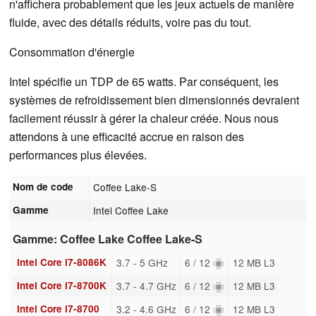
n'affichera probablement que les jeux actuels de manière
fluide, avec des détails réduits, voire pas du tout.
Consommation d'énergie
Intel spécifie un TDP de 65 watts. Par conséquent, les
systèmes de refroidissement bien dimensionnés devraient
facilement réussir à gérer la chaleur créée. Nous nous
attendons à une efficacité accrue en raison des
performances plus élevées.
Nom de code
Coffee Lake-S
Gamme
Intel Coffee Lake
Gamme: Coffee Lake Coffee Lake-S
Intel Core i7-8086K
3.7 - 5 GHz
6 / 12
12 MB L3
Intel Core i7-8700K
3.7 - 4.7 GHz
6 / 12
12 MB L3
Intel Core i7-8700
3.2 - 4.6 GHz
6 / 12
12 MB L3