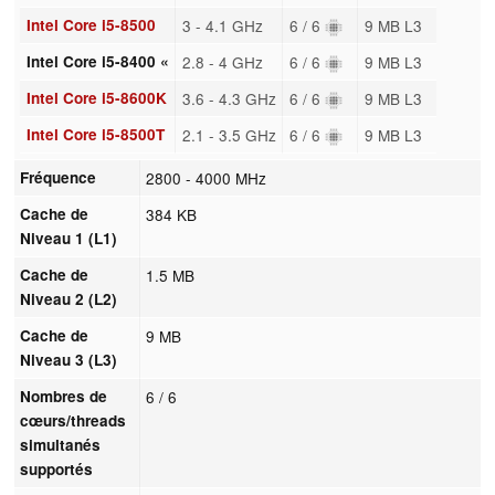
Intel Core i5-8500
3 - 4.1 GHz
6 / 6
9 MB L3
Intel Core i5-8400 «
2.8 - 4 GHz
6 / 6
9 MB L3
Intel Core i5-8600K
3.6 - 4.3 GHz
6 / 6
9 MB L3
Intel Core i5-8500T
2.1 - 3.5 GHz
6 / 6
9 MB L3
Fréquence
2800 - 4000 MHz
Cache de
384 KB
Niveau 1 (L1)
Cache de
1.5 MB
Niveau 2 (L2)
Cache de
9 MB
Niveau 3 (L3)
Nombres de
6 / 6
cœurs/threads
simultanés
supportés