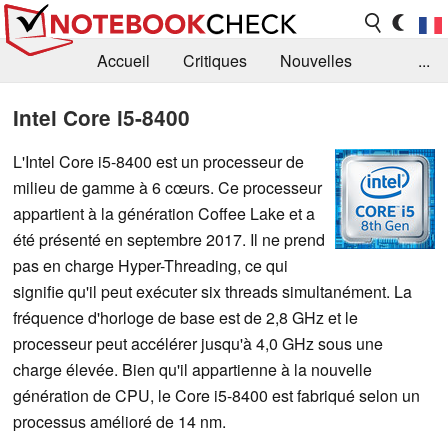
Accueil
Critiques
Nouvelles
...
FAQ
Bibliothèque
Guide d'achat
Intel Core i5-8400
Recherche
Contact
L'Intel Core i5-8400 est un processeur de
milieu de gamme à 6 cœurs. Ce processeur
appartient à la génération Coffee Lake et a
été présenté en septembre 2017. Il ne prend
pas en charge Hyper-Threading, ce qui
signifie qu'il peut exécuter six threads simultanément. La
fréquence d'horloge de base est de 2,8 GHz et le
processeur peut accélérer jusqu'à 4,0 GHz sous une
charge élevée. Bien qu'il appartienne à la nouvelle
génération de CPU, le Core i5-8400 est fabriqué selon un
processus amélioré de 14 nm.