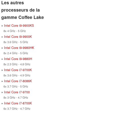
Les autres
processeurs de la
gamme Coffee Lake
»
Intel Core i9-9900KS
8x 4 GHz - 5 GHz
»
Intel Core i9-9900K
8x 3.6 GHz - 5 GHz
»
Intel Core i9-9980HK
8x 2.4 GHz - 5 GHz
»
Intel Core i9-9880H
8x 2.3 GHz - 4.8 GHz
»
Intel Core i7-9700K
8x 3.6 GHz - 4.9 GHz
»
Intel Core i7-8086K
6x 3.7 GHz - 5 GHz
»
Intel Core i7-9700
8x 3 GHz - 4.7 GHz
»
Intel Core i7-8700K
6x 3.7 GHz - 4.7 GHz