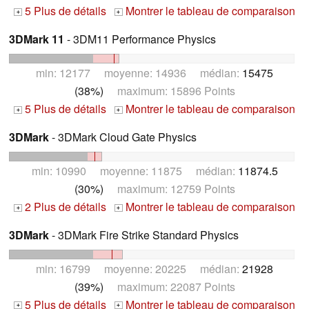
5 Plus de détails
Montrer le tableau de comparaison
+
+
3DMark 11
- 3DM11 Performance Physics
min: 12177 moyenne: 14936 médian:
15475
(38%)
maximum: 15896 Points
5 Plus de détails
Montrer le tableau de comparaison
+
+
3DMark
- 3DMark Cloud Gate Physics
min: 10990 moyenne: 11875 médian:
11874.5
(30%)
maximum: 12759 Points
2 Plus de détails
Montrer le tableau de comparaison
+
+
3DMark
- 3DMark Fire Strike Standard Physics
min: 16799 moyenne: 20225 médian:
21928
(39%)
maximum: 22087 Points
5 Plus de détails
Montrer le tableau de comparaison
+
+