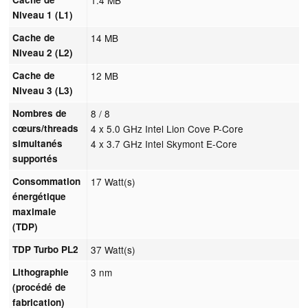
Niveau 1 (L1)
Cache de
14 MB
Niveau 2 (L2)
Cache de
12 MB
Niveau 3 (L3)
Nombres de
8 / 8
cœurs/threads
4 x 5.0 GHz Intel Lion Cove P-Core
simultanés
4 x 3.7 GHz Intel Skymont E-Core
supportés
Consommation
17 Watt(s)
énergétique
maximale
(TDP)
TDP Turbo PL2
37 Watt(s)
Lithographie
3 nm
(procédé de
fabrication)