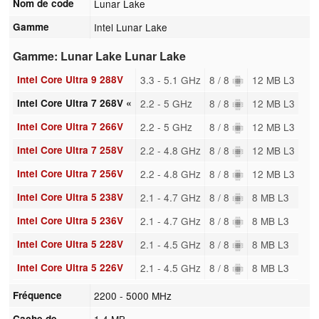
Nom de code
Lunar Lake
Gamme
Intel Lunar Lake
Gamme: Lunar Lake Lunar Lake
Intel Core Ultra 9 288V
3.3 - 5.1 GHz
8 / 8
12 MB L3
Intel Core Ultra 7 268V «
2.2 - 5 GHz
8 / 8
12 MB L3
Intel Core Ultra 7 266V
2.2 - 5 GHz
8 / 8
12 MB L3
Intel Core Ultra 7 258V
2.2 - 4.8 GHz
8 / 8
12 MB L3
Intel Core Ultra 7 256V
2.2 - 4.8 GHz
8 / 8
12 MB L3
Intel Core Ultra 5 238V
2.1 - 4.7 GHz
8 / 8
8 MB L3
Intel Core Ultra 5 236V
2.1 - 4.7 GHz
8 / 8
8 MB L3
Intel Core Ultra 5 228V
2.1 - 4.5 GHz
8 / 8
8 MB L3
Intel Core Ultra 5 226V
2.1 - 4.5 GHz
8 / 8
8 MB L3
Fréquence
2200 - 5000 MHz
Cache de
1.4 MB