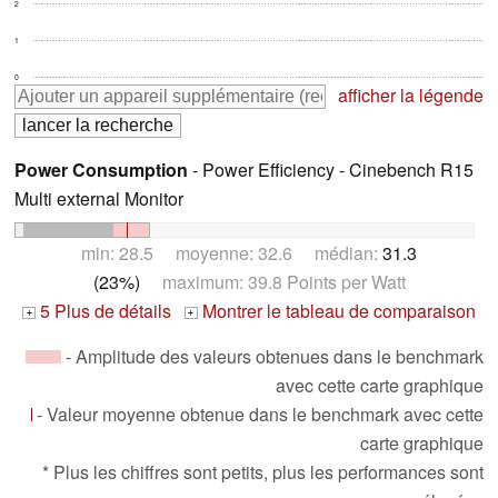
2
1
0
afficher la légende
Power Consumption
- Power Efficiency - Cinebench R15
Multi external Monitor
min: 28.5 moyenne: 32.6 médian:
31.3
(23%)
maximum: 39.8 Points per Watt
5 Plus de détails
Montrer le tableau de comparaison
+
+
- Amplitude des valeurs obtenues dans le benchmark
avec cette carte graphique
- Valeur moyenne obtenue dans le benchmark avec cette
carte graphique
* Plus les chiffres sont petits, plus les performances sont