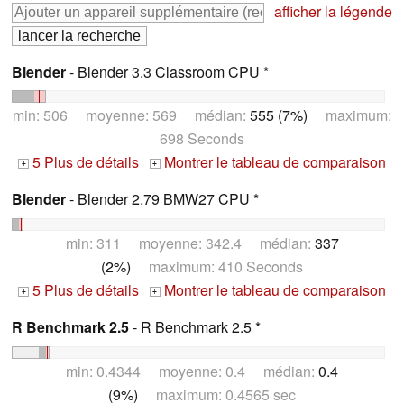
afficher la légende
Blender
- Blender 3.3 Classroom CPU *
min: 506 moyenne: 569 médian:
555 (7%)
maximum:
698 Seconds
5 Plus de détails
Montrer le tableau de comparaison
+
+
Blender
- Blender 2.79 BMW27 CPU *
min: 311 moyenne: 342.4 médian:
337
(2%)
maximum: 410 Seconds
5 Plus de détails
Montrer le tableau de comparaison
+
+
R Benchmark 2.5
- R Benchmark 2.5 *
min: 0.4344 moyenne: 0.4 médian:
0.4
(9%)
maximum: 0.4565 sec