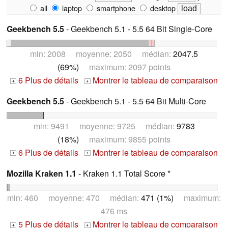
all
laptop
smartphone
desktop
Geekbench 5.5
- Geekbench 5.1 - 5.5 64 Bit Single-Core
min: 2008 moyenne: 2050 médian:
2047.5
(69%)
maximum: 2097 points
6 Plus de détails
Montrer le tableau de comparaison
+
+
Geekbench 5.5
- Geekbench 5.1 - 5.5 64 Bit Multi-Core
min: 9491 moyenne: 9725 médian:
9783
(18%)
maximum: 9855 points
6 Plus de détails
Montrer le tableau de comparaison
+
+
Mozilla Kraken 1.1
- Kraken 1.1 Total Score *
min: 460 moyenne: 470 médian:
471 (1%)
maximum:
476 ms
5 Plus de détails
Montrer le tableau de comparaison
+
+