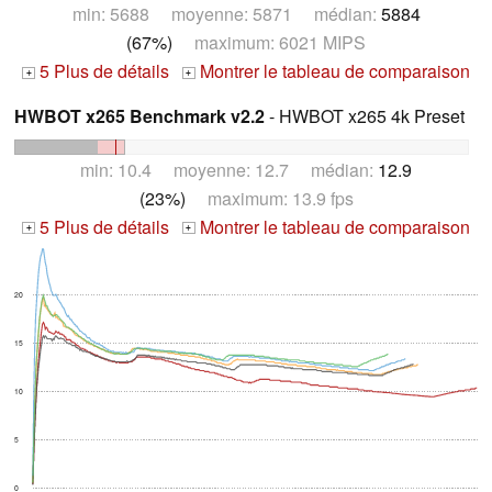
min: 5688 moyenne: 5871 médian:
5884
(67%)
maximum: 6021 MIPS
5 Plus de détails
Montrer le tableau de comparaison
+
+
HWBOT x265 Benchmark v2.2
- HWBOT x265 4k Preset
min: 10.4 moyenne: 12.7 médian:
12.9
(23%)
maximum: 13.9 fps
5 Plus de détails
Montrer le tableau de comparaison
+
+
20
15
10
5
0