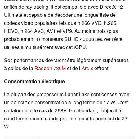
unités de ray tracing. Il est compatible avec DirectX 12
Ultimate et capable de décoder une longue liste de
codecs vidéo populaires tels que h.266 VVC, h.265
HEVC, h.264 AVC, AV1 et VP9. Au moins trois (plus
probablement 4) moniteurs SUHD 4320p peuvent être
utilisés simultanément avec cet iGPU.
Ses performances devraient être légèrement supérieures
à celles de la
Radeon 780M
et de l
Arc 8
offrent.
Consommation électrique
La plupart des processeurs Lunar Lake sont censés avoir
un objectif de consommation à long terme de 17 W. C'est
certainement le cas du 268V. En attendant, l'objectif à
court terme recommandé par Intel pour la puce est de 37
W.