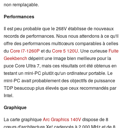
non remplaçable.
Performances
Il est peu probable que le 268V établisse de nouveaux
records de performances. Nous nous attendons à ce qu'il
offre des performances multicœurs comparables à celles
du
Core i7-1260P
et du
Core 5 120U
. Une curieuse
Fuite
Geekbench
dépeint une image bien meilleure pour la
puce Core Ultra 7, mais ces résultats ont été obtenus en
testant un mini-PC plutôt qu'un ordinateur portable. Le
mini-PC avait probablement des objectifs de puissance
TDP beaucoup plus élevés que ceux recommandés par
Intel.
Graphique
La carte graphique
Arc Graphics 140V
dispose de 8
cœurs d'architecture Xe² cadencés à 2 000 MHz et de 8