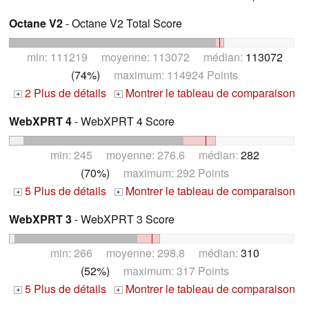
Octane V2
- Octane V2 Total Score
min: 111219 moyenne: 113072 médian:
113072
(74%)
maximum: 114924 Points
2 Plus de détails
Montrer le tableau de comparaison
+
+
WebXPRT 4
- WebXPRT 4 Score
min: 245 moyenne: 276.6 médian:
282
(70%)
maximum: 292 Points
5 Plus de détails
Montrer le tableau de comparaison
+
+
WebXPRT 3
- WebXPRT 3 Score
min: 266 moyenne: 298.8 médian:
310
(52%)
maximum: 317 Points
5 Plus de détails
Montrer le tableau de comparaison
+
+