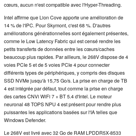
cœurs, aucun n'est compatible avec l'Hyper-Threading.
Intel affirme que Lion Cove apporte une amélioration de
14 % de l'IPC. Pour Skymont, c'est 68 %. D'autres
améliorations générationnelles sont également présentes,
comme le Low Latency Fabric qui est censé rendre les
petits transferts de données entre les cœurs/caches
beaucoup plus rapides. Par ailleurs, le 268V dispose de 4
voies PCIe 5 et de 5 voies PCIe 4 pour connecter
différents types de périphériques, y compris des disques
SSD NVMe jusqu'à 15,75 Go/s. La prise en charge de TB
4 est intégrée par défaut, tout comme la prise en charge
des cartes CNVi WiFi 7 + BT 5.4 d'Intel. Le moteur
neuronal 48 TOPS NPU 4 est présent pour rendre plus
puissantes les applications basées sur l'IA telles que
Windows Defender.
Le 268V est livré avec 32 Go de RAM LPDDR5X-8533