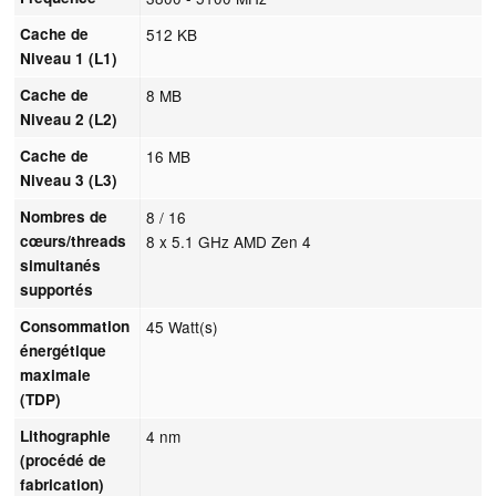
Cache de
512 KB
Niveau 1 (L1)
Cache de
8 MB
Niveau 2 (L2)
Cache de
16 MB
Niveau 3 (L3)
Nombres de
8 / 16
cœurs/threads
8 x 5.1 GHz AMD Zen 4
simultanés
supportés
Consommation
45 Watt(s)
énergétique
maximale
(TDP)
Lithographie
4 nm
(procédé de
fabrication)