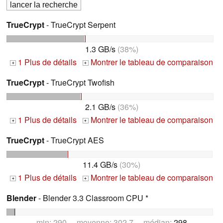
TrueCrypt
- TrueCrypt Serpent
1.3 GB/s
(38%)
1 Plus de détails
Montrer le tableau de comparaison
+
+
TrueCrypt
- TrueCrypt Twofish
2.1 GB/s
(36%)
1 Plus de détails
Montrer le tableau de comparaison
+
+
TrueCrypt
- TrueCrypt AES
11.4 GB/s
(30%)
1 Plus de détails
Montrer le tableau de comparaison
+
+
Blender
- Blender 3.3 Classroom CPU *
min: 290 moyenne: 302.7 médian:
298