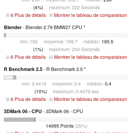
(4%)
maximum: 322 Seconds
6 Plus de détails
Montrer le tableau de comparaison
+
+
Blender
- Blender 2.79 BMW27 CPU *
min: 182 moyenne: 189.7 médian:
185.5
(1%)
maximum: 204 Seconds
6 Plus de détails
Montrer le tableau de comparaison
+
+
R Benchmark 2.5
- R Benchmark 2.5 *
min: 0.4416 moyenne: 0.4 médian:
0.4
(10%)
maximum: 0.4479 sec
6 Plus de détails
Montrer le tableau de comparaison
+
+
3DMark 06 - CPU
- 3DMark 06 - CPU
14995 Points
(25%)