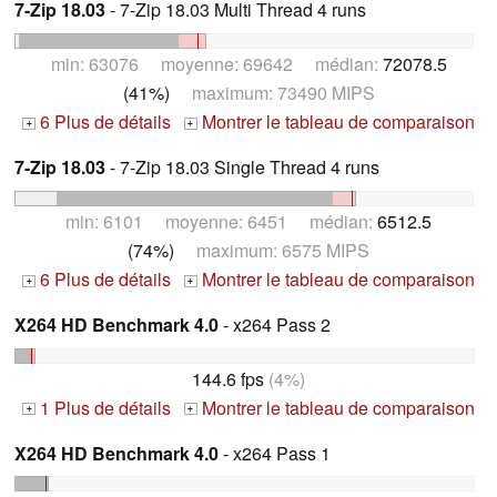
7-Zip 18.03
- 7-Zip 18.03 Multi Thread 4 runs
min: 63076 moyenne: 69642 médian:
72078.5
(41%)
maximum: 73490 MIPS
6 Plus de détails
Montrer le tableau de comparaison
+
+
7-Zip 18.03
- 7-Zip 18.03 Single Thread 4 runs
min: 6101 moyenne: 6451 médian:
6512.5
(74%)
maximum: 6575 MIPS
6 Plus de détails
Montrer le tableau de comparaison
+
+
X264 HD Benchmark 4.0
- x264 Pass 2
144.6 fps
(4%)
1 Plus de détails
Montrer le tableau de comparaison
+
+
X264 HD Benchmark 4.0
- x264 Pass 1