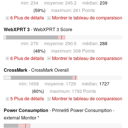
min: 234 moyenne: 245.2 médian:
239
(59%)
maximum: 261 Points
6 Plus de détails
Montrer le tableau de comparaison
+
+
WebXPRT 3
- WebXPRT 3 Score
min: 276 moyenne: 290.5 médian:
288
(48%)
maximum: 308 Points
6 Plus de détails
Montrer le tableau de comparaison
+
+
CrossMark
- CrossMark Overall
min: 1658 moyenne: 1729 médian:
1727
(60%)
maximum: 1792 Points
5 Plus de détails
Montrer le tableau de comparaison
+
+
Power Consumption
- Prime95 Power Consumption -
external Monitor *