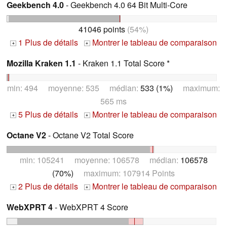
Geekbench 4.0
- Geekbench 4.0 64 Bit Multi-Core
41046 points
(54%)
1 Plus de détails
Montrer le tableau de comparaison
+
+
Mozilla Kraken 1.1
- Kraken 1.1 Total Score *
min: 494 moyenne: 535 médian:
533 (1%)
maximum:
565 ms
5 Plus de détails
Montrer le tableau de comparaison
+
+
Octane V2
- Octane V2 Total Score
min: 105241 moyenne: 106578 médian:
106578
(70%)
maximum: 107914 Points
2 Plus de détails
Montrer le tableau de comparaison
+
+
WebXPRT 4
- WebXPRT 4 Score