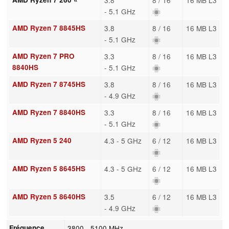
- 5.1 GHz
AMD Ryzen 7 8845HS
3.8
8 / 16
16 MB L3
- 5.1 GHz
AMD Ryzen 7 PRO
3.3
8 / 16
16 MB L3
8840HS
- 5.1 GHz
AMD Ryzen 7 8745HS
3.8
8 / 16
16 MB L3
- 4.9 GHz
AMD Ryzen 7 8840HS
3.3
8 / 16
16 MB L3
- 5.1 GHz
AMD Ryzen 5 240
4.3 - 5 GHz
6 / 12
16 MB L3
AMD Ryzen 5 8645HS
4.3 - 5 GHz
6 / 12
16 MB L3
AMD Ryzen 5 8640HS
3.5
6 / 12
16 MB L3
- 4.9 GHz
Fréquence
3800 - 5100 MHz