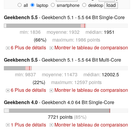
all
laptop
smartphone
desktop
Geekbench 5.5
- Geekbench 5.1 - 5.5 64 Bit Single-Core
min: 1836 moyenne: 1932 médian:
1951
(66%)
maximum: 1986 points
6 Plus de détails
Montrer le tableau de comparaison
+
+
Geekbench 5.5
- Geekbench 5.1 - 5.5 64 Bit Multi-Core
min: 9837 moyenne: 11473 médian:
12002.5
(22%)
maximum: 12597 points
6 Plus de détails
Montrer le tableau de comparaison
+
+
Geekbench 4.0
- Geekbench 4.0 64 Bit Single-Core
7721 points
(85%)
1 Plus de détails
Montrer le tableau de comparaison
+
+