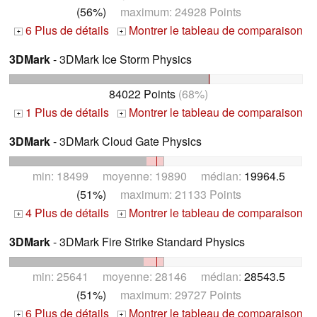
(56%)
maximum: 24928 Points
6 Plus de détails
Montrer le tableau de comparaison
+
+
3DMark
- 3DMark Ice Storm Physics
84022 Points
(68%)
1 Plus de détails
Montrer le tableau de comparaison
+
+
3DMark
- 3DMark Cloud Gate Physics
min: 18499 moyenne: 19890 médian:
19964.5
(51%)
maximum: 21133 Points
4 Plus de détails
Montrer le tableau de comparaison
+
+
3DMark
- 3DMark Fire Strike Standard Physics
min: 25641 moyenne: 28146 médian:
28543.5
(51%)
maximum: 29727 Points
6 Plus de détails
Montrer le tableau de comparaison
+
+