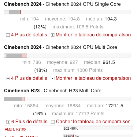
Cinebench 2024
- Cinebench 2024 CPU Single Core
min: 104 moyenne: 104.8 médian:
104.3
(13%)
maximum: 106.5 Points
4 Plus de détails
Montrer le tableau de comparaison
+
+
Cinebench 2024
- Cinebench 2024 CPU Multi Core
min: 786 moyenne: 927 médian:
961.5
(18%)
maximum: 1000 Points
4 Plus de détails
Montrer le tableau de comparaison
+
+
Cinebench R23
- Cinebench R23 Multi Core
min: 15864 moyenne: 16884 médian:
17211.5
(16%)
maximum: 17712 Points
6 Plus de détails
Cacher le tableau de comparaison
+
-
202 -99%
AMD E1-2100
...
16302 -3%