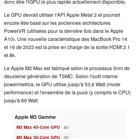
donc être l'iGPU le plus rapide actuellement disponible.
Le GPU devrait utiliser l'API Apple Metal 2 et pourrait
encore être basé sur les anciennes architectures
PowerVR (utilisées pour la dernière fois dans le Apple
A10). Une nouvelle caractéristique des MacBook Pro 14
et 16 de 2023 est la prise en charge de la sortie HDMI 2.1
et 8k.
Le Apple M2 Max est fabriqué selon le processus 5nm de
deuxième génération de TSMC. Selon l'outil interne
powermetrics, le GPU utilise jusqu'à 53,6 Watt (mode
performance) et l'ensemble de la puce (y compris le CPU)
jusqu'à 89 Watt.
Apple M3 Gamme
M3 Max 40-Core GPU
40
M3 Max 30-Core GPU
30