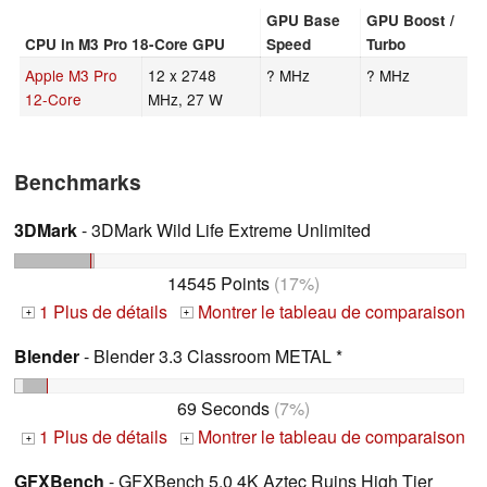
GPU Base
GPU Boost /
CPU in M3 Pro 18-Core GPU
Speed
Turbo
Apple M3 Pro
12 x 2748
? MHz
? MHz
12-Core
MHz, 27 W
Benchmarks
3DMark
- 3DMark Wild Life Extreme Unlimited
14545 Points
(17%)
1 Plus de détails
Montrer le tableau de comparaison
+
+
Blender
- Blender 3.3 Classroom METAL *
69 Seconds
(7%)
1 Plus de détails
Montrer le tableau de comparaison
+
+
GFXBench
- GFXBench 5.0 4K Aztec Ruins High Tier