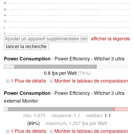
25
20
15
10
5
0
afficher la légende
Power Consumption
- Power Efficiency - Witcher 3 ultra
0.8 fps per Watt
(74%)
1 Plus de détails
Montrer le tableau de comparaison
+
+
Power Consumption
- Power Efficiency - Witcher 3 ultra
external Monitor
min: 1.075 moyenne: 1.1 médian:
1.1
(89%)
maximum: 1.207 fps per Watt
1 Plus de détails
Montrer le tableau de comparaison
+
+