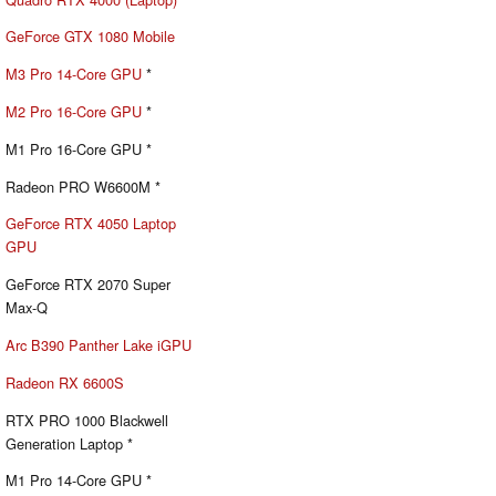
GeForce GTX 1080 Mobile
M3 Pro 14-Core GPU
*
M2 Pro 16-Core GPU
*
M1 Pro 16-Core GPU *
Radeon PRO W6600M *
GeForce RTX 4050 Laptop
GPU
GeForce RTX 2070 Super
Max-Q
Arc B390 Panther Lake iGPU
Radeon RX 6600S
RTX PRO 1000 Blackwell
Generation Laptop *
M1 Pro 14-Core GPU *