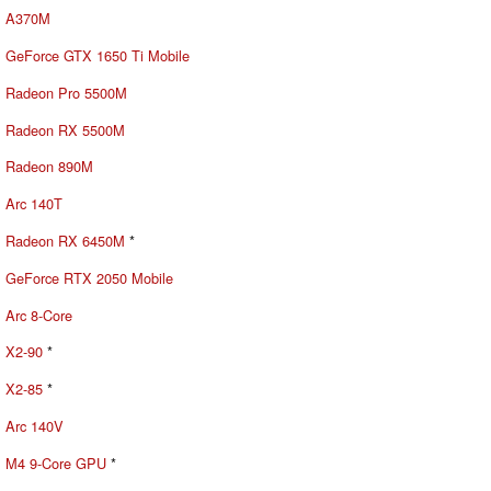
A370M
GeForce GTX 1650 Ti Mobile
Radeon Pro 5500M
Radeon RX 5500M
Radeon 890M
Arc 140T
Radeon RX 6450M
*
GeForce RTX 2050 Mobile
Arc 8-Core
X2-90
*
X2-85
*
Arc 140V
M4 9-Core GPU
*