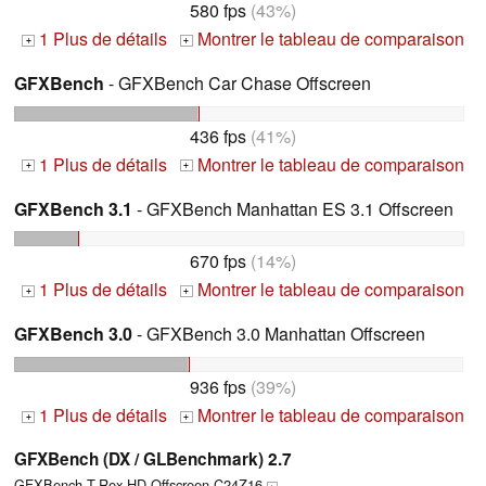
580 fps
(43%)
1 Plus de détails
Montrer le tableau de comparaison
+
+
GFXBench
- GFXBench Car Chase Offscreen
436 fps
(41%)
1 Plus de détails
Montrer le tableau de comparaison
+
+
GFXBench 3.1
- GFXBench Manhattan ES 3.1 Offscreen
670 fps
(14%)
1 Plus de détails
Montrer le tableau de comparaison
+
+
GFXBench 3.0
- GFXBench 3.0 Manhattan Offscreen
936 fps
(39%)
1 Plus de détails
Montrer le tableau de comparaison
+
+
GFXBench (DX / GLBenchmark) 2.7
GFXBench T-Rex HD Offscreen C24Z16