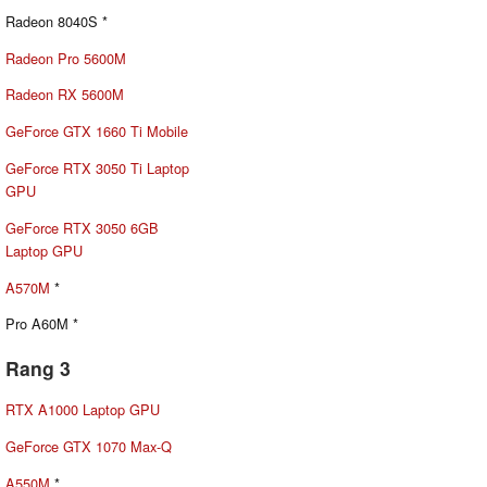
Radeon 8040S *
Radeon Pro 5600M
Radeon RX 5600M
GeForce GTX 1660 Ti Mobile
GeForce RTX 3050 Ti Laptop
GPU
GeForce RTX 3050 6GB
Laptop GPU
A570M
*
Pro A60M *
Rang 3
RTX A1000 Laptop GPU
GeForce GTX 1070 Max-Q
A550M
*