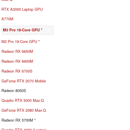
RTX A3000 Laptop GPU
A770M
M3 Pro 18-Core GPU
*
M2 Pro 19-Core GPU
*
Radeon RX 6650M
Radeon RX 6600M
Radeon RX 6700S
GeForce RTX 2070 Mobile
Radeon 8050S
Quadro RTX 5000 Max-Q
GeForce RTX 2080 Max-Q
Radeon RX 5700M *
Quadro RTX 4000 (Laptop)