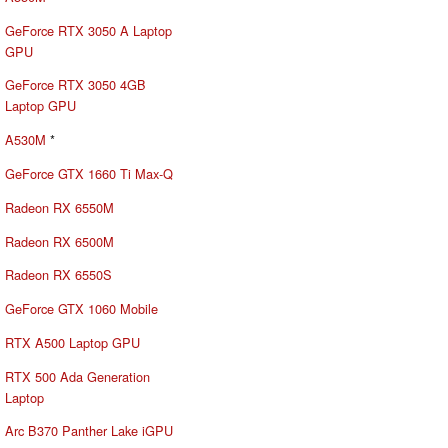
GeForce RTX 3050 A Laptop
GPU
GeForce RTX 3050 4GB
Laptop GPU
A530M
*
GeForce GTX 1660 Ti Max-Q
Radeon RX 6550M
Radeon RX 6500M
Radeon RX 6550S
GeForce GTX 1060 Mobile
RTX A500 Laptop GPU
RTX 500 Ada Generation
Laptop
Arc B370 Panther Lake iGPU