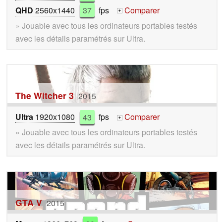
QHD
2560x1440
37
fps
Comparer
+
» Jouable avec tous les ordinateurs portables testés
avec les détails paramétrés sur Ultra.
The Witcher 3
2015
Ultra
1920x1080
43
fps
Comparer
+
» Jouable avec tous les ordinateurs portables testés
avec les détails paramétrés sur Ultra.
GTA V
2015