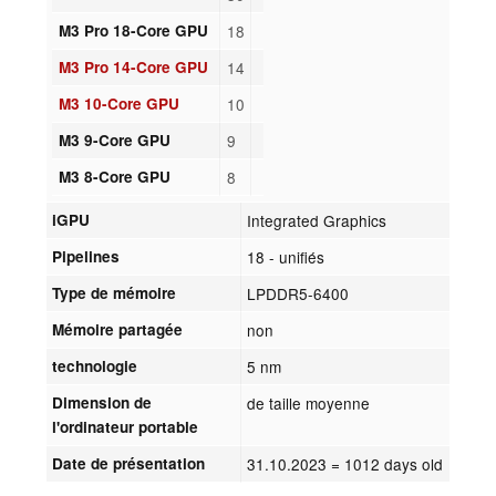
M3 Pro 18-Core GPU
18
M3 Pro 14-Core GPU
14
M3 10-Core GPU
10
M3 9-Core GPU
9
M3 8-Core GPU
8
iGPU
Integrated Graphics
Pipelines
18 - unifiés
Type de mémoire
LPDDR5-6400
Mémoire partagée
non
technologie
5 nm
Dimension de
de taille moyenne
l'ordinateur portable
Date de présentation
31.10.2023
= 1012 days old