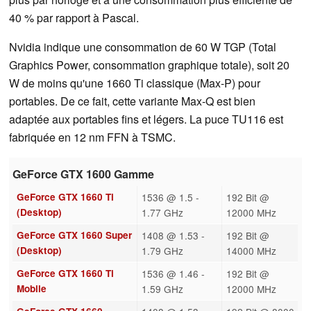
40 % par rapport à Pascal.
Nvidia indique une consommation de 60 W TGP (Total
Graphics Power, consommation graphique totale), soit 20
W de moins qu'une 1660 Ti classique (Max-P) pour
portables. De ce fait, cette variante Max-Q est bien
adaptée aux portables fins et légers. La puce TU116 est
fabriquée en 12 nm FFN à TSMC.
GeForce GTX 1600 Gamme
GeForce GTX 1660 Ti
1536 @ 1.5 -
192 Bit @
(Desktop)
1.77 GHz
12000 MHz
GeForce GTX 1660 Super
1408 @ 1.53 -
192 Bit @
(Desktop)
1.79 GHz
14000 MHz
GeForce GTX 1660 Ti
1536 @ 1.46 -
192 Bit @
Mobile
1.59 GHz
12000 MHz