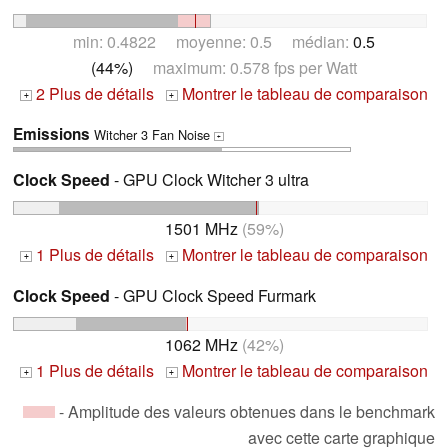
min: 0.4822 moyenne: 0.5 médian:
0.5
(44%)
maximum: 0.578 fps per Watt
2 Plus de détails
Montrer le tableau de comparaison
+
+
Emissions
Witcher 3 Fan Noise
+
Clock Speed
- GPU Clock Witcher 3 ultra
1501 MHz
(59%)
1 Plus de détails
Montrer le tableau de comparaison
+
+
Clock Speed
- GPU Clock Speed Furmark
1062 MHz
(42%)
1 Plus de détails
Montrer le tableau de comparaison
+
+
- Amplitude des valeurs obtenues dans le benchmark
avec cette carte graphique