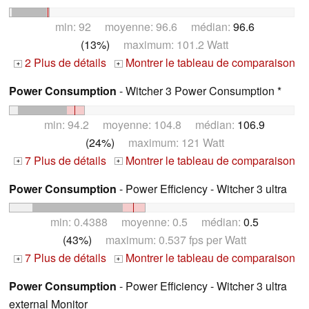
min: 92 moyenne: 96.6 médian:
96.6
(13%)
maximum: 101.2 Watt
2 Plus de détails
Montrer le tableau de comparaison
+
+
Power Consumption
- Witcher 3 Power Consumption *
min: 94.2 moyenne: 104.8 médian:
106.9
(24%)
maximum: 121 Watt
7 Plus de détails
Montrer le tableau de comparaison
+
+
Power Consumption
- Power Efficiency - Witcher 3 ultra
min: 0.4388 moyenne: 0.5 médian:
0.5
(43%)
maximum: 0.537 fps per Watt
7 Plus de détails
Montrer le tableau de comparaison
+
+
Power Consumption
- Power Efficiency - Witcher 3 ultra
external Monitor