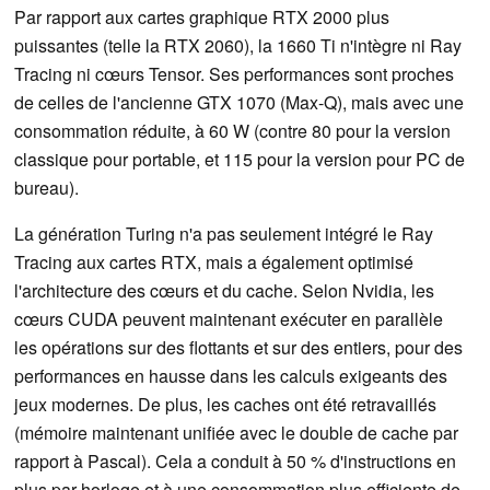
Par rapport aux cartes graphique RTX 2000 plus
puissantes (telle la RTX 2060), la 1660 Ti n'intègre ni Ray
Tracing ni cœurs Tensor. Ses performances sont proches
de celles de l'ancienne GTX 1070 (Max-Q), mais avec une
consommation réduite, à 60 W (contre 80 pour la version
classique pour portable, et 115 pour la version pour PC de
bureau).
La génération Turing n'a pas seulement intégré le Ray
Tracing aux cartes RTX, mais a également optimisé
l'architecture des cœurs et du cache. Selon Nvidia, les
cœurs CUDA peuvent maintenant exécuter en parallèle
les opérations sur des flottants et sur des entiers, pour des
performances en hausse dans les calculs exigeants des
jeux modernes. De plus, les caches ont été retravaillés
(mémoire maintenant unifiée avec le double de cache par
rapport à Pascal). Cela a conduit à 50 % d'instructions en
plus par horloge et à une consommation plus efficiente de