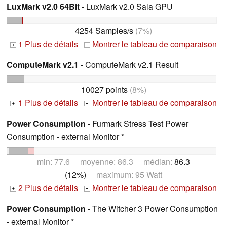
LuxMark v2.0 64Bit
- LuxMark v2.0 Sala GPU
4254 Samples/s
(7%)
1 Plus de détails
Montrer le tableau de comparaison
+
+
ComputeMark v2.1
- ComputeMark v2.1 Result
10027 points
(8%)
1 Plus de détails
Montrer le tableau de comparaison
+
+
Power Consumption
- Furmark Stress Test Power
Consumption - external Monitor *
min: 77.6 moyenne: 86.3 médian:
86.3
(12%)
maximum: 95 Watt
2 Plus de détails
Montrer le tableau de comparaison
+
+
Power Consumption
- The Witcher 3 Power Consumption
- external Monitor *