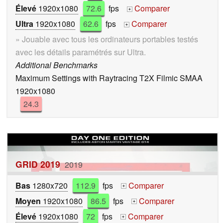
Élevé
1920x1080
72.6
fps
Comparer
+
Ultra
1920x1080
62.6
fps
Comparer
+
» Jouable avec tous les ordinateurs portables testés
avec les détails paramétrés sur Ultra.
Additional Benchmarks
Maximum Settings with Raytracing T2X Filmic SMAA
1920x1080
24.3
GRID 2019
2019
Bas
1280x720
112.9
fps
Comparer
+
Moyen
1920x1080
86.5
fps
Comparer
+
Élevé
1920x1080
72
fps
Comparer
+