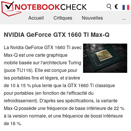
Accueil
Critiques
Nouvelles
...
FAQ
Bibliothèque
Guide d'achat
NVIDIA GeForce GTX 1660 Ti Max-Q
Recherche
Contact
La Nvidia GeForce GTX 1660 Ti avec
Max-Q est une carte graphique
mobile basée sur l'architecture Turing
(puce TU116). Elle est conçue pour
les portables fins et légers, et s'avère
de 10 à 15 % plus lente que la GTX 1660 Ti classique
pour portables (en fonction de l'efficacité du
refroidissement). D'après ses spécifications, la variante
Max-Q possède une fréquence de base inférieure de 22 %
à la version normale, et une fréquence de boost inférieure
de 16 %.