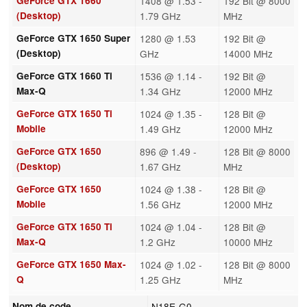
GeForce GTX 1660
1408 @ 1.53 -
192 Bit @ 8000
(Desktop)
1.79 GHz
MHz
GeForce GTX 1650 Super
1280 @ 1.53
192 Bit @
(Desktop)
GHz
14000 MHz
GeForce GTX 1660 Ti
1536 @ 1.14 -
192 Bit @
Max-Q
1.34 GHz
12000 MHz
GeForce GTX 1650 Ti
1024 @ 1.35 -
128 Bit @
Mobile
1.49 GHz
12000 MHz
GeForce GTX 1650
896 @ 1.49 -
128 Bit @ 8000
(Desktop)
1.67 GHz
MHz
GeForce GTX 1650
1024 @ 1.38 -
128 Bit @
Mobile
1.56 GHz
12000 MHz
GeForce GTX 1650 Ti
1024 @ 1.04 -
128 Bit @
Max-Q
1.2 GHz
10000 MHz
GeForce GTX 1650 Max-
1024 @ 1.02 -
128 Bit @ 8000
Q
1.25 GHz
MHz
Nom de code
N18E-G0