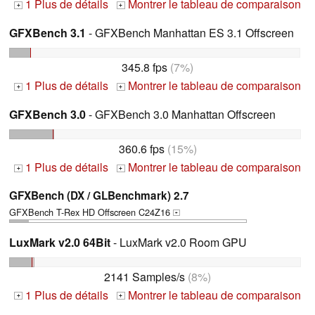
1 Plus de détails
Montrer le tableau de comparaison
+
+
GFXBench 3.1
- GFXBench Manhattan ES 3.1 Offscreen
345.8 fps
(7%)
1 Plus de détails
Montrer le tableau de comparaison
+
+
GFXBench 3.0
- GFXBench 3.0 Manhattan Offscreen
360.6 fps
(15%)
1 Plus de détails
Montrer le tableau de comparaison
+
+
GFXBench (DX / GLBenchmark) 2.7
GFXBench T-Rex HD Offscreen C24Z16
+
LuxMark v2.0 64Bit
- LuxMark v2.0 Room GPU
2141 Samples/s
(8%)
1 Plus de détails
Montrer le tableau de comparaison
+
+