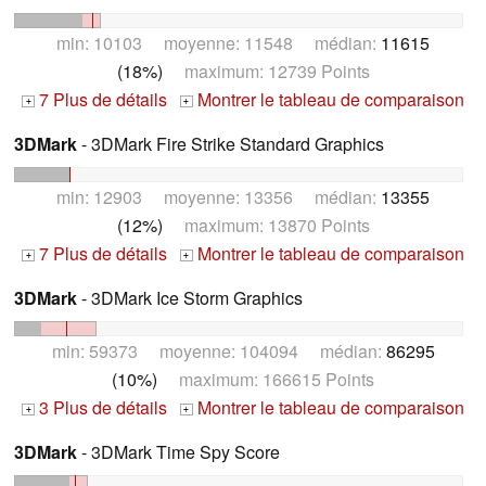
min: 10103 moyenne: 11548 médian:
11615
(18%)
maximum: 12739 Points
7 Plus de détails
Montrer le tableau de comparaison
+
+
3DMark
- 3DMark Fire Strike Standard Graphics
min: 12903 moyenne: 13356 médian:
13355
(12%)
maximum: 13870 Points
7 Plus de détails
Montrer le tableau de comparaison
+
+
3DMark
- 3DMark Ice Storm Graphics
min: 59373 moyenne: 104094 médian:
86295
(10%)
maximum: 166615 Points
3 Plus de détails
Montrer le tableau de comparaison
+
+
3DMark
- 3DMark Time Spy Score