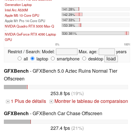
Generation Laptop
141 28%
Intel Arc A530M
142 29%
Apple M5 10-Core GPU
147 33%
Apple M1 Pro 14-Core GPU
153 39%
NVIDIA Quadro RTX 5000 Max-Q
...
530 381%
NVIDIA GeForce RTX 4090 Laptop
GPU
0%
100%
Restrict / Search:
Model:
Max. age:
years
all
laptop
smartphone
desktop
GFXBench
- GFXBench 5.0 Aztec Ruins Normal Tier
Offscreen
253.8 fps
(19%)
1 Plus de détails
Montrer le tableau de comparaison
+
+
GFXBench
- GFXBench Car Chase Offscreen
227.4 fps
(21%)