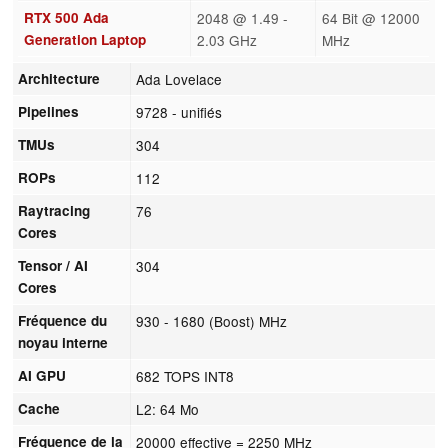
RTX 500 Ada
2048 @ 1.49 -
64 Bit @ 12000
Generation Laptop
2.03 GHz
MHz
Architecture
Ada Lovelace
Pipelines
9728 - unifiés
TMUs
304
ROPs
112
Raytracing
76
Cores
Tensor / AI
304
Cores
Fréquence du
930 - 1680 (Boost) MHz
noyau interne
AI GPU
682 TOPS INT8
Cache
L2: 64 Mo
Fréquence de la
20000 effective = 2250 MHz