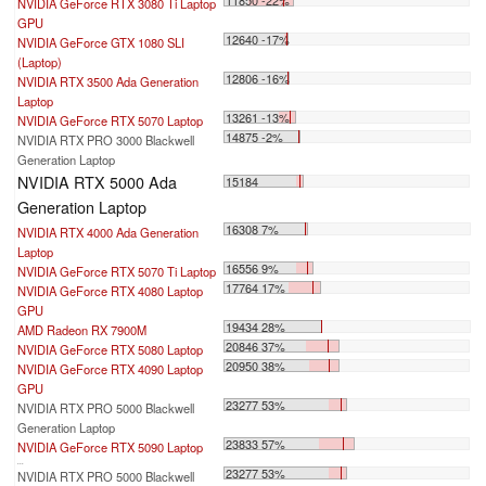
NVIDIA GeForce RTX 3080 Ti Laptop
GPU
12640 -17%
NVIDIA GeForce GTX 1080 SLI
(Laptop)
12806 -16%
NVIDIA RTX 3500 Ada Generation
Laptop
13261 -13%
NVIDIA GeForce RTX 5070 Laptop
14875 -2%
NVIDIA RTX PRO 3000 Blackwell
Generation Laptop
NVIDIA RTX 5000 Ada
15184
Generation Laptop
16308 7%
NVIDIA RTX 4000 Ada Generation
Laptop
16556 9%
NVIDIA GeForce RTX 5070 Ti Laptop
17764 17%
NVIDIA GeForce RTX 4080 Laptop
GPU
19434 28%
AMD Radeon RX 7900M
20846 37%
NVIDIA GeForce RTX 5080 Laptop
20950 38%
NVIDIA GeForce RTX 4090 Laptop
GPU
23277 53%
NVIDIA RTX PRO 5000 Blackwell
Generation Laptop
23833 57%
NVIDIA GeForce RTX 5090 Laptop
...
23277 53%
NVIDIA RTX PRO 5000 Blackwell