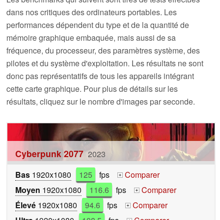
dans nos critiques des ordinateurs portables. Les
performances dépendent du type et de la quantité de
mémoire graphique embaquée, mais aussi de sa
fréquence, du processeur, des paramètres système, des
pilotes et du système d'exploitation. Les résultats ne sont
donc pas représentatifs de tous les appareils intégrant
cette carte graphique. Pour plus de détails sur les
résultats, cliquez sur le nombre d'images par seconde.
Cyberpunk 2077
2023
Bas
1920x1080
125
fps
Comparer
+
Moyen
1920x1080
116.6
fps
Comparer
+
Élevé
1920x1080
94.6
fps
Comparer
+