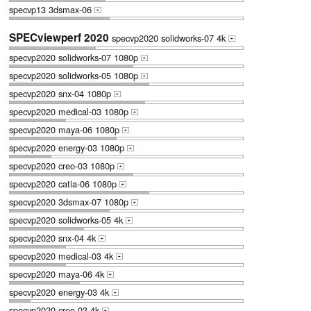
specvp13 3dsmax-06
+
SPECviewperf 2020
specvp2020 solidworks-07 4k
+
specvp2020 solidworks-07 1080p
+
specvp2020 solidworks-05 1080p
+
specvp2020 snx-04 1080p
+
specvp2020 medical-03 1080p
+
specvp2020 maya-06 1080p
+
specvp2020 energy-03 1080p
+
specvp2020 creo-03 1080p
+
specvp2020 catia-06 1080p
+
specvp2020 3dsmax-07 1080p
+
specvp2020 solidworks-05 4k
+
specvp2020 snx-04 4k
+
specvp2020 medical-03 4k
+
specvp2020 maya-06 4k
+
specvp2020 energy-03 4k
+
specvp2020 creo-03 4k
+