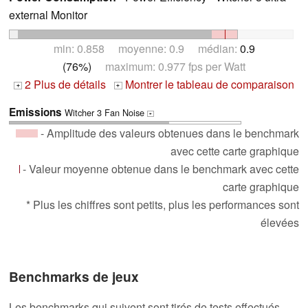
external Monitor
min: 0.858 moyenne: 0.9 médian:
0.9
(76%)
maximum: 0.977 fps per Watt
2 Plus de détails
Montrer le tableau de comparaison
+
+
Emissions
Witcher 3 Fan Noise
+
- Amplitude des valeurs obtenues dans le benchmark
avec cette carte graphique
- Valeur moyenne obtenue dans le benchmark avec cette
carte graphique
* Plus les chiffres sont petits, plus les performances sont
élevées
Benchmarks de jeux
Les benchmarks qui suivent sont tirés de tests effectués