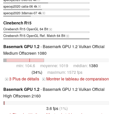
specvp2020 catia-06 4k
+
specvp2020 3dsmax-07 4k
+
Cinebench R15
Cinebench R15 OpenGL 64 Bit
+
Cinebench R15 OpenGL Ref. Match 64 Bit
+
Basemark GPU 1.2
- Basemark GPU 1.2 Vulkan Official
Medium Offscreen 1080
min: 104.6 moyenne: 1019 médian:
1380
(34%)
maximum: 1572 fps
3 Plus de détails
Montrer le tableau de comparaison
+
+
Basemark GPU 1.2
- Basemark GPU 1.2 Vulkan Official
High Offscreen 2160
3.6 fps
(1%)