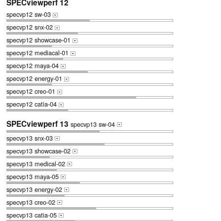
SPECviewperf 12
specvp12 sw-03
+
specvp12 snx-02
+
specvp12 showcase-01
+
specvp12 mediacal-01
+
specvp12 maya-04
+
specvp12 energy-01
+
specvp12 creo-01
+
specvp12 catia-04
+
SPECviewperf 13
specvp13 sw-04
+
specvp13 snx-03
+
specvp13 showcase-02
+
specvp13 medical-02
+
specvp13 maya-05
+
specvp13 energy-02
+
specvp13 creo-02
+
specvp13 catia-05
+