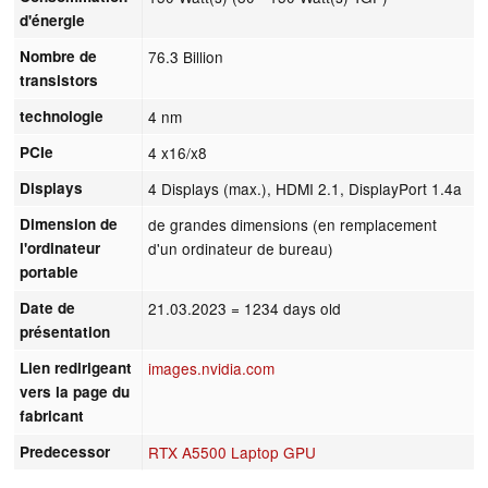
d'énergie
Nombre de
76.3 Billion
transistors
technologie
4 nm
PCIe
4 x16/x8
Displays
4 Displays (max.), HDMI 2.1, DisplayPort 1.4a
Dimension de
de grandes dimensions (en remplacement
l'ordinateur
d'un ordinateur de bureau)
portable
Date de
21.03.2023
= 1234 days old
présentation
Lien redirigeant
images.nvidia.com
vers la page du
fabricant
Predecessor
RTX A5500 Laptop GPU