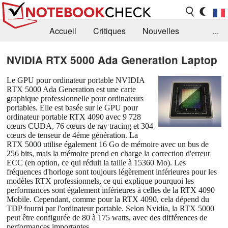
Accueil
Critiques
Nouvelles
...
FAQ
Bibliothèque
Guide d'achat
NVIDIA RTX 5000 Ada Generation Laptop
Recherche
Contact
Le GPU pour ordinateur portable NVIDIA
RTX 5000 Ada Generation est une carte
graphique professionnelle pour ordinateurs
portables. Elle est basée sur le GPU pour
ordinateur portable RTX 4090 avec 9 728
cœurs CUDA, 76 cœurs de ray tracing et 304
cœurs de tenseur de 4ème génération. La
RTX 5000 utilise également 16 Go de mémoire avec un bus de
256 bits, mais la mémoire prend en charge la correction d'erreur
ECC (en option, ce qui réduit la taille à 15360 Mo). Les
fréquences d'horloge sont toujours légèrement inférieures pour les
modèles RTX professionnels, ce qui explique pourquoi les
performances sont également inférieures à celles de la RTX 4090
Mobile. Cependant, comme pour la RTX 4090, cela dépend du
TDP fourni par l'ordinateur portable. Selon Nvidia, la RTX 5000
peut être configurée de 80 à 175 watts, avec des différences de
performances importantes.