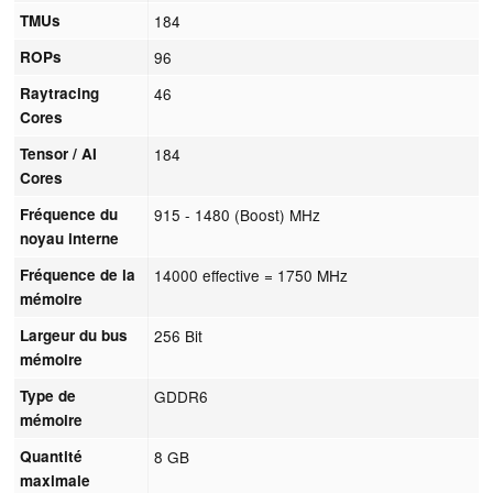
TMUs
184
ROPs
96
Raytracing
46
Cores
Tensor / AI
184
Cores
Fréquence du
915 - 1480 (Boost) MHz
noyau interne
Fréquence de la
14000 effective = 1750 MHz
mémoire
Largeur du bus
256 Bit
mémoire
Type de
GDDR6
mémoire
Quantité
8 GB
maximale