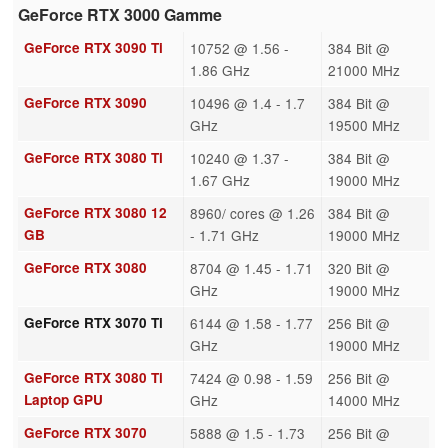
GeForce RTX 3000 Gamme
GeForce RTX 3090 Ti
10752 @ 1.56 -
384 Bit @
1.86 GHz
21000 MHz
GeForce RTX 3090
10496 @ 1.4 - 1.7
384 Bit @
GHz
19500 MHz
GeForce RTX 3080 Ti
10240 @ 1.37 -
384 Bit @
1.67 GHz
19000 MHz
GeForce RTX 3080 12
8960/ cores @ 1.26
384 Bit @
GB
- 1.71 GHz
19000 MHz
GeForce RTX 3080
8704 @ 1.45 - 1.71
320 Bit @
GHz
19000 MHz
GeForce RTX 3070 Ti
6144 @ 1.58 - 1.77
256 Bit @
GHz
19000 MHz
GeForce RTX 3080 Ti
7424 @ 0.98 - 1.59
256 Bit @
Laptop GPU
GHz
14000 MHz
GeForce RTX 3070
5888 @ 1.5 - 1.73
256 Bit @