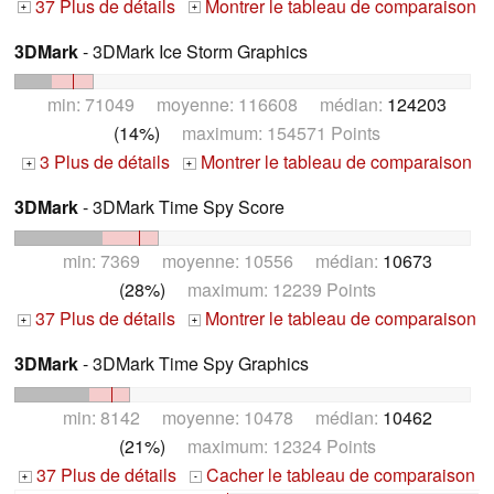
37 Plus de détails
Montrer le tableau de comparaison
+
+
3DMark
- 3DMark Ice Storm Graphics
min: 71049 moyenne: 116608 médian:
124203
(14%)
maximum: 154571 Points
3 Plus de détails
Montrer le tableau de comparaison
+
+
3DMark
- 3DMark Time Spy Score
min: 7369 moyenne: 10556 médian:
10673
(28%)
maximum: 12239 Points
37 Plus de détails
Montrer le tableau de comparaison
+
+
3DMark
- 3DMark Time Spy Graphics
min: 8142 moyenne: 10478 médian:
10462
(21%)
maximum: 12324 Points
37 Plus de détails
Cacher le tableau de comparaison
+
-