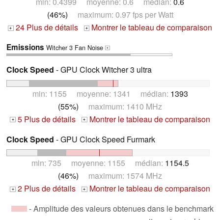
min: 0.4399 moyenne: 0.6 médian:
0.6
(46%)
maximum: 0.97 fps per Watt
24 Plus de détails
Montrer le tableau de comparaison
+
+
Emissions
Witcher 3 Fan Noise
+
Clock Speed
- GPU Clock Witcher 3 ultra
min: 1155 moyenne: 1341 médian:
1393
(55%)
maximum: 1410 MHz
5 Plus de détails
Montrer le tableau de comparaison
+
+
Clock Speed
- GPU Clock Speed Furmark
min: 735 moyenne: 1155 médian:
1154.5
(46%)
maximum: 1574 MHz
2 Plus de détails
Montrer le tableau de comparaison
+
+
- Amplitude des valeurs obtenues dans le benchmark