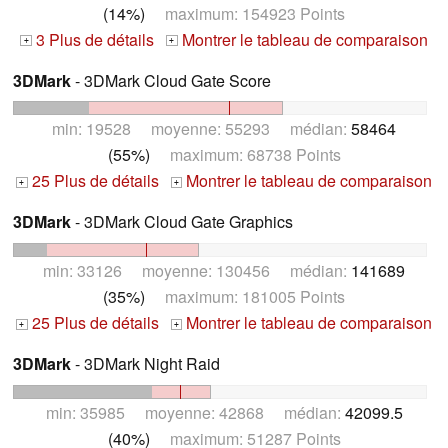
(14%)
maximum: 154923 Points
3 Plus de détails
Montrer le tableau de comparaison
+
+
3DMark
- 3DMark Cloud Gate Score
min: 19528 moyenne: 55293 médian:
58464
(55%)
maximum: 68738 Points
25 Plus de détails
Montrer le tableau de comparaison
+
+
3DMark
- 3DMark Cloud Gate Graphics
min: 33126 moyenne: 130456 médian:
141689
(35%)
maximum: 181005 Points
25 Plus de détails
Montrer le tableau de comparaison
+
+
3DMark
- 3DMark Night Raid
min: 35985 moyenne: 42868 médian:
42099.5
(40%)
maximum: 51287 Points