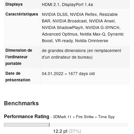
Displays
HDMI 2.1, DisplayPort 1.4a
Caractéristiques
NVIDIA DLSS, NVIDIA Reflex, Resizable
BAR, NVIDIA Broadcast, NVIDIA Ansel,
NVIDIA ShadowPlay®, NVIDIA G-SYNC®,
Advanced Optimus, Nvidia Max-Q, Dynamic
Boost, VR-ready, Nvidia Omniverse
Dimension de
de grandes dimensions (en remplacement
l'ordinateur
d'un ordinateur de bureau)
portable
Date de
04.01.2022
= 1677 days old
présentation
Benchmarks
Performance Rating
- 3DMark 11 + Fire Strike + Time Spy
12.2 pt
(37%)