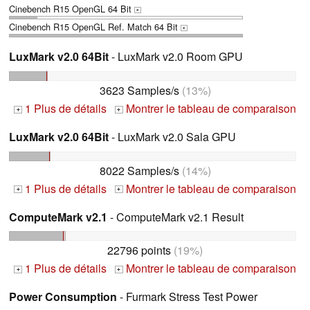
Cinebench R15 OpenGL 64 Bit
+
Cinebench R15 OpenGL Ref. Match 64 Bit
+
LuxMark v2.0 64Bit
- LuxMark v2.0 Room GPU
3623 Samples/s
(13%)
1 Plus de détails
Montrer le tableau de comparaison
+
+
LuxMark v2.0 64Bit
- LuxMark v2.0 Sala GPU
8022 Samples/s
(14%)
1 Plus de détails
Montrer le tableau de comparaison
+
+
ComputeMark v2.1
- ComputeMark v2.1 Result
22796 points
(19%)
1 Plus de détails
Montrer le tableau de comparaison
+
+
Power Consumption
- Furmark Stress Test Power