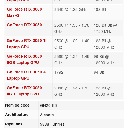
GeForce RTX 3060
3840 @ 1.28 GHz
192 Bit
Max-Q
GeForce RTX 3050
2560 @ 1.55 - 1.78
128 Bit Bit @
GHz
1750 MHz
GeForce RTX 3050 Ti
2560 @ 1.22 - 1.49
128 Bit @
Laptop GPU
GHz
12000 MHz
GeForce RTX 3050
2560 @ 1.24 - 1.49
96 Bit @
6GB Laptop GPU
GHz
12000 MHz
GeForce RTX 3050 A
1792
64 Bit
Laptop GPU
GeForce RTX 3050
2048 @ 1.24 - 1.5
128 Bit @
4GB Laptop GPU
GHz
12000 MHz
Nom de code
GN20-E6
Architecture
Ampere
Pipelines
5888 - unifiés