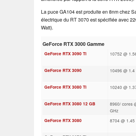
La puce GA104 est produite en 8nm chez S
électrique du RT 3070 est spécifiée avec 2
Watt).
GeForce RTX 3000 Gamme
GeForce RTX 3090 Ti
10752 @ 1.56
GeForce RTX 3090
10496 @ 1.4 
GeForce RTX 3080 Ti
10240 @ 1.37
GeForce RTX 3080 12 GB
8960/ cores 
GHz
GeForce RTX 3080
8704 @ 1.45 