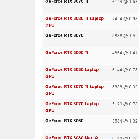
GeForce RTX 3070 Ti
6144 @ 1.58 
GeForce RTX 3080 Ti Laptop
7424 @ 0.98 
GPU
GeForce RTX 3070
5888 @ 1.5 -
GeForce RTX 3060 Ti
4864 @ 1.41 
GeForce RTX 3080 Laptop
6144 @ 0.78 
GPU
GeForce RTX 3070 Ti Laptop
5888 @ 0.92 
GPU
GeForce RTX 3070 Laptop
5120 @ 0.78 
GPU
GeForce RTX 3060
3584 @ 1.32 
GeForce RTX 3080 Max-Q
6144 @ 0.78 