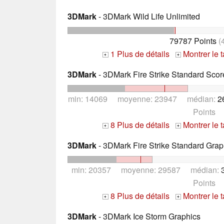
3DMark
- 3DMark Wild Life Unlimited
79787 Points
(
1 Plus de détails
Montrer le 
+
+
3DMark
- 3DMark Fire Strike Standard Scor
min: 14069 moyenne: 23947 médian:
2
Points
8 Plus de détails
Montrer le 
+
+
3DMark
- 3DMark Fire Strike Standard Grap
min: 20357 moyenne: 29587 médian:
Points
8 Plus de détails
Montrer le 
+
+
3DMark
- 3DMark Ice Storm Graphics