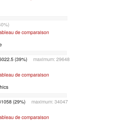
40%)
tableau de comparaison
e
6022.5 (39%)
maximum: 29648
tableau de comparaison
hics
31058 (29%)
maximum: 34047
tableau de comparaison