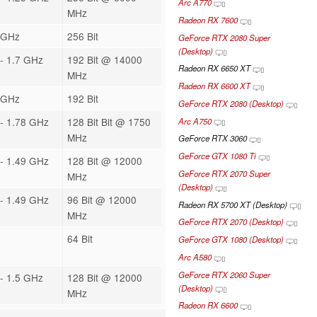
Arc A770
MHz
Radeon RX 7600
 GHz
256 Bit
GeForce RTX 2080 Super
(Desktop)
- 1.7 GHz
192 Bit @ 14000
Radeon RX 6650 XT
MHz
Radeon RX 6600 XT
 GHz
192 Bit
GeForce RTX 2080 (Desktop)
- 1.78 GHz
128 Bit Bit @ 1750
Arc A750
MHz
GeForce RTX 3060
GeForce GTX 1080 Ti
- 1.49 GHz
128 Bit @ 12000
GeForce RTX 2070 Super
MHz
(Desktop)
- 1.49 GHz
96 Bit @ 12000
Radeon RX 5700 XT (Desktop)
MHz
GeForce RTX 2070 (Desktop)
64 Bit
GeForce GTX 1080 (Desktop)
Arc A580
GeForce RTX 2060 Super
- 1.5 GHz
128 Bit @ 12000
(Desktop)
MHz
Radeon RX 6600