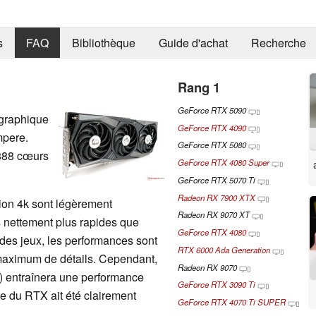
s
FAQ
Bibliothèque
Guide d'achat
Recherche
Rang 1
GeForce RTX 5090
 graphique
GeForce RTX 4090
mpere.
GeForce RTX 5080
 888 cœurs
GeForce RTX 4080 Super
GeForce RTX 5070 Ti
Radeon RX 7900 XTX
tion 4k sont légèrement
Radeon RX 9070 XT
s nettement plus rapides que
GeForce RTX 4080
des jeux, les performances sont
RTX 6000 Ada Generation
 maximum de détails. Cependant,
Radeon RX 9070
S) entraînera une performance
GeForce RTX 3090 Ti
ce du RTX ait été clairement
GeForce RTX 4070 Ti SUPER