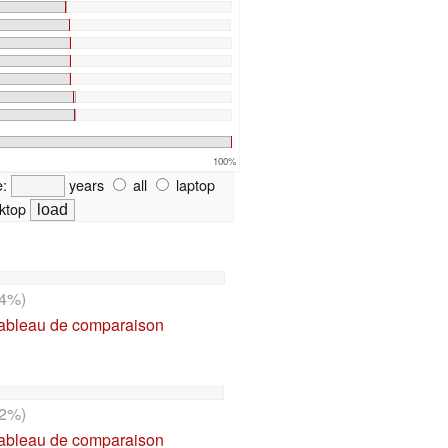
100%
e:
years
all
laptop
ktop
4%)
tableau de comparaison
2%)
tableau de comparaison