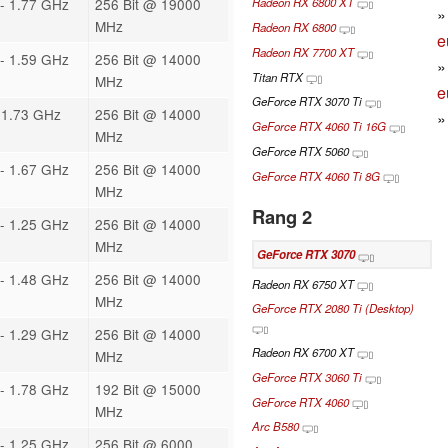
- 1.77 GHz
256 Bit @ 19000
Radeon RX 6800 XT
MHz
Radeon RX 6800
e
Radeon RX 7700 XT
- 1.59 GHz
256 Bit @ 14000
Titan RTX
MHz
e
GeForce RTX 3070 Ti
 1.73 GHz
256 Bit @ 14000
GeForce RTX 4060 Ti 16G
MHz
GeForce RTX 5060
- 1.67 GHz
256 Bit @ 14000
GeForce RTX 4060 Ti 8G
MHz
Rang 2
- 1.25 GHz
256 Bit @ 14000
MHz
GeForce RTX 3070
- 1.48 GHz
256 Bit @ 14000
Radeon RX 6750 XT
MHz
GeForce RTX 2080 Ti (Desktop)
- 1.29 GHz
256 Bit @ 14000
Radeon RX 6700 XT
MHz
GeForce RTX 3060 Ti
- 1.78 GHz
192 Bit @ 15000
GeForce RTX 4060
MHz
Arc B580
- 1.25 GHz
256 Bit @ 6000