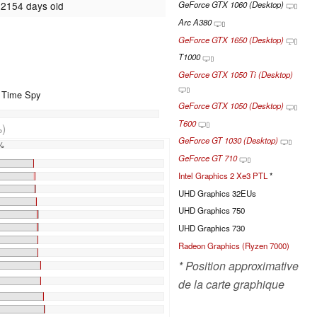
 2154 days old
GeForce GTX 1060 (Desktop)
Arc A380
GeForce GTX 1650 (Desktop)
T1000
GeForce GTX 1050 Ti (Desktop)
+ Time Spy
GeForce GTX 1050 (Desktop)
T600
)
GeForce GT 1030 (Desktop)
0%
GeForce GT 710
Intel Graphics 2 Xe3 PTL
*
UHD Graphics 32EUs
UHD Graphics 750
UHD Graphics 730
Radeon Graphics (Ryzen 7000)
* Position approximative
de la carte graphique