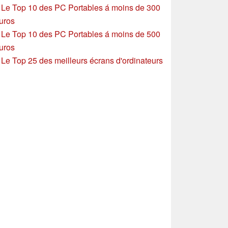
»
Le Top 10 des PC Portables á moins de 300
uros
»
Le Top 10 des PC Portables á moins de 500
uros
»
Le Top 25 des meilleurs écrans d'ordinateurs