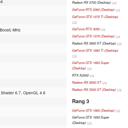
04
Radeon RX 5700 (Desktop)
GeForce RTX 2060 (Desktop)
GeForce GTX 1070 Ti (Desktop)
GeForce RTX 3050
(Boost) MHz
GeForce GTX 1070 (Desktop)
Radeon RX 5600 XT (Desktop)
GeForce GTX 1660 Ti (Desktop)
GeForce GTX 1660 Super
(Desktop)
RTX A2000
Radeon RX 6500 XT
Radeon RX 5500 XT (Desktop)
, Shader 6.7, OpenGL 4.6
Rang 3
GeForce GTX 1660 (Desktop)
GeForce GTX 1650 Super
(Desktop)