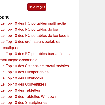
Next Page ⟩
op 10
»
Le Top 10 des PC portables multimédia
»
Le Top 10 des PC portables de jeu
»
Le Top 10 des PC portables de jeu légers
»
Le Top 10 des ordinateurs portables
ureautiques
»
Le Top 10 des PC portables bureautiques
remium/professionnels
»
Le Top 10 des Stations de travail mobiles
»
Le Top 10 des Ultraportables
»
Le Top 10 des Ultrabooks
»
Le Top 10 des Convertibles
»
Le Top 10 des Tablettes
»
Le Top 10 des Tablettes Windows
»
Le Top 10 des Smartphones