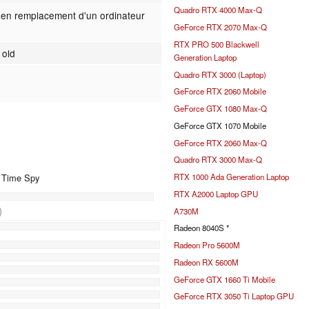
Quadro RTX 4000 Max-Q
(en remplacement d'un ordinateur
GeForce RTX 2070 Max-Q
RTX PRO 500 Blackwell
 old
Generation Laptop
Quadro RTX 3000 (Laptop)
GeForce RTX 2060 Mobile
GeForce GTX 1080 Max-Q
GeForce GTX 1070 Mobile
GeForce RTX 2060 Max-Q
Quadro RTX 3000 Max-Q
+ Time Spy
RTX 1000 Ada Generation Laptop
RTX A2000 Laptop GPU
)
A730M
%
Radeon 8040S *
Radeon Pro 5600M
Radeon RX 5600M
GeForce GTX 1660 Ti Mobile
GeForce RTX 3050 Ti Laptop GPU