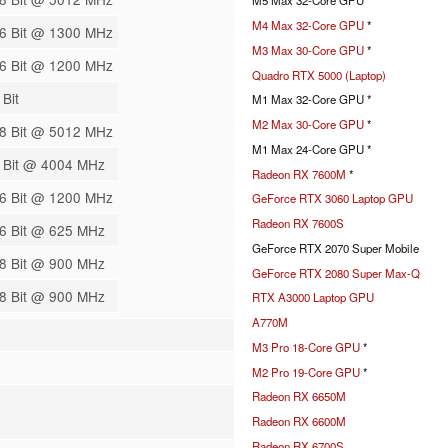
M5 Max 32-Core GPU *
M4 Max 32-Core GPU
*
6 Bit @ 1300 MHz
M3 Max 30-Core GPU
*
6 Bit @ 1200 MHz
Quadro RTX 5000 (Laptop)
 Bit
M1 Max 32-Core GPU *
M2 Max 30-Core GPU
*
8 Bit @ 5012 MHz
M1 Max 24-Core GPU *
 Bit @ 4004 MHz
Radeon RX 7600M
*
6 Bit @ 1200 MHz
GeForce RTX 3060 Laptop GPU
Radeon RX 7600S
6 Bit @ 625 MHz
GeForce RTX 2070 Super Mobile
8 Bit @ 900 MHz
GeForce RTX 2080 Super Max-Q
8 Bit @ 900 MHz
RTX A3000 Laptop GPU
A770M
M3 Pro 18-Core GPU
*
M2 Pro 19-Core GPU
*
Radeon RX 6650M
Radeon RX 6600M
Radeon RX 6700S