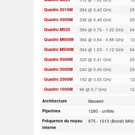
Quadro 5010M
384 @ 0.45 GHz
25
Quadro 4000M
336 @ 0.48 GHz
25
Quadro M520
384 @ 0.76 - 1.02 GHz
64
Quadro M600M
384 @ 0.84 - 0.88 GHz
12
Quadro M500M
384 @ 1.03 - 1.12 GHz
64
Quadro 5000M
320 @ 0.41 GHz
25
Quadro 3000M
240 @ 0.45 GHz
25
Quadro 2000M
192 @ 0.55 GHz
12
Quadro 1000M
96 @ 0.7 GHz
12
Architecture
Maxwell
Pipelines
1280 - unifiés
Fréquence du noyau
975 - 1013 (Boost) MHz
interne