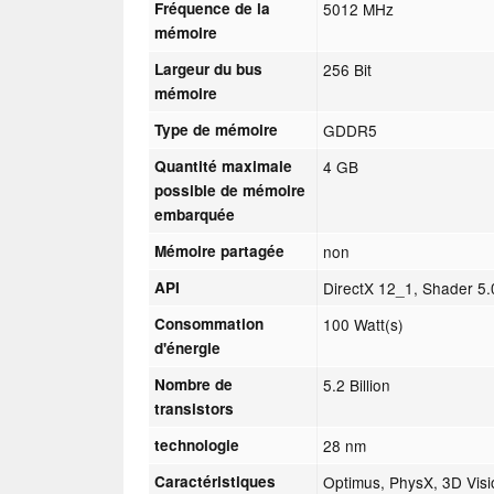
Fréquence de la
5012 MHz
mémoire
Largeur du bus
256 Bit
mémoire
Type de mémoire
GDDR5
Quantité maximale
4 GB
possible de mémoire
embarquée
Mémoire partagée
non
API
DirectX 12_1, Shader 5
Consommation
100 Watt(s)
d'énergie
Nombre de
5.2 Billion
transistors
technologie
28 nm
Caractéristiques
Optimus, PhysX, 3D Visi