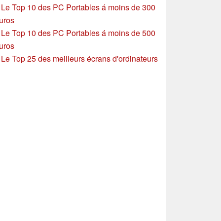
»
Le Top 10 des PC Portables á moins de 300
uros
»
Le Top 10 des PC Portables á moins de 500
uros
»
Le Top 25 des meilleurs écrans d'ordinateurs