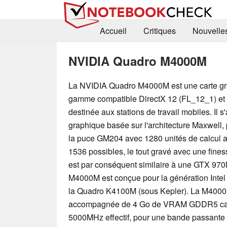
Accueil
Critiques
Nouvelle
NVIDIA Quadro M4000M
La NVIDIA Quadro M4000M est une carte gr
gamme compatible DirectX 12 (FL_12_1) et
destinée aux stations de travail mobiles. Il s'
graphique basée sur l'architecture Maxwell,
la puce GM204 avec 1280 unités de calcul ac
1536 possibles, le tout gravé avec une fin
est par conséquent similaire à une GTX 970
M4000M est conçue pour la génération Intel 
la Quadro K4100M (sous Kepler). La M4000
accompagnée de 4 Go de VRAM GDDR5 cad
5000MHz effectif, pour une bande passante 