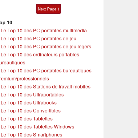
15p Gen 1
Next Page ⟩
op 10
»
Le Top 10 des PC portables multimédia
»
Le Top 10 des PC portables de jeu
»
Le Top 10 des PC portables de jeu légers
»
Le Top 10 des ordinateurs portables
ureautiques
»
Le Top 10 des PC portables bureautiques
remium/professionnels
»
Le Top 10 des Stations de travail mobiles
»
Le Top 10 des Ultraportables
»
Le Top 10 des Ultrabooks
»
Le Top 10 des Convertibles
»
Le Top 10 des Tablettes
»
Le Top 10 des Tablettes Windows
»
Le Top 10 des Smartphones