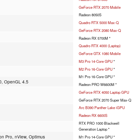
GeForce RTX 2070 Mobile
Radeon 8050S
Quadro RTX 5000 Max-Q
GeForce RTX 2080 Max-Q
Radeon RX 5700M *
Quadro RTX 4000 (Laptop)
GeForce GTX 1080 Mobile
M3 Pro 14-Core GPU
*
M2 Pro 16-Core GPU
*
M1 Pro 16-Core GPU *
.0, OpenGL 4.5
Radeon PRO W6600M *
GeForce RTX 4050 Laptop GPU
GeForce RTX 2070 Super Max-Q
Arc B390 Panther Lake iGPU
Radeon RX 6600S
RTX PRO 1000 Blackwell
Generation Laptop *
on Pro, nView, Optimus
M1 Pro 14-Core GPU *