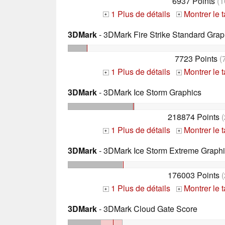
6937 Points
(1
1 Plus de détails
Montrer le 
+
+
3DMark
- 3DMark Fire Strike Standard Grap
7723 Points
(
1 Plus de détails
Montrer le 
+
+
3DMark
- 3DMark Ice Storm Graphics
218874 Points
(
1 Plus de détails
Montrer le 
+
+
3DMark
- 3DMark Ice Storm Extreme Graph
176003 Points
(
1 Plus de détails
Montrer le 
+
+
3DMark
- 3DMark Cloud Gate Score