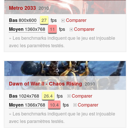
Metro 2033
2010
Bas
800x600
27
fps
Comparer
+
Moyen
1360x768
11
fps
Comparer
+
» Les benchmarks indiquent que le jeu est injouable
avec les paramètres testés.
Dawn of War II - Chaos Rising
2010
Bas
1024x768
26.4
fps
Comparer
+
Moyen
1366x768
10.4
fps
Comparer
+
» Les benchmarks indiquent que le jeu est injouable
avec les paramètres testés.