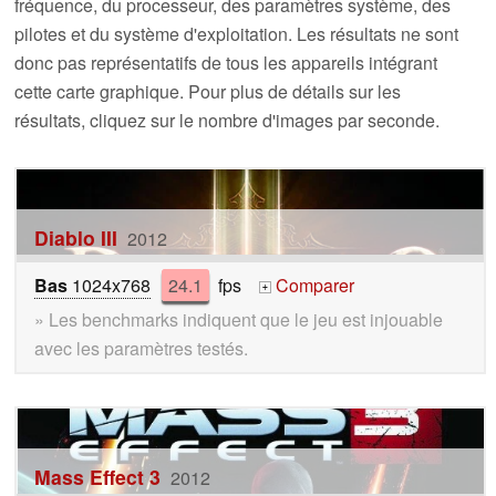
fréquence, du processeur, des paramètres système, des
pilotes et du système d'exploitation. Les résultats ne sont
donc pas représentatifs de tous les appareils intégrant
cette carte graphique. Pour plus de détails sur les
résultats, cliquez sur le nombre d'images par seconde.
Diablo III
2012
Bas
1024x768
24.1
fps
Comparer
+
» Les benchmarks indiquent que le jeu est injouable
avec les paramètres testés.
Mass Effect 3
2012