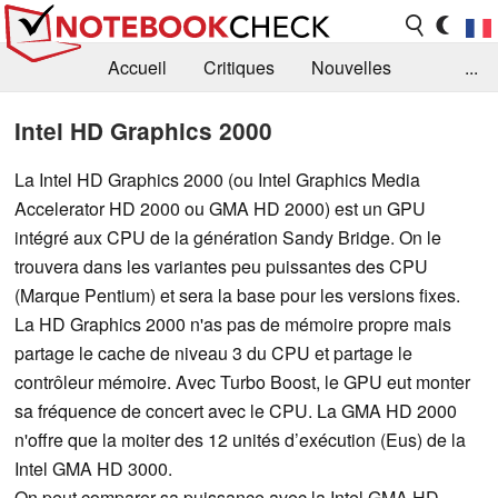
Accueil
Critiques
Nouvelles
...
FAQ
Bibliothèque
Guide d'achat
Intel HD Graphics 2000
Recherche
Contact
La Intel HD Graphics 2000 (ou Intel Graphics Media
Accelerator HD 2000 ou GMA HD 2000) est un GPU
intégré aux CPU de la génération Sandy Bridge. On le
trouvera dans les variantes peu puissantes des CPU
(Marque Pentium) et sera la base pour les versions fixes.
La HD Graphics 2000 n'as pas de mémoire propre mais
partage le cache de niveau 3 du CPU et partage le
contrôleur mémoire. Avec Turbo Boost, le GPU eut monter
sa fréquence de concert avec le CPU. La GMA HD 2000
n'offre que la moiter des 12 unités d’exécution (Eus) de la
Intel GMA HD 3000.
On peut comparer sa puissance avec la Intel GMA HD