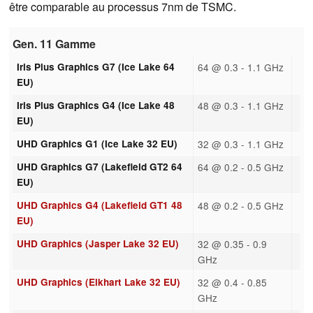
être comparable au processus 7nm de TSMC.
Gen. 11 Gamme
Iris Plus Graphics G7 (Ice Lake 64
64 @ 0.3 - 1.1 GHz
EU)
Iris Plus Graphics G4 (Ice Lake 48
48 @ 0.3 - 1.1 GHz
EU)
UHD Graphics G1 (Ice Lake 32 EU)
32 @ 0.3 - 1.1 GHz
UHD Graphics G7 (Lakefield GT2 64
64 @ 0.2 - 0.5 GHz
EU)
UHD Graphics G4 (Lakefield GT1 48
48 @ 0.2 - 0.5 GHz
EU)
UHD Graphics (Jasper Lake 32 EU)
32 @ 0.35 - 0.9
GHz
UHD Graphics (Elkhart Lake 32 EU)
32 @ 0.4 - 0.85
GHz