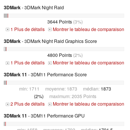
3DMark
- 3DMark Night Raid
3644 Points
(3%)
1 Plus de détails
Montrer le tableau de comparaison
+
+
3DMark
- 3DMark Night Raid Graphics Score
4800 Points
(2%)
1 Plus de détails
Montrer le tableau de comparaison
+
+
3DMark 11
- 3DM11 Performance Score
min: 1711 moyenne: 1873 médian:
1873
(2%)
maximum: 2035 Points
2 Plus de détails
Montrer le tableau de comparaison
+
+
3DMark 11
- 3DM11 Performance GPU
min: 1658 moyenne: 1792 médian:
1791.5