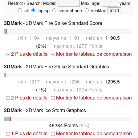
Restrict / Search:
Model:
Max. age:
years
all
laptop
smartphone
desktop
3DMark
- 3DMark Fire Strike Standard Score
min: 1104 moyenne: 1191 médian:
1190.5
(2%)
maximum: 1277 Points
2 Plus de détails
Montrer le tableau de comparaison
+
+
3DMark
- 3DMark Fire Strike Standard Graphics
min: 1217 moyenne: 1296 médian:
1295.5
(1%)
maximum: 1374 Points
2 Plus de détails
Montrer le tableau de comparaison
+
+
3DMark
- 3DMark Ice Storm Graphics
46284 Points
(5%)
1 Plus de détails
Montrer le tableau de comparaison
+
+