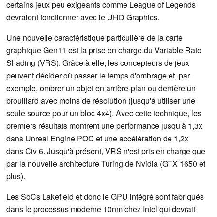
certains jeux peu exigeants comme League of Legends
devraient fonctionner avec le UHD Graphics.
Une nouvelle caractéristique particulière de la carte
graphique Gen11 est la prise en charge du Variable Rate
Shading (VRS). Grâce à elle, les concepteurs de jeux
peuvent décider où passer le temps d'ombrage et, par
exemple, ombrer un objet en arrière-plan ou derrière un
brouillard avec moins de résolution (jusqu'à utiliser une
seule source pour un bloc 4x4). Avec cette technique, les
premiers résultats montrent une performance jusqu'à 1,3x
dans Unreal Engine POC et une accélération de 1,2x
dans Civ 6. Jusqu'à présent, VRS n'est pris en charge que
par la nouvelle architecture Turing de Nvidia (GTX 1650 et
plus).
Les SoCs Lakefield et donc le GPU intégré sont fabriqués
dans le processus moderne 10nm chez Intel qui devrait