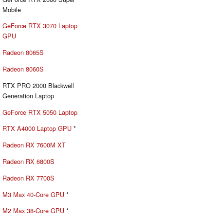
Mobile
GeForce RTX 3070 Laptop
GPU
Radeon 8065S
Radeon 8060S
RTX PRO 2000 Blackwell
Generation Laptop
GeForce RTX 5050 Laptop
RTX A4000 Laptop GPU
*
Radeon RX 7600M XT
Radeon RX 6800S
Radeon RX 7700S
M3 Max 40-Core GPU
*
M2 Max 38-Core GPU
*