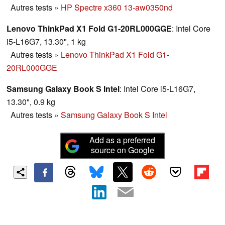
Autres tests
»
HP Spectre x360 13-aw0350nd
Lenovo ThinkPad X1 Fold G1-20RL000GGE
: Intel Core
i5-L16G7, 13.30", 1 kg
Autres tests
»
Lenovo ThinkPad X1 Fold G1-
20RL000GGE
Samsung Galaxy Book S Intel
: Intel Core i5-L16G7,
13.30", 0.9 kg
Autres tests
»
Samsung Galaxy Book S Intel
Add as a preferred
source on Google