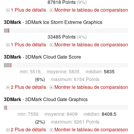
87818 Points
(9%)
1 Plus de détails
Montrer le tableau de comparaison
+
+
3DMark
- 3DMark Ice Storm Extreme Graphics
33485 Points
(4%)
1 Plus de détails
Montrer le tableau de comparaison
+
+
3DMark
- 3DMark Cloud Gate Score
min: 5516 moyenne: 5835 médian:
5835
(6%)
maximum: 6154 Points
2 Plus de détails
Montrer le tableau de comparaison
+
+
3DMark
- 3DMark Cloud Gate Graphics
min: 7556 moyenne: 8409 médian:
8408.5
(2%)
maximum: 9261 Points
2 Plus de détails
Montrer le tableau de comparaison
+
+