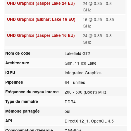
UHD Graphics (Jasper Lake 24 EU)
24 @ 0.35 - 0.8
GHz
UHD Graphics (Elkhart Lake 16 EU)
16 @ 0.25 - 0.85
GHz
UHD Graphics (Jasper Lake 16 EU)
24 @ 0.35 - 0.8
GHz
Nom de code
Lakefield GT2
Architecture
Gen. 11 Ice Lake
iGPU
Integrated Graphics
Pipelines
64 - unifiés
Fréquence du noyau interne
200 - 500 (Boost) MHz
Type de mémoire
DDR4
Mémoire partagée
oui
API
DirectX 12_1, OpenGL 4.5
Consommation d'énergie
7 Watt(s)