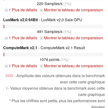
220 Samples/s
(1%)
1 Plus de détails
Montrer le tableau de comparaison
+
+
LuxMark v2.0 64Bit
- LuxMark v2.0 Sala GPU
491 Samples/s
(1%)
1 Plus de détails
Montrer le tableau de comparaison
+
+
ComputeMark v2.1
- ComputeMark v2.1 Result
1076 points
(1%)
1 Plus de détails
Montrer le tableau de comparaison
+
+
- Amplitude des valeurs obtenues dans le benchmark
avec cette carte graphique
- Valeur moyenne obtenue dans le benchmark avec cette
carte graphique
* Plus les chiffres sont petits, plus les performances sont
élevées