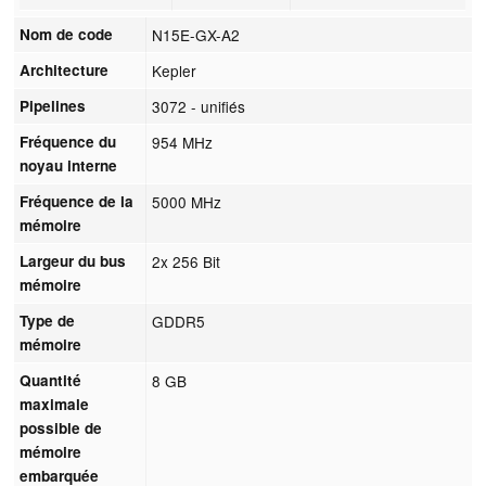
Nom de code
N15E-GX-A2
Architecture
Kepler
Pipelines
3072 - unifiés
Fréquence du
954 MHz
noyau interne
Fréquence de la
5000 MHz
mémoire
Largeur du bus
2x 256 Bit
mémoire
Type de
GDDR5
mémoire
Quantité
8 GB
maximale
possible de
mémoire
embarquée