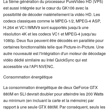
La 5ème génération du processeur PureVideo HD (VP5)
est aussi intégrée sur le cœur du GK106 avec la
possibilité de décoder matériellement la vidéo HD. Les
codecs classiques comme le MPEG-1/2, MPEG-4 ASP,
H.264 et VC1/WMV9 sont supportés jusqu'à une
résolution 4K et les codecs VC1 et MPEG-4 jusqu'au
1080p. Deux flux peuvent être décodés en parallèle pour
certaines fonctionnalités telle que Picture-in-Picture. Une
autre nouveauté est l'intégration d'un moteur de décodage
vidéo dédié similaire au Intel QuickSync qui est
accessible via l'API NVENC.
Consommation énergétique
La consommation énergétique de deux GeForce GTX
880M en SLI devrait doubler pour atteindre les 200 Watts
au minimum (en incluant la carte et la mémoire) par
rapport à une seule GTX 880M. Par conséquent, seuls les