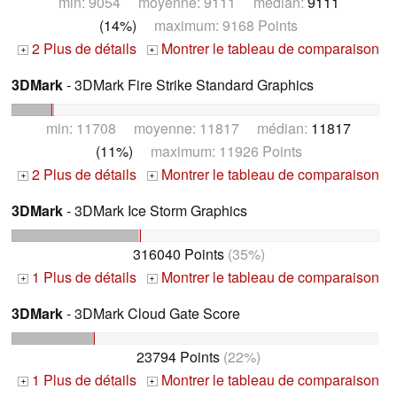
min: 9054 moyenne: 9111 médian:
9111
(14%)
maximum: 9168 Points
2 Plus de détails
Montrer le tableau de comparaison
+
+
3DMark
- 3DMark Fire Strike Standard Graphics
min: 11708 moyenne: 11817 médian:
11817
(11%)
maximum: 11926 Points
2 Plus de détails
Montrer le tableau de comparaison
+
+
3DMark
- 3DMark Ice Storm Graphics
316040 Points
(35%)
1 Plus de détails
Montrer le tableau de comparaison
+
+
3DMark
- 3DMark Cloud Gate Score
23794 Points
(22%)
1 Plus de détails
Montrer le tableau de comparaison
+
+