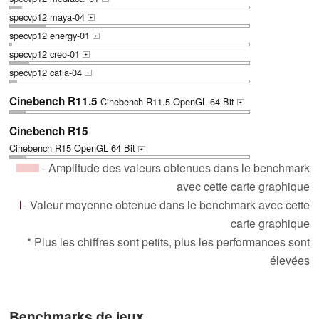
specvp12 maya-04
+
specvp12 energy-01
+
specvp12 creo-01
+
specvp12 catia-04
+
Cinebench R11.5
Cinebench R11.5 OpenGL 64 Bit
+
Cinebench R15
Cinebench R15 OpenGL 64 Bit
+
- Amplitude des valeurs obtenues dans le benchmark
avec cette carte graphique
- Valeur moyenne obtenue dans le benchmark avec cette
carte graphique
* Plus les chiffres sont petits, plus les performances sont
élevées
Benchmarks de jeux