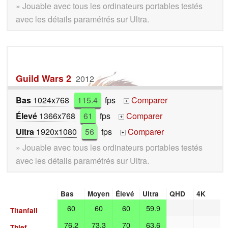
» Jouable avec tous les ordinateurs portables testés
avec les détails paramétrés sur Ultra.
Guild Wars 2
2012
Bas
1024x768
115.4
fps
Comparer
+
Élevé
1366x768
61
fps
Comparer
+
Ultra
1920x1080
56
fps
Comparer
+
» Jouable avec tous les ordinateurs portables testés
avec les détails paramétrés sur Ultra.
Bas
Moyen
Élevé
Ultra
QHD
4K
60
60
60
59.9
Titanfall
76.2
73.3
70
63.6
Thief