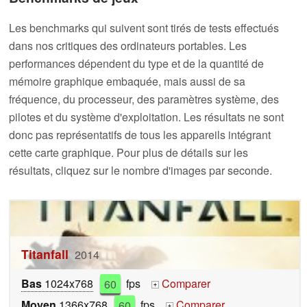
Les benchmarks qui suivent sont tirés de tests effectués
dans nos critiques des ordinateurs portables. Les
performances dépendent du type et de la quantité de
mémoire graphique embaquée, mais aussi de sa
fréquence, du processeur, des paramètres système, des
pilotes et du système d'exploitation. Les résultats ne sont
donc pas représentatifs de tous les appareils intégrant
cette carte graphique. Pour plus de détails sur les
résultats, cliquez sur le nombre d'images par seconde.
Titanfall
2014
Bas
1024x768
60
fps
Comparer
+
Moyen
1366x768
60
fps
Comparer
+