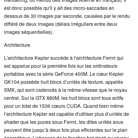
est donc possible qu'il y ait des micro-saccades en
dessous de 30 images par seconde, causées par le rendu
différé de deux images (délais irréguliers entre deux
images séquentielles).
Architecture
L'architecture Kepler succède à l'architecture Fermi qui
est apparue pour la première fois sur les ordinateurs
portables avec la série GeForce 400M. Le cœur Kepler
GK104 possède huit blocs d’unités de texture, appelés
SMX, qui sont cadencés à la même vitesse que le noyau
central. Sur la GTX 880M, les huit blocs sont tous actifs
pour un total de 1536 cœurs CUDA. Quand bien même
l'architecture Kepler est capable d'utiliser plus d’unités de
shader que les puces sous Fermi, les dites unités sous
peuvent être jusqu’à deux fois plus efficientes sur le plan
énergétique. L'absence de la fonction hot clock au niveau