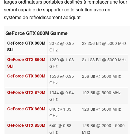
larges ordinateurs portables destinés à remplacer une tour
seront capable de supporter cette solution avec un
système de refroidissement adéquat.
GeForce GTX 800M Gamme
GeForce GTX 880M
3072 @ 0.95
2x 256 Bit @ 5000 MHz
SLI
GHz
GeForce GTX 860M
1280 @ 1.03
2x 128 Bit @ 5000 MHz
SLI
GHz
GeForce GTX 880M
1536 @ 0.95
256 Bit @ 5000 MHz
GHz
GeForce GTX 870M
1344 @ 0.94
192 Bit @ 5000 MHz
GHz
GeForce GTX 860M
640 @ 1.03
128 Bit @ 5000 MHz
GHz
GeForce GTX 850M
640 @ 0.88
128 Bit @ 2000 - 5000
GHz
MHz