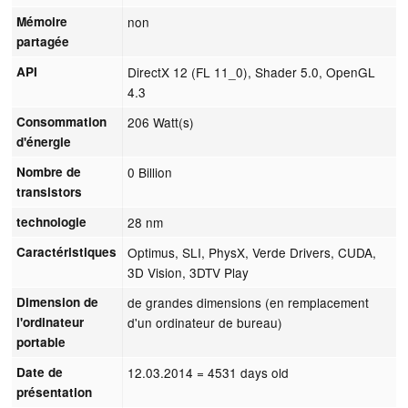
Mémoire
non
partagée
API
DirectX 12 (FL 11_0), Shader 5.0, OpenGL
4.3
Consommation
206 Watt(s)
d'énergie
Nombre de
0 Billion
transistors
technologie
28 nm
Caractéristiques
Optimus, SLI, PhysX, Verde Drivers, CUDA,
3D Vision, 3DTV Play
Dimension de
de grandes dimensions (en remplacement
l'ordinateur
d'un ordinateur de bureau)
portable
Date de
12.03.2014
= 4531 days old
présentation