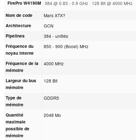
FirePro W4190M
384 @ 0.83 - 0.9 GHz
128 Bit @ 4000 MHz
Nom de code
Mars XTX?
Architecture
GCN
Pipelines
384 - unifiés
Fréquence du
850 - 900 (Boost) MHz
noyau interne
Fréquence de la
4000 MHz
mémoire
Largeur du bus
128 Bit
mémoire
Type de
GDDR5
mémoire
Quantité
2048 Mo
maximale
possible de
mémoire