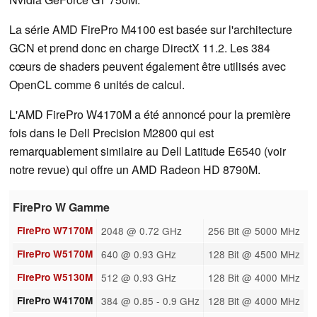
La série AMD FirePro M4100 est basée sur l'architecture
GCN et prend donc en charge DirectX 11.2. Les 384
cœurs de shaders peuvent également être utilisés avec
OpenCL comme 6 unités de calcul.
L'AMD FirePro W4170M a été annoncé pour la première
fois dans le Dell Precision M2800 qui est
remarquablement similaire au Dell Latitude E6540 (voir
notre revue) qui offre un AMD Radeon HD 8790M.
FirePro W Gamme
FirePro W7170M
2048 @ 0.72 GHz
256 Bit @ 5000 MHz
FirePro W5170M
640 @ 0.93 GHz
128 Bit @ 4500 MHz
FirePro W5130M
512 @ 0.93 GHz
128 Bit @ 4000 MHz
FirePro W4170M
384 @ 0.85 - 0.9 GHz
128 Bit @ 4000 MHz