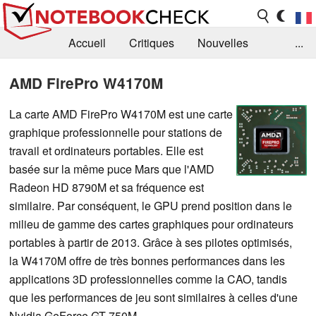
Accueil
Critiques
Nouvelles
...
FAQ
Bibliothèque
Guide d'achat
AMD FirePro W4170M
Recherche
Contact
La carte AMD FirePro W4170M est une carte
graphique professionnelle pour stations de
travail et ordinateurs portables. Elle est
basée sur la même puce Mars que l'AMD
Radeon HD 8790M et sa fréquence est
similaire. Par conséquent, le GPU prend position dans le
milieu de gamme des cartes graphiques pour ordinateurs
portables à partir de 2013. Grâce à ses pilotes optimisés,
la W4170M offre de très bonnes performances dans les
applications 3D professionnelles comme la CAO, tandis
que les performances de jeu sont similaires à celles d'une
Nvidia GeForce GT 750M.