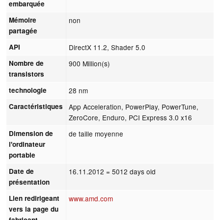
embarquée
Mémoire
non
partagée
API
DirectX 11.2, Shader 5.0
Nombre de
900 Million(s)
transistors
technologie
28 nm
Caractéristiques
App Acceleration, PowerPlay, PowerTune,
ZeroCore, Enduro, PCI Express 3.0 x16
Dimension de
de taille moyenne
l'ordinateur
portable
Date de
16.11.2012
= 5012 days old
présentation
Lien redirigeant
www.amd.com
vers la page du
fabricant