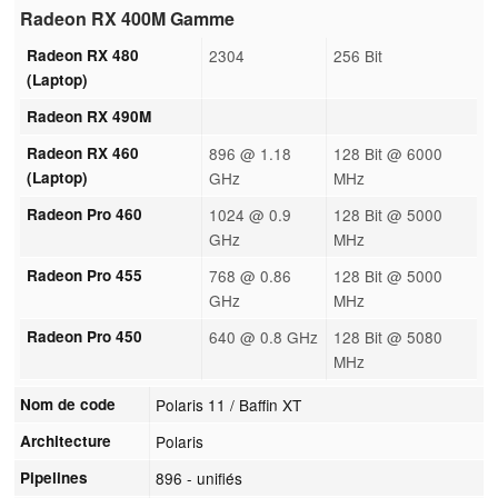
Radeon RX 400M Gamme
Radeon RX 480
2304
256 Bit
(Laptop)
Radeon RX 490M
Radeon RX 460
896 @ 1.18
128 Bit @ 6000
(Laptop)
GHz
MHz
Radeon Pro 460
1024 @ 0.9
128 Bit @ 5000
GHz
MHz
Radeon Pro 455
768 @ 0.86
128 Bit @ 5000
GHz
MHz
Radeon Pro 450
640 @ 0.8 GHz
128 Bit @ 5080
MHz
Nom de code
Polaris 11 / Baffin XT
Architecture
Polaris
Pipelines
896 - unifiés