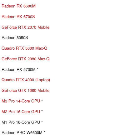
Radeon RX 6600M
Radeon RX 6700S
GeForce RTX 2070 Mobile
Radeon 8050S
Quadro RTX 5000 Max-Q
GeForce RTX 2080 Max-Q
Radeon RX 5700M *
Quadro RTX 4000 (Laptop)
GeForce GTX 1080 Mobile
M3 Pro 14-Core GPU
*
M2 Pro 16-Core GPU
*
M1 Pro 16-Core GPU *
Radeon PRO W6600M *