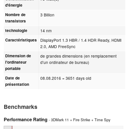
d'énergie
Nombre de
3 Billion
transistors
technologie
14 nm
Caractéristiques
DisplayPort 1.3 HBR / 1.4 HDR Ready, HDMI
2.0, AMD FreeSync
Dimension de
de grandes dimensions (en remplacement
l'ordinateur
d'un ordinateur de bureau)
portable
Date de
08.08.2016
= 3651 days old
présentation
Benchmarks
Performance Rating
- 3DMark 11 + Fire Strike + Time Spy