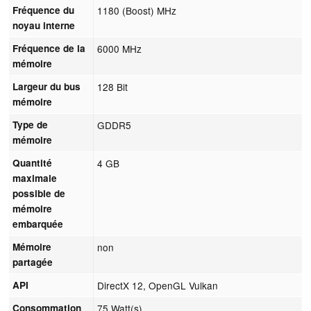
Fréquence du
1180 (Boost) MHz
noyau interne
Fréquence de la
6000 MHz
mémoire
Largeur du bus
128 Bit
mémoire
Type de
GDDR5
mémoire
Quantité
4 GB
maximale
possible de
mémoire
embarquée
Mémoire
non
partagée
API
DirectX 12, OpenGL Vulkan
Consommation
75 Watt(s)