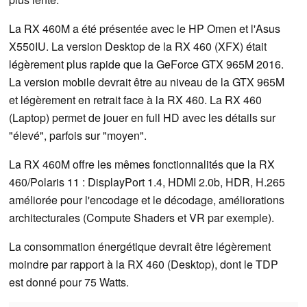
La RX 460M a été présentée avec le HP Omen et l'Asus
X550IU. La version Desktop de la RX 460 (XFX) était
légèrement plus rapide que la GeForce GTX 965M 2016.
La version mobile devrait être au niveau de la GTX 965M
et légèrement en retrait face à la RX 460. La RX 460
(Laptop) permet de jouer en full HD avec les détails sur
"élevé", parfois sur "moyen".
La RX 460M offre les mêmes fonctionnalités que la RX
460/Polaris 11 : DisplayPort 1.4, HDMI 2.0b, HDR, H.265
améliorée pour l'encodage et le décodage, améliorations
architecturales (Compute Shaders et VR par exemple).
La consommation énergétique devrait être légèrement
moindre par rapport à la RX 460 (Desktop), dont le TDP
est donné pour 75 Watts.