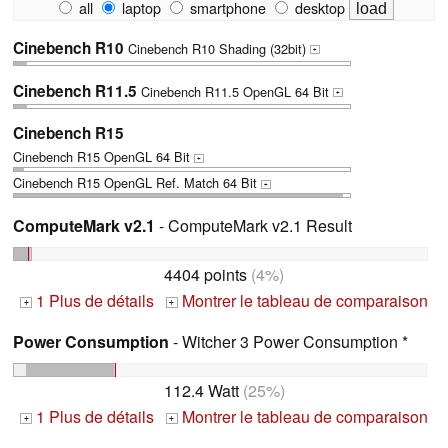
all
laptop
smartphone
desktop
Cinebench R10
Cinebench R10 Shading (32bit)
+
Cinebench R11.5
Cinebench R11.5 OpenGL 64 Bit
+
Cinebench R15
Cinebench R15 OpenGL 64 Bit
+
Cinebench R15 OpenGL Ref. Match 64 Bit
+
ComputeMark v2.1
- ComputeMark v2.1 Result
4404 points
(4%)
1 Plus de détails
Montrer le tableau de comparaison
+
+
Power Consumption
- Witcher 3 Power Consumption *
112.4 Watt
(25%)
1 Plus de détails
Montrer le tableau de comparaison
+
+