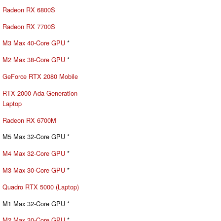
Radeon RX 6800S
Radeon RX 7700S
M3 Max 40-Core GPU
*
M2 Max 38-Core GPU
*
GeForce RTX 2080 Mobile
RTX 2000 Ada Generation
Laptop
Radeon RX 6700M
M5 Max 32-Core GPU *
M4 Max 32-Core GPU
*
M3 Max 30-Core GPU
*
Quadro RTX 5000 (Laptop)
M1 Max 32-Core GPU *
M2 Max 30-Core GPU
*