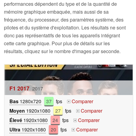
performances dépendent du type et de la quantité de
mémoire graphique embaquée, mais aussi de sa
fréquence, du processeur, des paramètres système, des
pilotes et du système d'exploitation. Les résultats ne sont
donc pas représentatifs de tous les appareils intégrant
cette carte graphique. Pour plus de détails sur les
résultats, cliquez sur le nombre d'images par seconde.
F1 2017
2017
Bas
1280x720
37
fps
Comparer
+
Moyen
1920x1080
27
fps
Comparer
+
Élevé
1920x1080
24
fps
Comparer
+
Ultra
1920x1080
20
fps
Comparer
+