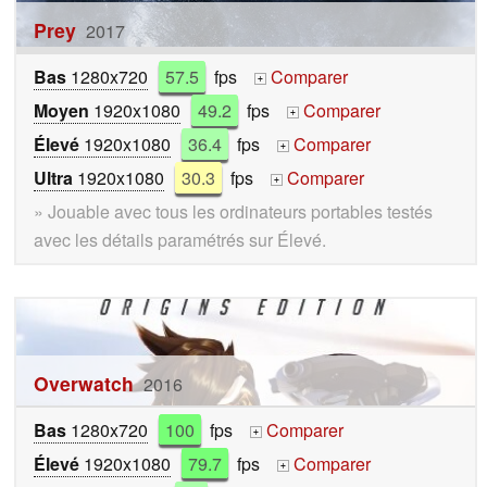
Prey
2017
Bas
1280x720
57.5
fps
Comparer
+
Moyen
1920x1080
49.2
fps
Comparer
+
Élevé
1920x1080
36.4
fps
Comparer
+
Ultra
1920x1080
30.3
fps
Comparer
+
» Jouable avec tous les ordinateurs portables testés
avec les détails paramétrés sur Élevé.
Overwatch
2016
Bas
1280x720
100
fps
Comparer
+
Élevé
1920x1080
79.7
fps
Comparer
+