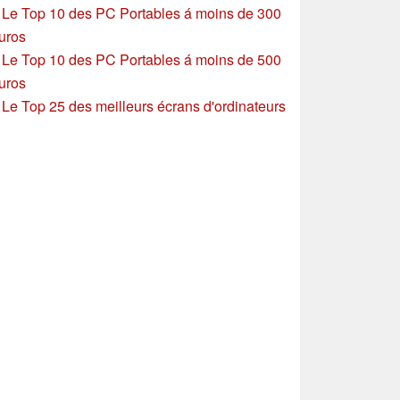
»
Le Top 10 des PC Portables á moins de 300
uros
»
Le Top 10 des PC Portables á moins de 500
uros
»
Le Top 25 des meilleurs écrans d'ordinateurs