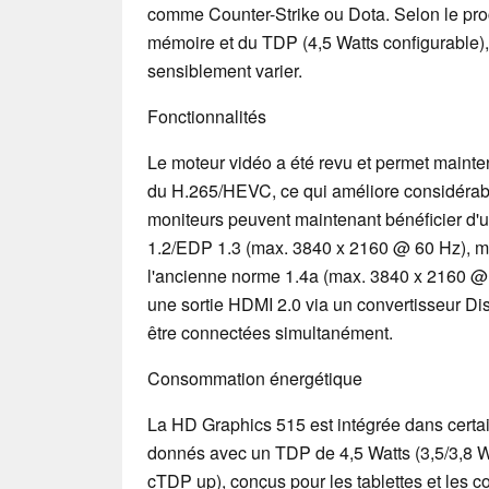
comme Counter-Strike ou Dota. Selon le proc
mémoire et du TDP (4,5 Watts configurable)
sensiblement varier.
Fonctionnalités
Le moteur vidéo a été revu et permet maint
du H.265/HEVC, ce qui améliore considérab
moniteurs peuvent maintenant bénéficier d'u
1.2/EDP 1.3 (max. 3840 x 2160 @ 60 Hz), m
l'ancienne norme 1.4a (max. 3840 x 2160 @ 30
une sortie HDMI 2.0 via un convertisseur Di
être connectées simultanément.
Consommation énergétique
La HD Graphics 515 est intégrée dans cert
donnés avec un TDP de 4,5 Watts (3,5/3,8 
cTDP up), conçus pour les tablettes et les con