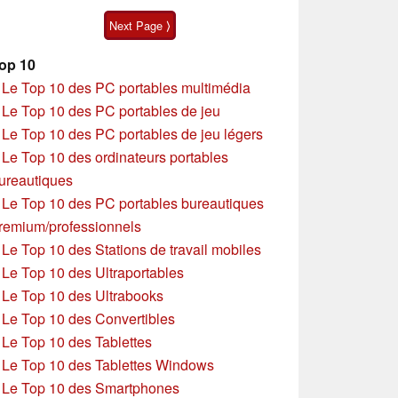
Next Page ⟩
op 10
»
Le Top 10 des PC portables multimédia
»
Le Top 10 des PC portables de jeu
»
Le Top 10 des PC portables de jeu légers
»
Le Top 10 des ordinateurs portables
ureautiques
»
Le Top 10 des PC portables bureautiques
remium/professionnels
»
Le Top 10 des Stations de travail mobiles
»
Le Top 10 des Ultraportables
»
Le Top 10 des Ultrabooks
»
Le Top 10 des Convertibles
»
Le Top 10 des Tablettes
»
Le Top 10 des Tablettes Windows
»
Le Top 10 des Smartphones