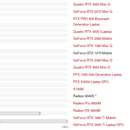
%
Quadro RTX 4000 Max-Q
%
GeForce RTX 2070 Max-Q
%
RTX PRO 500 Blackwell
Generation Laptop
Quadro RTX 3000 (Laptop)
GeForce RTX 2060 Mobile
GeForce GTX 1080 Max-Q
GeForce GTX 1070 Mobile
GeForce RTX 2060 Max-Q
Quadro RTX 3000 Max-Q
RTX 1000 Ada Generation Laptop
RTX A2000 Laptop GPU
A730M
Radeon 8040S *
Radeon Pro 5600M
Radeon RX 5600M
GeForce GTX 1660 Ti Mobile
%
GeForce RTX 3050 Ti Laptop GPU
100%