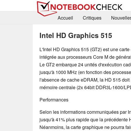
Accueil
Critiques
Nouvelle
Intel HD Graphics 515
L'Intel HD Graphics 515 (GT2) est une carte
intégrée aux processeurs Core M de générat
Le GT2 embarque 24 unités d'exécution ca
jusqu'à 1000 MHz (en fonction des processe
l'absence de cache eDRAM, la HD 515 doit 
mémoire centrale (2x 64bit DDR3L-1600/L
Performances
Selon les informations communiquées par Int
jusqu'à 41% plus rapide que la précédente 
Néanmoins, la carte graphique ne pourra fai