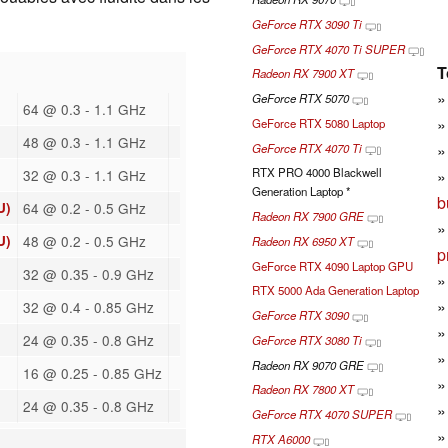
GeForce RTX 3090 Ti
GeForce RTX 4070 Ti SUPER
T
Radeon RX 7900 XT
GeForce RTX 5070
)
64 @ 0.3 - 1.1 GHz
GeForce RTX 5080 Laptop
)
48 @ 0.3 - 1.1 GHz
GeForce RTX 4070 Ti
RTX PRO 4000 Blackwell
32 @ 0.3 - 1.1 GHz
Generation Laptop *
b
U)
64 @ 0.2 - 0.5 GHz
Radeon RX 7900 GRE
U)
48 @ 0.2 - 0.5 GHz
Radeon RX 6950 XT
p
GeForce RTX 4090 Laptop GPU
32 @ 0.35 - 0.9 GHz
RTX 5000 Ada Generation Laptop
32 @ 0.4 - 0.85 GHz
GeForce RTX 3090
24 @ 0.35 - 0.8 GHz
GeForce RTX 3080 Ti
Radeon RX 9070 GRE
16 @ 0.25 - 0.85 GHz
Radeon RX 7800 XT
24 @ 0.35 - 0.8 GHz
GeForce RTX 4070 SUPER
RTX A6000