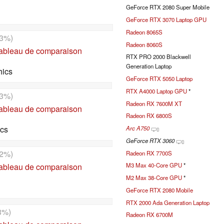
GeForce RTX 2080 Super Mobile
GeForce RTX 3070 Laptop GPU
Radeon 8065S
3%)
Radeon 8060S
tableau de comparaison
RTX PRO 2000 Blackwell
Generation Laptop
hics
GeForce RTX 5050 Laptop
RTX A4000 Laptop GPU
*
3%)
Radeon RX 7600M XT
tableau de comparaison
Radeon RX 6800S
ics
Arc A750
GeForce RTX 3060
2%)
Radeon RX 7700S
tableau de comparaison
M3 Max 40-Core GPU
*
M2 Max 38-Core GPU
*
GeForce RTX 2080 Mobile
RTX 2000 Ada Generation Laptop
3%)
Radeon RX 6700M