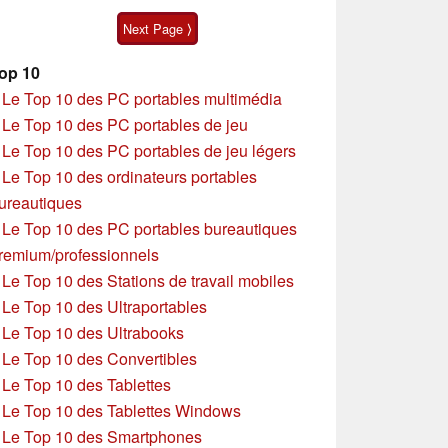
15p Gen 1
Next Page ⟩
op 10
»
Le Top 10 des PC portables multimédia
»
Le Top 10 des PC portables de jeu
»
Le Top 10 des PC portables de jeu légers
»
Le Top 10 des ordinateurs portables
ureautiques
»
Le Top 10 des PC portables bureautiques
remium/professionnels
»
Le Top 10 des Stations de travail mobiles
»
Le Top 10 des Ultraportables
»
Le Top 10 des Ultrabooks
»
Le Top 10 des Convertibles
»
Le Top 10 des Tablettes
»
Le Top 10 des Tablettes Windows
»
Le Top 10 des Smartphones