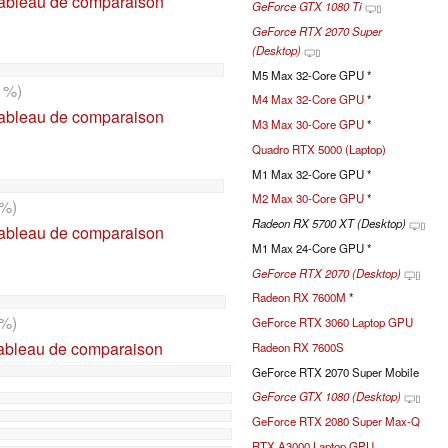
tableau de comparaison
GeForce GTX 1080 Ti
GeForce RTX 2070 Super
(Desktop)
M5 Max 32-Core GPU *
1%)
M4 Max 32-Core GPU
*
tableau de comparaison
M3 Max 30-Core GPU
*
Quadro RTX 5000 (Laptop)
M1 Max 32-Core GPU *
M2 Max 30-Core GPU
*
%)
Radeon RX 5700 XT (Desktop)
tableau de comparaison
M1 Max 24-Core GPU *
GeForce RTX 2070 (Desktop)
Radeon RX 7600M
*
%)
GeForce RTX 3060 Laptop GPU
tableau de comparaison
Radeon RX 7600S
GeForce RTX 2070 Super Mobile
GeForce GTX 1080 (Desktop)
GeForce RTX 2080 Super Max-Q
RTX A3000 Laptop GPU