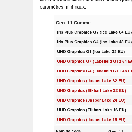
paramètres minimaux.
Gen. 11 Gamme
Iris Plus Graphics G7 (Ice Lake 64 EU
Iris Plus Graphics G4 (Ice Lake 48 EU
UHD Graphics G1 (Ice Lake 32 EU)
UHD Graphics G7 (Lakefield GT2 64 E
UHD Graphics G4 (Lakefield GT1 48 E
UHD Graphics (Jasper Lake 32 EU)
UHD Graphics (Elkhart Lake 32 EU)
UHD Graphics (Jasper Lake 24 EU)
UHD Graphics (Elkhart Lake 16 EU)
UHD Graphics (Jasper Lake 16 EU)
Nom de code
Gen. 11