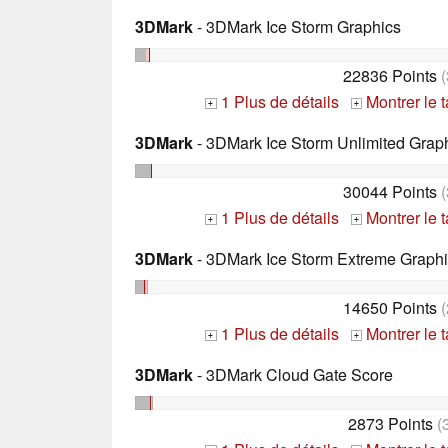
3DMark
- 3DMark Ice Storm Graphics
22836 Points
(
1 Plus de détails
Montrer le 
+
+
3DMark
- 3DMark Ice Storm Unlimited Grap
30044 Points
(
1 Plus de détails
Montrer le 
+
+
3DMark
- 3DMark Ice Storm Extreme Graph
14650 Points
(
1 Plus de détails
Montrer le 
+
+
3DMark
- 3DMark Cloud Gate Score
2873 Points
(