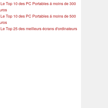
»
Le Top 10 des PC Portables á moins de 300
uros
»
Le Top 10 des PC Portables á moins de 500
uros
»
Le Top 25 des meilleurs écrans d'ordinateurs