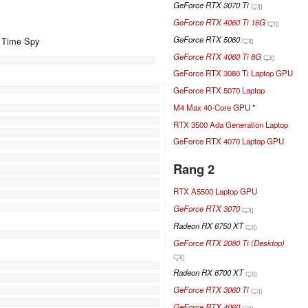
GeForce RTX 3070 Ti
GeForce RTX 4060 Ti 16G
GeForce RTX 5060
+ Time Spy
GeForce RTX 4060 Ti 8G
GeForce RTX 3080 Ti Laptop GPU
%
GeForce RTX 5070 Laptop
M4 Max 40-Core GPU
*
%
RTX 3500 Ada Generation Laptop
%
GeForce RTX 4070 Laptop GPU
Rang 2
RTX A5500 Laptop GPU
GeForce RTX 3070
Radeon RX 6750 XT
GeForce RTX 2080 Ti (Desktop)
Radeon RX 6700 XT
GeForce RTX 3060 Ti
GeForce RTX 4060