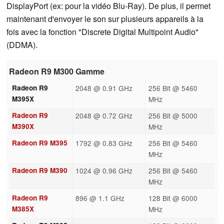
DisplayPort (ex: pour la vidéo Blu-Ray). De plus, il permet
maintenant d'envoyer le son sur plusieurs appareils à la
fois avec la fonction "Discrete Digital Multipoint Audio"
(DDMA).
Radeon R9 M300 Gamme
Radeon R9
2048 @ 0.91 GHz
256 Bit @ 5460
M395X
MHz
Radeon R9
2048 @ 0.72 GHz
256 Bit @ 5000
M390X
MHz
Radeon R9 M395
1792 @ 0.83 GHz
256 Bit @ 5460
MHz
Radeon R9 M390
1024 @ 0.96 GHz
256 Bit @ 5460
MHz
Radeon R9
896 @ 1.1 GHz
128 Bit @ 6000
M385X
MHz