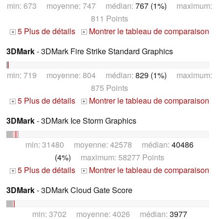
min: 673 moyenne: 747 médian:
767 (1%)
maximum:
811 Points
5 Plus de détails
Montrer le tableau de comparaison
+
+
3DMark
- 3DMark Fire Strike Standard Graphics
min: 719 moyenne: 804 médian:
829 (1%)
maximum:
875 Points
5 Plus de détails
Montrer le tableau de comparaison
+
+
3DMark
- 3DMark Ice Storm Graphics
min: 31480 moyenne: 42578 médian:
40486
(4%)
maximum: 58277 Points
5 Plus de détails
Montrer le tableau de comparaison
+
+
3DMark
- 3DMark Cloud Gate Score
min: 3702 moyenne: 4026 médian:
3977