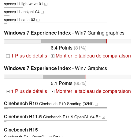
specvp11 lightwave-01
+
specvp11 ensight-04
+
specvp11 catia-03
+
Windows 7 Experience Index
- Win7 Gaming graphics
6.4 Points
(81%)
1 Plus de détails
Montrer le tableau de comparaison
+
+
Windows 7 Experience Index
- Win7 Graphics
5.1 Points
(65%)
1 Plus de détails
Montrer le tableau de comparaison
+
+
Cinebench R10
Cinebench R10 Shading (32bit)
+
Cinebench R11.5
Cinebench R11.5 OpenGL 64 Bit
+
Cinebench R15
Cinebench R15 OpenGL 64 Bit