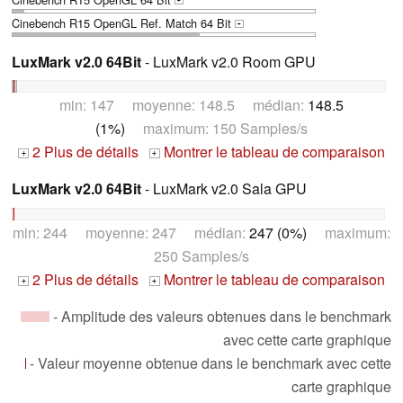
+
Cinebench R15 OpenGL Ref. Match 64 Bit
+
LuxMark v2.0 64Bit
- LuxMark v2.0 Room GPU
min: 147 moyenne: 148.5 médian:
148.5
(1%)
maximum: 150 Samples/s
2 Plus de détails
Montrer le tableau de comparaison
+
+
LuxMark v2.0 64Bit
- LuxMark v2.0 Sala GPU
min: 244 moyenne: 247 médian:
247 (0%)
maximum:
250 Samples/s
2 Plus de détails
Montrer le tableau de comparaison
+
+
- Amplitude des valeurs obtenues dans le benchmark
avec cette carte graphique
- Valeur moyenne obtenue dans le benchmark avec cette
carte graphique