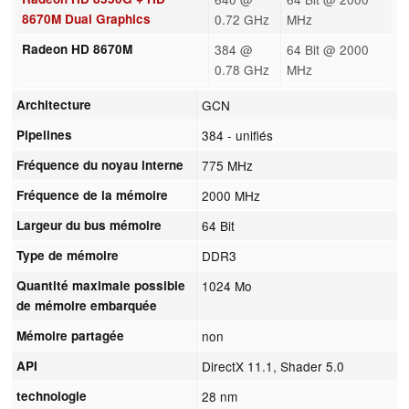
8670M Dual Graphics
0.72 GHz
MHz
Radeon HD 8670M
384 @
64 Bit @ 2000
0.78 GHz
MHz
Architecture
GCN
Pipelines
384 - unifiés
Fréquence du noyau interne
775 MHz
Fréquence de la mémoire
2000 MHz
Largeur du bus mémoire
64 Bit
Type de mémoire
DDR3
Quantité maximale possible
1024 Mo
de mémoire embarquée
Mémoire partagée
non
API
DirectX 11.1, Shader 5.0
technologie
28 nm