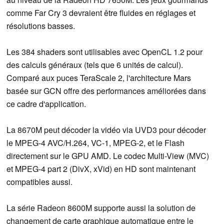
comme Far Cry 3 devraient être fluides en réglages et
résolutions basses.
Les 384 shaders sont utilisables avec OpenCL 1.2 pour
des calculs généraux (tels que 6 unités de calcul).
Comparé aux puces TeraScale 2, l'architecture Mars
basée sur GCN offre des performances améliorées dans
ce cadre d'application.
La 8670M peut décoder la vidéo via UVD3 pour décoder
le MPEG-4 AVC/H.264, VC-1, MPEG-2, et le Flash
directement sur le GPU AMD. Le codec Multi-View (MVC)
et MPEG-4 part 2 (DivX, xVid) en HD sont maintenant
compatibles aussi.
La série Radeon 8600M supporte aussi la solution de
changement de carte graphique automatique entre le