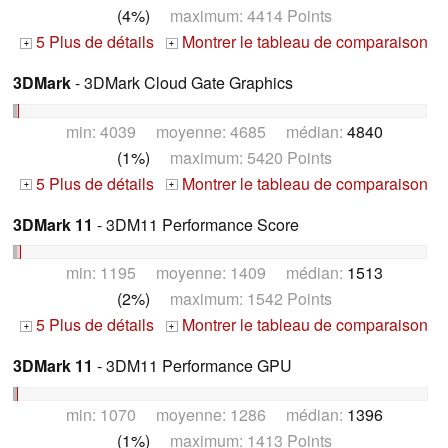
(4%)
maximum: 4414 Points
5 Plus de détails
Montrer le tableau de comparaison
+
+
3DMark
- 3DMark Cloud Gate Graphics
min: 4039 moyenne: 4685 médian:
4840
(1%)
maximum: 5420 Points
5 Plus de détails
Montrer le tableau de comparaison
+
+
3DMark 11
- 3DM11 Performance Score
min: 1195 moyenne: 1409 médian:
1513
(2%)
maximum: 1542 Points
5 Plus de détails
Montrer le tableau de comparaison
+
+
3DMark 11
- 3DM11 Performance GPU
min: 1070 moyenne: 1286 médian:
1396
(1%)
maximum: 1413 Points